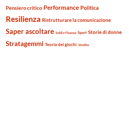
Performance
Politica
Pensiero critico
Resilienza
Ristrutturare la comunicazione
Saper ascoltare
Storie di donne
Sport
Soldi e Finanza
Stratagemmi
Teoria dei giochi
Vendita