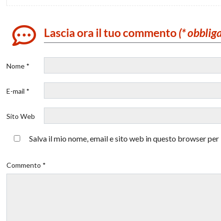
Lascia ora il tuo commento
(* obblig
Nome *
E-mail *
Sito Web
Salva il mio nome, email e sito web in questo browser pe
Commento *