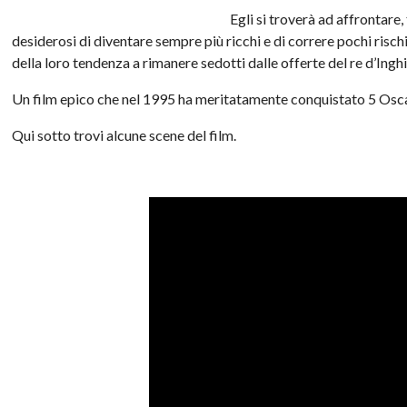
Egli si troverà ad affrontare, 
desiderosi di diventare sempre più ricchi e di correre pochi risch
della loro tendenza a rimanere sedotti dalle offerte del re d’Inghi
Un film epico che nel 1995 ha meritatamente conquistato 5 Osca
Qui sotto trovi alcune scene del film.