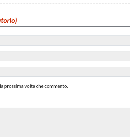
atorio)
r la prossima volta che commento.