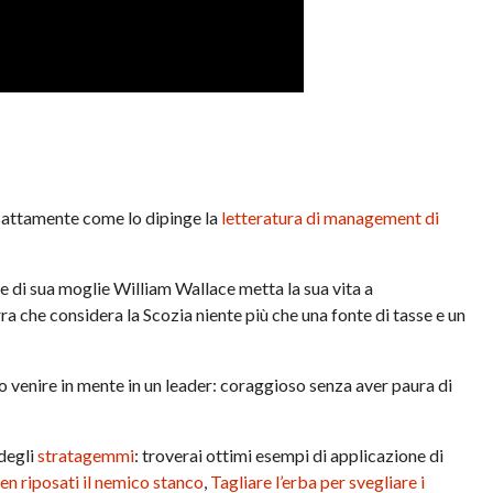
sattamente come lo dipinge la
letteratura di management di
e di sua moglie William Wallace metta la sua vita a
ra che considera la Scozia niente più che una fonte di tasse e un
o venire in mente in un leader: coraggioso senza aver paura di
 degli
stratagemmi
: troverai ottimi esempi di applicazione di
en riposati il nemico
stanco
,
Tagliare l’erba per svegliare i