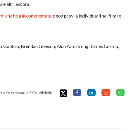
ma
e altri ancora.
mmi che ho già commentato
e non provi a individuarli nel film (e
McGoohan, Brendan Gleeson, Alun Armstrong, James Cosmo,
etto interessante? Condividilo!