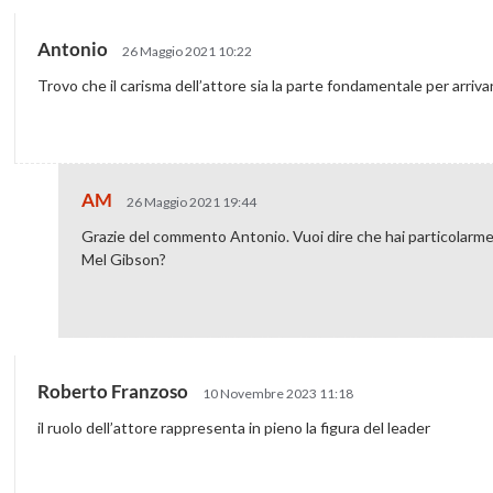
Antonio
26 Maggio 2021 10:22
Trovo che il carisma dell’attore sia la parte fondamentale per arriva
AM
26 Maggio 2021 19:44
Grazie del commento Antonio. Vuoi dire che hai particolarm
Mel Gibson?
Roberto Franzoso
10 Novembre 2023 11:18
il ruolo dell’attore rappresenta in pieno la figura del leader