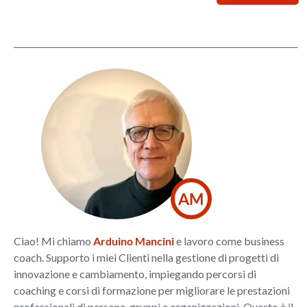
AM
Ciao! Mi chiamo
Arduino Mancini
e lavoro come business
coach. Supporto i miei Clienti nella gestione di progetti di
innovazione e cambiamento, impiegando percorsi di
coaching e corsi di formazione per migliorare le prestazioni
professionali di persone, gruppi e organizzazioni. Questo è il