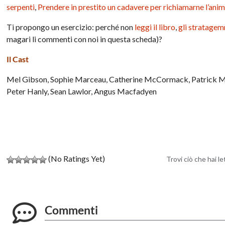
serpenti
,
Prendere in prestito un cadavere per richiamarne l’ani
Ti propongo un esercizio: perché non
leggi il libro
,
gli stratage
magari li commenti con noi in questa scheda)?
Il Cast
Mel Gibson, Sophie Marceau, Catherine McCormack, Patrick 
Peter Hanly, Sean Lawlor, Angus Macfadyen
(No Ratings Yet)
Trovi ciò che hai l
Commenti