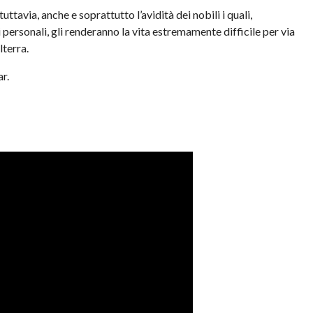
tuttavia, anche e soprattutto l’avidità dei nobili i quali,
i personali, gli renderanno la vita estremamente difficile per via
lterra.
r.