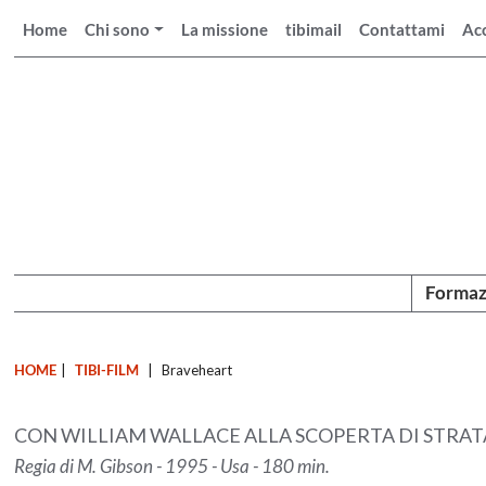
Home
Chi sono
La missione
tibimail
Contattami
Ac
Formaz
HOME
|
TIBI-FILM
|
Braveheart
CON WILLIAM WALLACE ALLA SCOPERTA DI STRA
Regia di M. Gibson - 1995 - Usa - 180 min.