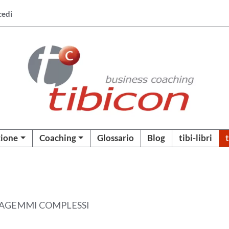
cedi
ione
Coaching
Glossario
Blog
tibi-libri
TAGEMMI COMPLESSI