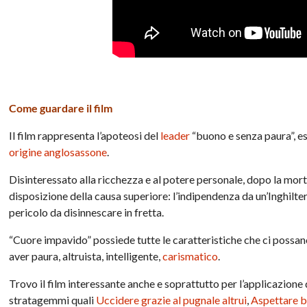
Come guardare il film
Il film rappresenta l’apoteosi del
leader
“buono e senza paura”, e
origine anglosassone
.
Disinteressato alla ricchezza e al potere personale, dopo la mort
disposizione della causa superiore: l’indipendenza da un’Inghilter
pericolo da disinnescare in fretta.
“Cuore impavido” possiede tutte le caratteristiche che ci possan
aver paura, altruista, intelligente,
carismatico
.
Trovo il film interessante anche e soprattutto per l’applicazione
stratagemmi quali
Uccidere grazie al pugnale altrui
,
Aspettare b