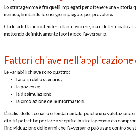
Lo stratagemma è fra quelli impiegati per ottenere una vittoria q
nemico, limitando le energie impiegate per prevalere.
Chi lo adotta non intende soltanto vincere, ma è determinato a cap
mettendo definitivamente fuori gioco l’avversario.
Fattori chiave nell’applicazion
Le variabili chiave sono quattro:
l’analisi dello scenario;
la pazienza;
la dissimulazione;
la circolazione delle informazioni.
L’analisi dello scenario è fondamentale, poiché una valutazione er
di altri potrebbe portare a scoprire lo stratagemma e a comprome
l’individuazione delle armi che l’avversario può usare contro se