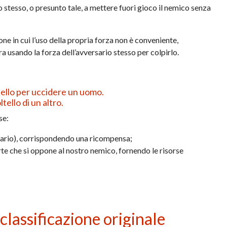
ato stesso, o presunto tale, a mettere fuori gioco il nemico senza
ne in cui l’uso della propria forza non è conveniente,
a usando la forza dell’avversario stesso per colpirlo.
tello per uccidere un uomo.
tello di un altro.
se:
cario), corrispondendo una ricompensa;
arte che si oppone al nostro nemico, fornendo le risorse
classificazione originale