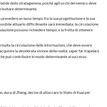
nciabile dello stratagemma, poiché agli occhi del nemico deve
 risultare determinante.
prevedere un lasso tempo fra la sua progettazione e la sua
ossibile attuarlo difficilmente sarà immediata; la circolazione
mulazione possono richiedere tempo, e la fretta di ottenere
risulta la circolazione delle informazioni, che deve essere
cquisire la desiderata visione della realtà; saper far trapelare
e che può contribuire in modo determinante al successo
n, duca di Zheng, decise di attaccare lo Stato di Kuai per