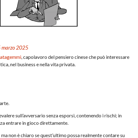
l 5 marzo 2025
tratagemmi
, capolavoro del pensiero cinese che può interessare
tica, nel business e nella vita privata.
arte.
valere sull’avversario senza esporsi, contenendo i rischi; in
nza entrare in gioco direttamente.
to ma non è chiaro se quest’ultimo possa realmente contare su