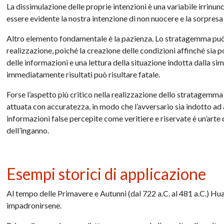
La dissimulazione delle proprie intenzioni è una variabile irrinu
essere evidente la nostra intenzione di non nuocere e la sorpresa
Altro elemento fondamentale è la pazienza. Lo stratagemma può 
realizzazione, poiché la creazione delle condizioni affinché sia p
delle informazioni e una lettura della situazione indotta dalla si
immediatamente risultati può risultare fatale.
Forse l’aspetto più critico nella realizzazione dello stratagemma 
attuata con accuratezza, in modo che l’avversario sia indotto ad a
informazioni false percepite come veritiere e riservate è un’art
dell’inganno.
Esempi storici di applicazione
Al tempo delle Primavere e Autunni (dal 722 a.C. al 481 a.C.) Hua
impadronirsene.