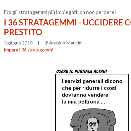
Fra gli stratagemmi più impiegati: da non perdere!
I 36 STRATAGEMMI - UCCIDERE 
PRESTITO
3 giugno 2010
|
di Arduino Mancini
Impara I 36 stratagemmi