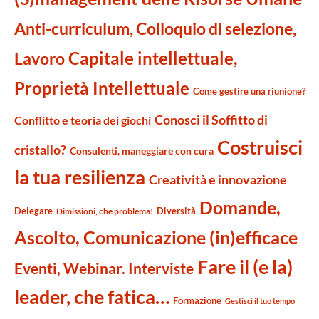
Anti-curriculum, Colloquio di selezione,
Capitale intellettuale,
Lavoro
Proprietà Intellettuale
Come gestire una riunione?
Conosci il Soffitto di
Conflitto e teoria dei giochi
Costruisci
cristallo?
Consulenti, maneggiare con cura
la tua resilienza
Creatività e innovazione
Domande,
Delegare
Diversità
Dimissioni, che problema!
Ascolto, Comunicazione (in)efficace
Fare il (e la)
Eventi, Webinar. Interviste
leader, che fatica…
Formazione
Gestisci il tuo tempo