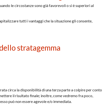
uando le circostanze sono già favorevoli o si è superiori al
italizzare tutti i vantaggi che la situazione gli consente,
e dello stratagemma
rata circa la disponibilità di una terza parte a colpire per conto
ttere il risultato finale; inoltre, come vedremo fra poco,
 stesso può non essere agevole e/o immediata.