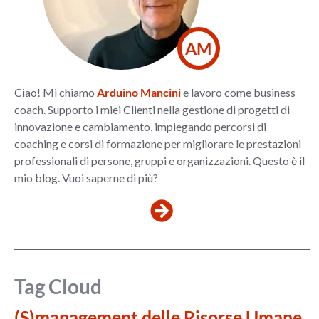
AM
Ciao! Mi chiamo
Arduino Mancini
e lavoro come business
coach. Supporto i miei Clienti nella gestione di progetti di
innovazione e cambiamento, impiegando percorsi di
coaching e corsi di formazione per migliorare le prestazioni
professionali di persone, gruppi e organizzazioni. Questo è il
mio blog. Vuoi saperne di più?
Tag Cloud
(S)management delle Risorse Umane