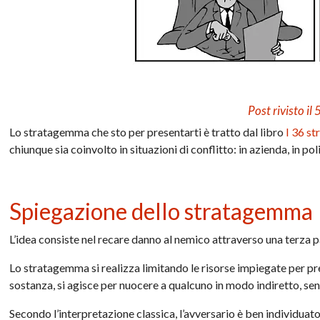
Post rivisto i
Lo stratagemma che sto per presentarti è tratto dal libro
I 36 s
chiunque sia coinvolto in situazioni di conflitto: in azienda, in poli
Spiegazione dello stratagemma
L’idea consiste nel recare danno al nemico attraverso una terza p
Lo stratagemma si realizza limitando le risorse impiegate per pre
sostanza, si agisce per nuocere a qualcuno in modo indiretto, se
Secondo l’interpretazione classica, l’avversario è ben individua