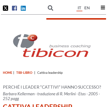
IT
EN
HOME
|
TIBI-LIBRO
|
Cattiva leadership
PERCHÉ I LEADER "CATTIVI" HANNO SUCCESSO?
Barbara Kellerman - traduzione di R. Merlini - Etas - 2005 -
252 pagg
CATTIVA LEADERSHIP