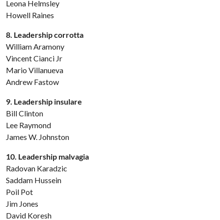
Leona Helmsley
Howell Raines
8. Leadership corrotta
William Aramony
Vincent Cianci Jr
Mario Villanueva
Andrew Fastow
9. Leadership insulare
Bill Clinton
Lee Raymond
James W. Johnston
10. Leadership malvagia
Radovan Karadzic
Saddam Hussein
Poil Pot
Jim Jones
David Koresh