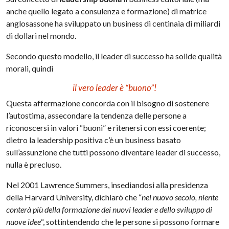
anche quello legato a consulenza e formazione) di matrice
anglosassone ha sviluppato un business di centinaia di miliardi
di dollari nel mondo.
Secondo questo modello, il leader di successo ha solide qualità
morali, quindi
il vero leader è “buono”!
Questa affermazione concorda con il bisogno di sostenere
l’autostima, assecondare la tendenza delle persone a
riconoscersi in valori “buoni” e ritenersi con essi coerente;
dietro la leadership positiva c’è un business basato
sull’assunzione che tutti possono diventare leader di successo,
nulla è precluso.
Nel 2001 Lawrence Summers, insediandosi alla presidenza
della Harvard University, dichiarò che “
nel nuovo secolo, niente
conterà più della formazione dei nuovi leader e dello sviluppo di
nuove idee
“, sottintendendo che le persone si possono formare