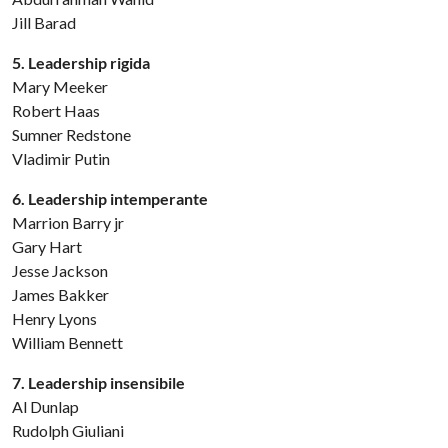
Jill Barad
5. Leadership rigida
Mary Meeker
Robert Haas
Sumner Redstone
Vladimir Putin
6. Leadership intemperante
Marrion Barry jr
Gary Hart
Jesse Jackson
James Bakker
Henry Lyons
William Bennett
7. Leadership insensibile
Al Dunlap
Rudolph Giuliani