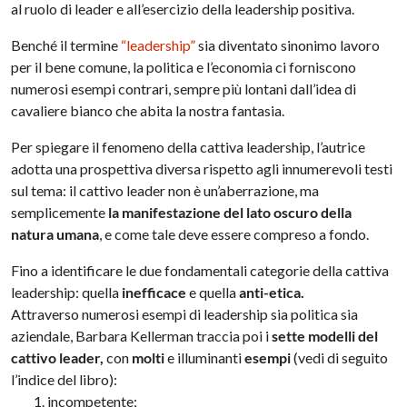
al ruolo di leader e all’esercizio della leadership positiva.
Benché il termine
“leadership”
sia diventato sinonimo lavoro
per il bene comune, la politica e l’economia ci forniscono
numerosi esempi contrari, sempre più lontani dall’idea di
cavaliere bianco che abita la nostra fantasia.
Per spiegare il fenomeno della cattiva leadership, l’autrice
adotta una prospettiva diversa rispetto agli innumerevoli testi
sul tema: il cattivo leader non è un’aberrazione, ma
semplicemente
la manifestazione del lato oscuro della
natura umana
, e come tale deve essere compreso a fondo.
Fino a identificare le due fondamentali categorie della cattiva
leadership: quella
inefficace
e quella
anti-etica.
Attraverso numerosi esempi di leadership sia politica sia
aziendale, Barbara Kellerman traccia poi i
sette modelli del
cattivo leader,
con
molti
e illuminanti
esempi
(vedi di seguito
l’indice del libro):
incompetente;