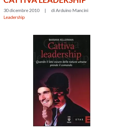
30 dicembre 2010
|
di Arduino Mancini
Leadership