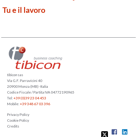
Tu e il lavoro
tibicon
sas
Via G.F. Parravicini 40
20900 Monza (MB) -Italia
Codice Fiscale / Partita IVA 04772190965
Tel:
+39 (0)39 23 04 453
Mobile:
+39 348 67 03 396
Privacy Policy
Cookie Policy
Credits