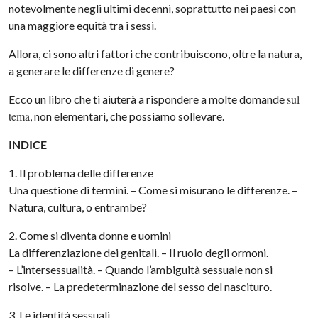
notevolmente negli ultimi decenni, soprattutto nei paesi con
una maggiore equità tra i sessi.
Allora, ci sono altri fattori che contribuiscono, oltre la natura,
a generare le differenze di genere?
sul
Ecco un libro che ti aiuterà a rispondere a molte domande
tema
, non elementari, che possiamo sollevare.
INDICE
1. Il problema delle differenze
Una questione di termini. – Come si misurano le differenze. –
Natura, cultura, o entrambe?
2. Come si diventa donne e uomini
La differenziazione dei genitali. – Il ruolo degli ormoni.
– L’intersessualità. – Quando l’ambiguità sessuale non si
risolve. – La predeterminazione del sesso del nascituro.
3. Le identità sessuali