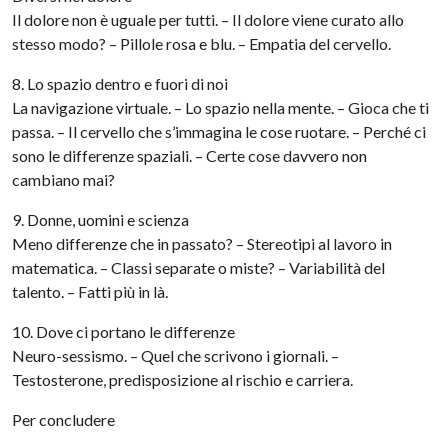
Il dolore non è uguale per tutti. – Il dolore viene cura­to allo
stesso modo? – Pillole rosa e blu. – Empatia del cervello.
8. Lo spazio dentro e fuori di noi
La navigazione virtuale. – Lo spazio nella mente. – Gioca che ti
passa. – Il cervello che s’immagina le cose ruota­re. – Perché ci
sono le differenze spaziali. – Certe cose davvero non
cambiano mai?
9. Donne, uomini e scienza
Meno differenze che in passato? – Stereotipi al lavoro in
matematica. – Classi separate o miste? – Variabilità del
talento. – Fatti più in là.
10. Dove ci portano le differenze
Neuro-sessismo. – Quel che scrivono i giornali. –
Testosterone, predisposizione al rischio e carriera.
Per concludere