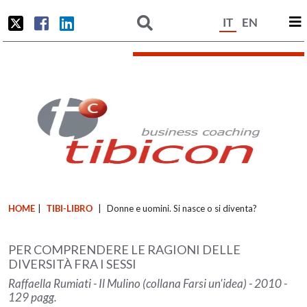
IT
EN
HOME
|
TIBI-LIBRO
|
Donne e uomini. Si nasce o si diventa?
PER COMPRENDERE LE RAGIONI DELLE
DIVERSITÀ FRA I SESSI
Raffaella Rumiati - Il Mulino (collana Farsi un'idea) - 2010 -
129 pagg.