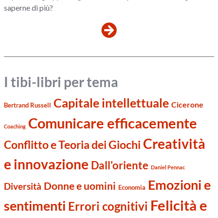
saperne di più?
I tibi-libri per tema
Capitale intellettuale
Cicerone
Bertrand Russell
Comunicare efficacemente
Coaching
Creatività
Conflitto e Teoria dei Giochi
e innovazione
Dall'oriente
Daniel Pennac
Emozioni e
Donne e uomini
Diversità
Economia
Felicità e
sentimenti
Errori cognitivi