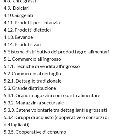
4.8. Oli e grassi
4.9. Dolciari
4.10. Surgelati
4.11. Prodotti per l’infanzia
4.12. Prodotti dietetici
4.13. Bevande
4.14. Prodotti vari
5. Sistema distributivo dei prodotti agro-alimentari
5.1. Commercio all’ingrosso
5.1.1. Tecniche di vendita all’ingrosso
5.2. Commercio al dettaglio
5.2.1. Dettaglio tradizionale
5.3. Grande distribuzione
5.3.1. Grandi magazzini con reparto alimentare
5.3.2. Magazzini a succursale
5.3.3. Catene volontarie tra dettaglianti e grossisti
5.3.4.
Gruppi di acquisto (cooperative o consorzi di
dettaglianti)
5.3.5. Cooperative di consumo