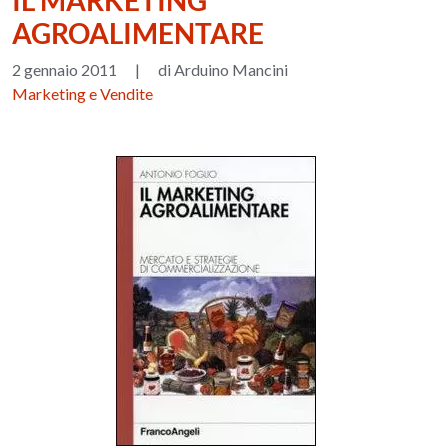
IL MARKETING
AGROALIMENTARE
2 gennaio 2011
|
di Arduino Mancini
Marketing e Vendite