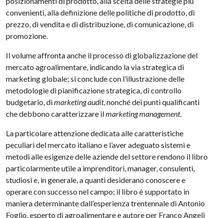
posizionamenti di prodotto, alla scelta delle strategie più
convenienti, alla definizione delle politiche di prodotto, di
prezzo, di vendita e di distribuzione, di comunicazione, di
promozione.
Il volume affronta anche il processo di globalizzazione del
mercato agroalimentare, indicando la via strategica di
marketing globale; si conclude con l’illustrazione delle
metodologie di pianificazione strategica, di controllo
budgetario, di
marketing audit
, nonché dei punti qualificanti
che debbono caratterizzare il
marketing management
.
La particolare attenzione dedicata alle caratteristiche
peculiari del mercato italiano e l’aver adeguato sistemi e
metodi alle esigenze delle aziende del settore rendono il libro
particolarmente utile a imprenditori, manager, consulenti,
studiosi e, in generale, a quanti desiderano conoscere e
operare con successo nel campo; il libro è supportato in
maniera determinante dall’esperienza trentennale di Antonio
Foglio, esperto di agroalimentare e autore per Franco Angeli