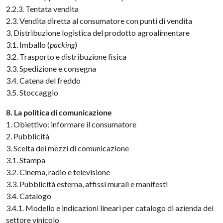
2.2.3. Tentata vendita
2.3. Vendita diretta al consumatore con punti di vendita
3. Distribuzione logistica del prodotto agroalimentare
3.1. Imballo (
packing
)
3.2. Trasporto e distribuzione fisica
3.3. Spedizione e consegna
3.4. Catena del freddo
3.5. Stoccaggio
8. La politica di comunicazione
1. Obiettivo: informare il consumatore
2. Pubblicità
3. Scelta dei mezzi di comunicazione
3.1. Stampa
3.2. Cinema, radio e televisione
3.3. Pubblicità esterna, affissi murali e manifesti
3.4. Catalogo
3.4.1. Modello e indicazioni lineari per catalogo di azienda del
settore vinicolo