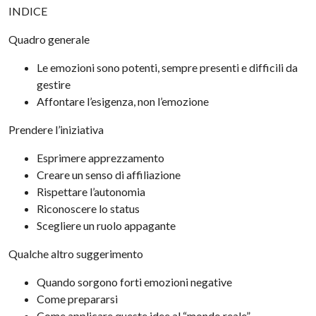
INDICE
Quadro generale
Le emozioni sono potenti, sempre presenti e difficili da
gestire
Affontare l’esigenza, non l’emozione
Prendere l’iniziativa
Esprimere apprezzamento
Creare un senso di affiliazione
Rispettare l’autonomia
Riconoscere lo status
Scegliere un ruolo appagante
Qualche altro suggerimento
Quando sorgono forti emozioni negative
Come prepararsi
Come applicare queste idee al “mondo reale”