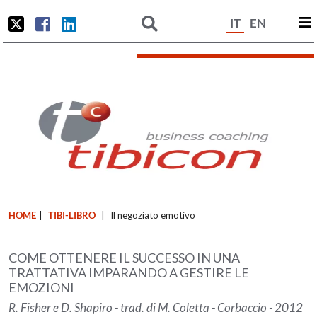
IT
EN
HOME
|
TIBI-LIBRO
|
Il negoziato emotivo
COME OTTENERE IL SUCCESSO IN UNA
TRATTATIVA IMPARANDO A GESTIRE LE
EMOZIONI
R. Fisher e D. Shapiro - trad. di M. Coletta - Corbaccio - 2012