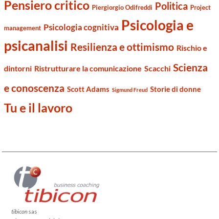
Pensiero critico
Politica
Piergiorgio Odifreddi
Project
Psicologia e
Psicologia cognitiva
management
psicanalisi
Resilienza e ottimismo
Rischio e
Scienza
dintorni
Ristrutturare la comunicazione
Scacchi
e conoscenza
Scott Adams
Storie di donne
Sigmund Freud
Tu e il lavoro
tibicon
sas