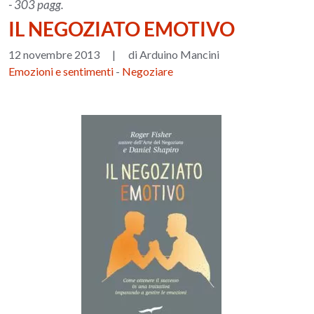
- 303 pagg.
IL NEGOZIATO EMOTIVO
12 novembre 2013
|
di Arduino Mancini
Emozioni e sentimenti
-
Negoziare