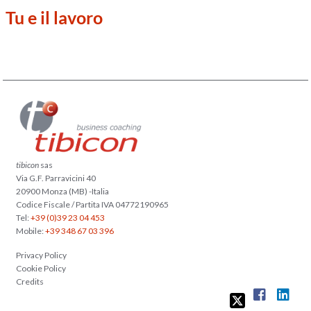
Tu e il lavoro
tibicon
sas
Via G.F. Parravicini 40
20900 Monza (MB) -Italia
Codice Fiscale / Partita IVA 04772190965
Tel:
+39 (0)39 23 04 453
Mobile:
+39 348 67 03 396
Privacy Policy
Cookie Policy
Credits