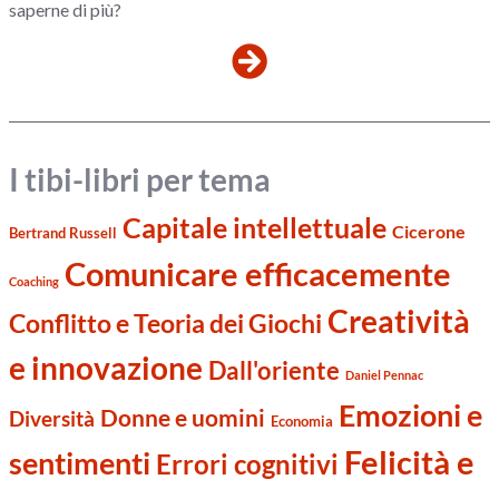
saperne di più?
I tibi-libri per tema
Capitale intellettuale
Cicerone
Bertrand Russell
Comunicare efficacemente
Coaching
Creatività
Conflitto e Teoria dei Giochi
e innovazione
Dall'oriente
Daniel Pennac
Emozioni e
Donne e uomini
Diversità
Economia
Felicità e
sentimenti
Errori cognitivi