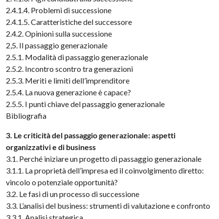
2.4.1.4. Problemi di successione
2.4.1.5. Caratteristiche del successore
2.4.2. Opinioni sulla successione
2,5. Il passaggio generazionale
2.5.1. Modalità di passaggio generazionale
2.5.2. Incontro scontro tra generazioni
2.5.3. Meriti e limiti dell’imprenditore
2.5.4. La nuova generazione è capace?
2.5.5. I punti chiave del passaggio generazionale
Bibliografia
3. Le criticità del passaggio generazionale: aspetti
organizzativi e di business
3.1. Perché iniziare un progetto di passaggio generazionale
3.1.1. La proprietà dell’impresa ed il coinvolgimento diretto:
vincolo o potenziale opportunità?
3.2. Le fasi di un processo di successione
3.3. L’analisi del business: strumenti di valutazione e confronto
3.3.1. Analisi strategica