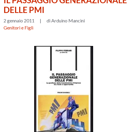
IL PASSAGGIO GENERAZIONALE
DELLE PMI
2 gennaio 2011
|
di Arduino Mancini
Genitori e Figli