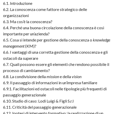
6.1. Introduzione
6.2. La conoscenza come fattore strategico delle
organizzazioni
6.3. Ma cos’è la conoscenza?
6.4. Perché una buona circolazione della conoscenza è così
importante per un’azienda?
6.5. Cosa si intende per gestione della conoscenza o
knowledge
management
(KM)?
6.6. I vantaggi di una corretta gestione della conoscenza e gli
ostacoli da superare
6.7. Quali possono essere gli elementi che rendono possibile il
processo di cambiamento?
6.8. La condivisione della
mission
e della
vision
6.9. Il passaggio di informazioni in un’impresa familiare
6.9.1. Facilitazioni ed ostacoli nelle tipologie più frequenti di
passaggio generazionale
6.10. Studio di caso: Lodi Luigi & Figli S.r.l
6.11. Criticità del passaggio generazionale
6.12. Ipotesi di intervento formativo: la realizzazione di un