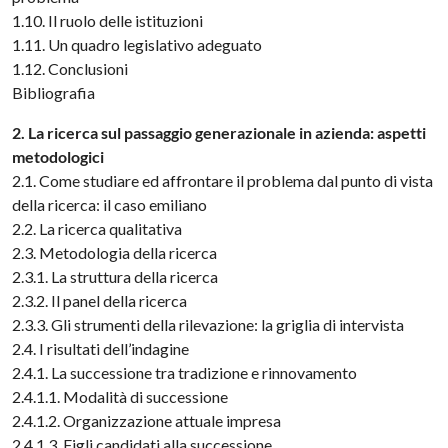
1.10. Il ruolo delle istituzioni
1.11. Un quadro legislativo adeguato
1.12. Conclusioni
Bibliografia
2. La ricerca sul passaggio generazionale in azienda: aspetti
metodologici
2.1. Come studiare ed affrontare il problema dal punto di vista
della ricerca: il caso emiliano
2.2. La ricerca qualitativa
2.3. Metodologia della ricerca
2.3.1. La struttura della ricerca
2.3.2. Il panel della ricerca
2.3.3. Gli strumenti della rilevazione: la griglia di intervista
2.4. I risultati dell’indagine
2.4.1. La successione tra tradizione e rinnovamento
2.4.1.1. Modalità di successione
2.4.1.2. Organizzazione attuale impresa
2.4.1.3. Figli candidati alla successione