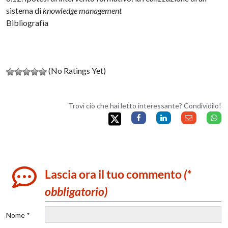
sistema di
knowledge management
Bibliografìa
(No Ratings Yet)
Trovi ciò che hai letto interessante? Condividilo!
Lascia ora il tuo commento
(*
obbligatorio)
Nome *