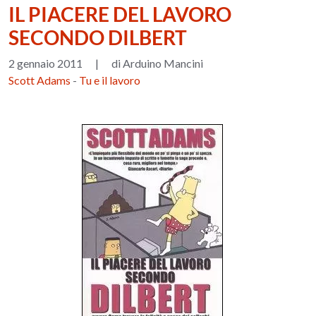
IL PIACERE DEL LAVORO
SECONDO DILBERT
2 gennaio 2011
|
di Arduino Mancini
Scott Adams
-
Tu e il lavoro