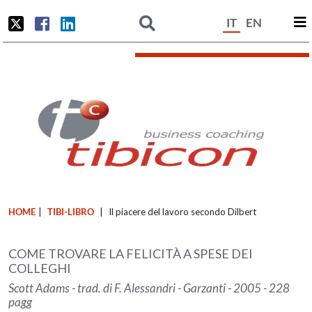
IT
EN
HOME
|
TIBI-LIBRO
|
Il piacere del lavoro secondo Dilbert
COME TROVARE LA FELICITÀ A SPESE DEI
COLLEGHI
Scott Adams - trad. di F. Alessandri - Garzanti - 2005 - 228
pagg