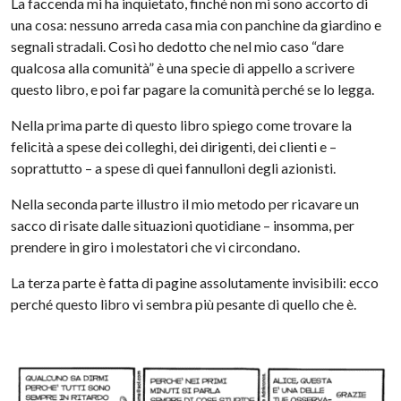
La faccenda mi ha inquietato, finché non mi sono accorto di
una cosa: nessuno arreda casa mia con panchine da giardino e
segnali stradali. Così ho dedotto che nel mio caso “dare
qualcosa alla comunità” è una specie di appello a scrivere
questo libro, e poi far pagare la comunità perché se lo legga.
Nella prima parte di questo libro spiego come trovare la
felicità a spese dei colleghi, dei dirigenti, dei clienti e –
soprattutto – a spese di quei fannulloni degli azionisti.
Nella seconda parte illustro il mio metodo per ricavare un
sacco di risate dalle situazioni quotidiane – insomma, per
prendere in giro i molestatori che vi circondano.
La terza parte è fatta di pagine assolutamente invisibili: ecco
perché questo libro vi sembra più pesante di quello che è.