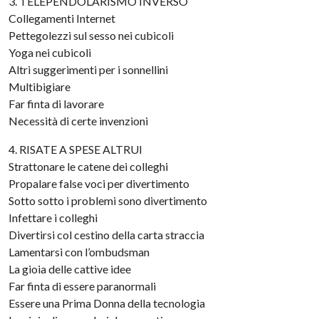
3. TELEPENDOLARISMO INVERSO
Collegamenti Internet
Pettegolezzi sul sesso nei cubicoli
Yoga nei cubicoli
Altri suggerimenti per i sonnellini
Multibigiare
Far finta di lavorare
Necessità di certe invenzioni
4. RISATE A SPESE ALTRUI
Strattonare le catene dei colleghi
Propalare false voci per divertimento
Sotto sotto i problemi sono divertimento
Infettare i colleghi
Divertirsi col cestino della carta straccia
Lamentarsi con l’ombudsman
La gioia delle cattive idee
Far finta di essere paranormali
Essere una Prima Donna della tecnologia