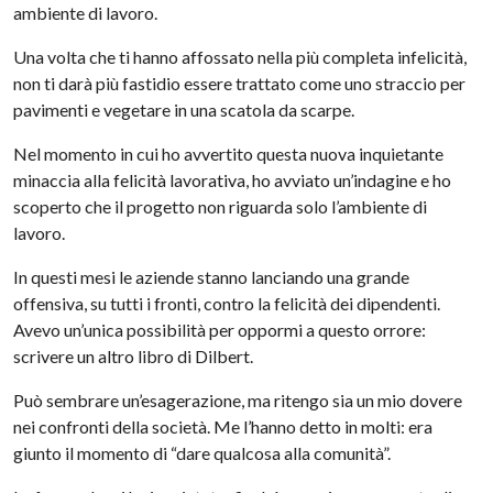
ambiente di lavoro.
Una volta che ti hanno affossato nella più completa infelicità,
non ti darà più fastidio essere trattato come uno straccio per
pavimenti e vegetare in una scatola da scarpe.
Nel momento in cui ho avvertito questa nuova inquietante
minaccia alla felicità lavorativa, ho avviato un’indagine e ho
scoperto che il progetto non riguarda solo l’ambiente di
lavoro.
In questi mesi le aziende stanno lanciando una grande
offensiva, su tutti i fronti, contro la felicità dei dipendenti.
Avevo un’unica possibilità per oppormi a questo orrore:
scrivere un altro libro di Dilbert.
Può sembrare un’esagerazione, ma ritengo sia un mio dovere
nei confronti della società. Me l’hanno detto in molti: era
giunto il momento di “dare qualcosa alla comunità”.