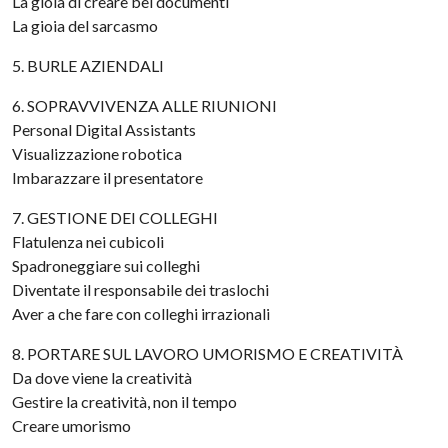
La gioia di creare bei documenti
La gioia del sarcasmo
5. BURLE AZIENDALI
6. SOPRAVVIVENZA ALLE RIUNIONI
Personal Digital Assistants
Visualizzazione robotica
Imbarazzare il presentatore
7. GESTIONE DEI COLLEGHI
Flatulenza nei cubicoli
Spadroneggiare sui colleghi
Diventate il responsabile dei traslochi
Aver a che fare con colleghi irrazionali
8. PORTARE SUL LAVORO UMORISMO E CREATIVITÀ
Da dove viene la creatività
Gestire la creatività, non il tempo
Creare umorismo