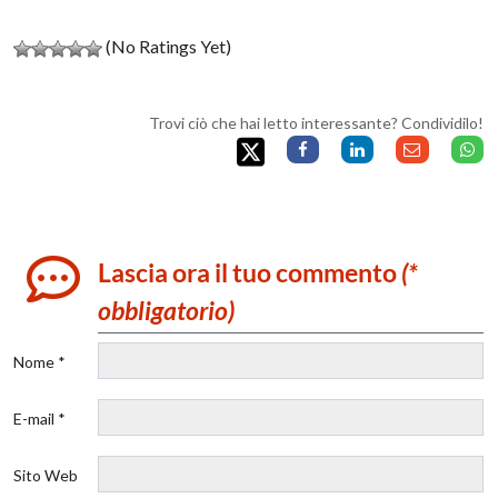
(No Ratings Yet)
Trovi ciò che hai letto interessante? Condividilo!
Lascia ora il tuo commento
(*
obbligatorio)
Nome *
E-mail *
Sito Web