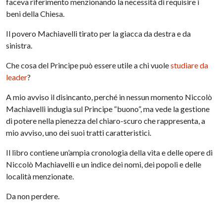
faceva riferimento menzionando la necessità di requisire i
beni della Chiesa.
Il povero Machiavelli tirato per la giacca da destra e da
sinistra.
Che cosa del Principe può essere utile a chi vuole
studiare da
leader
?
A mio avviso il disincanto, perché in nessun momento Niccolò
Machiavelli indugia sul Principe “buono”, ma vede la gestione
di potere nella pienezza del chiaro-scuro che rappresenta, a
mio avviso, uno dei suoi tratti caratteristici.
Il libro contiene un’ampia cronologia della vita e delle opere di
Niccolò Machiavelli e un indice dei nomi, dei popoli e delle
località menzionate.
Da non perdere.