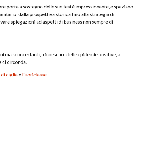
ore porta a sostegno delle sue tesi è impressionante, e spaziano
anitario, dalla prospettiva storica fino alla strategia di
vare spiegazioni ad aspetti di business non sempre di
ni ma sconcertanti, a innescare delle epidemie positive, a
e ci circonda.
 di ciglia
e
Fuoriclasse
.