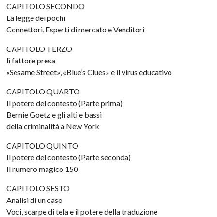
CAPITOLO SECONDO
La legge dei pochi
Connettori, Esperti di mercato e Venditori
CAPITOLO TERZO
lì fattore presa
«Sesame Street», «Blue’s Clues» e il virus educativo
CAPITOLO QUARTO
Il potere del contesto (Parte prima)
Bernie Goetz e gli alti e bassi
della criminalità a New York
CAPITOLO QUINTO
Il potere del contesto (Parte seconda)
Il numero magico 150
CAPITOLO SESTO
Analisi di un caso
Voci, scarpe di tela e il potere della traduzione