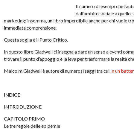
Il numero di esempi che l’aut
dall’ambito sociale a quello s
marketing: insomma, un libro imperdibile anche per chi vuole tro
immediata comprensione.
Questa soglia è il Punto Critico.
In questo libro Gladwell ci insegna a dare un senso a eventi comu
trovare il punto d’appoggio e la leva per trasformare la realtà ch
Malcolm Gladwell è autore di numerosi saggi tra cui
In un batter
INDICE
INTRODUZIONE
CAPITOLO PRIMO
Le tre regole delle epidemie