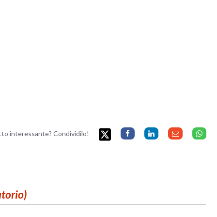
etto interessante? Condividilo!
atorio)