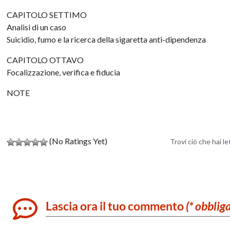
CAPITOLO SETTIMO
Analisi di un caso
Suicidio, fumo e la ricerca della sigaretta anti-dipendenza
CAPITOLO OTTAVO
Focalizzazione, verifica e fiducia
NOTE
(No Ratings Yet)
Trovi ciò che hai l
Lascia ora il tuo commento
(* obblig