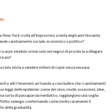
ite
à a New York crolla all’improvviso a metà degli anni Novanta
grande cambiamento sociale, economico o politico?
 scarpe venduto ormai solo nei negozi di provincia a dilagare
ricani?
sciuto inizia a vendere milioni di copie senza nessuna
sti e altri fenomeni, arrivando a concludere che i cambiamenti
se leggi delle epidemie: come dei virus, mode, ossessioni, idee,
na sorta di passaparola mediatico, raggiungono una soglia
effetto valanga, confermando come molto raramente il
o della gradualità.