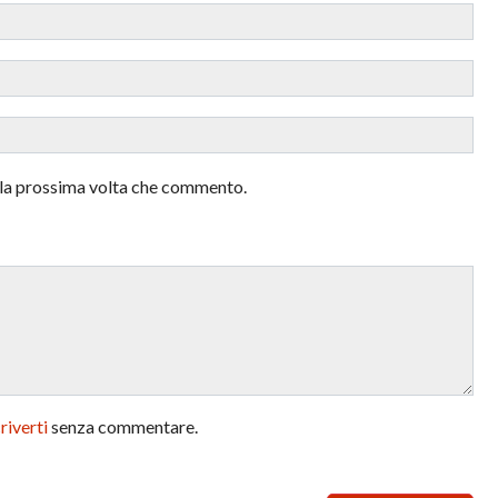
r la prossima volta che commento.
criverti
senza commentare.