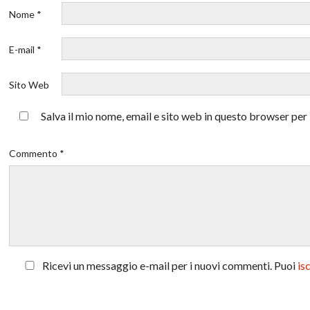
Nome *
E-mail *
Sito Web
Salva il mio nome, email e sito web in questo browser pe
Commento *
Ricevi un messaggio e-mail per i nuovi commenti. Puoi
is