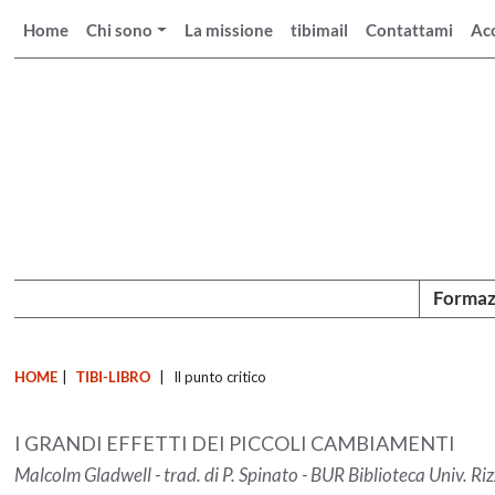
Home
Chi sono
La missione
tibimail
Contattami
Ac
Formaz
HOME
|
TIBI-LIBRO
|
Il punto critico
I GRANDI EFFETTI DEI PICCOLI CAMBIAMENTI
Malcolm Gladwell - trad. di P. Spinato - BUR Biblioteca Univ. Ri