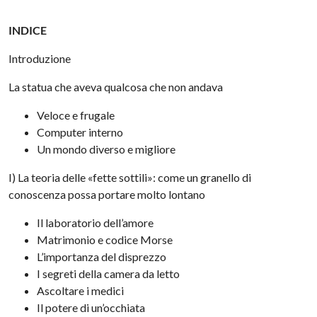
INDICE
Introduzione
La statua che aveva qualcosa che non andava
Veloce e frugale
Computer interno
Un mondo diverso e migliore
I) La teoria delle «fette sottili»: come un granello di
conoscenza possa portare molto lontano
Il laboratorio dell’amore
Matrimonio e codice Morse
L’importanza del disprezzo
I segreti della camera da letto
Ascoltare i medici
Il potere di un’occhiata