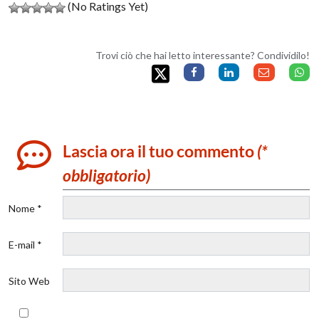
(No Ratings Yet)
Trovi ciò che hai letto interessante? Condividilo!
Lascia ora il tuo commento
(*
obbligatorio)
Nome *
E-mail *
Sito Web