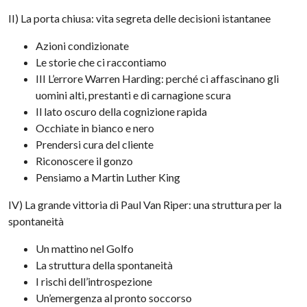
II) La porta chiusa: vita segreta delle decisioni istantanee
Azioni condizionate
Le storie che ci raccontiamo
III L’errore Warren Harding: perché ci affascinano gli
uomini alti, prestanti e di carnagione scura
Il lato oscuro della cognizione rapida
Occhiate in bianco e nero
Prendersi cura del cliente
Riconoscere il gonzo
Pensiamo a Martin Luther King
IV) La grande vittoria di Paul Van Riper: una struttura per la
spontaneità
Un mattino nel Golfo
La struttura della spontaneità
I rischi dell’introspezione
Un’emergenza al pronto soccorso