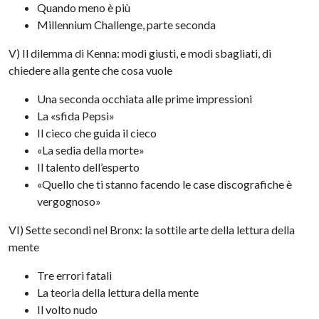
Quando meno è più
Millennium Challenge, parte seconda
V) Il dilemma di Kenna: modi giusti, e modi sbagliati, di
chiedere alla gente che cosa vuole
Una seconda occhiata alle prime impressioni
La «sfida Pepsi»
Il cieco che guida il cieco
«La sedia della morte»
Il talento dell’esperto
«Quello che ti stanno facendo le case discografiche è
vergognoso»
VI) Sette secondi nel Bronx: la sottile arte della lettura della
mente
Tre errori fatali
La teoria della lettura della mente
Il volto nudo