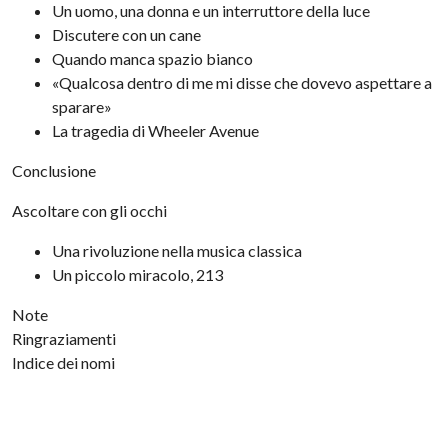
Un uomo, una donna e un interruttore della luce
Discutere con un cane
Quando manca spazio bianco
«Qualcosa dentro di me mi disse che dovevo aspettare a
sparare»
La tragedia di Wheeler Avenue
Conclusione
Ascoltare con gli occhi
Una rivoluzione nella musica classica
Un piccolo miracolo, 213
Note
Ringraziamenti
Indice dei nomi