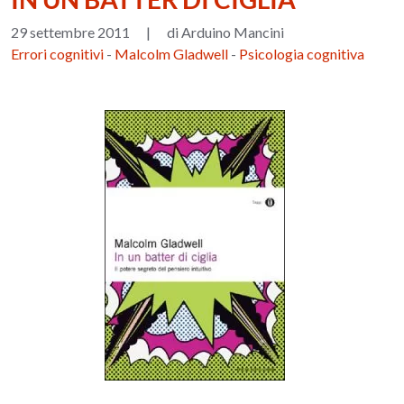
29 settembre 2011
|
di Arduino Mancini
Errori cognitivi
-
Malcolm Gladwell
-
Psicologia cognitiva