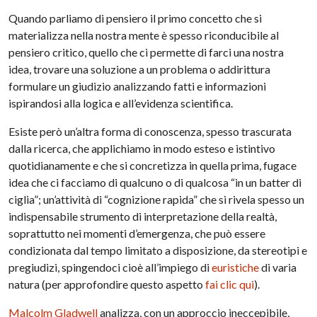
Quando parliamo di pensiero il primo concetto che si
materializza nella nostra mente è spesso riconducibile al
pensiero critico, quello che ci permette di farci una nostra
idea, trovare una soluzione a un problema o addirittura
formulare un giudizio analizzando fatti e informazioni
ispirandosi alla logica e all’evidenza scientifica.
Esiste però un’altra forma di conoscenza, spesso trascurata
dalla ricerca, che applichiamo in modo esteso e istintivo
quotidianamente e che si concretizza in quella prima, fugace
idea che ci facciamo di qualcuno o di qualcosa “in un batter di
ciglia”; un’attività di “cognizione rapida” che si rivela spesso un
indispensabile strumento di interpretazione della realtà,
soprattutto nei momenti d’emergenza, che può essere
condizionata dal tempo limitato a disposizione, da stereotipi e
pregiudizi, spingendoci cioè all’impiego di
euristiche
di varia
natura (per approfondire questo aspetto
fai clic qui
).
Malcolm Gladwell
analizza, con un approccio ineccepibile,