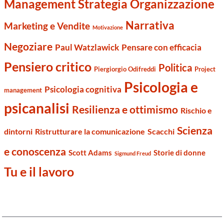
Management Strategia Organizzazione
Narrativa
Marketing e Vendite
Motivazione
Negoziare
Paul Watzlawick
Pensare con efficacia
Pensiero critico
Politica
Piergiorgio Odifreddi
Project
Psicologia e
Psicologia cognitiva
management
psicanalisi
Resilienza e ottimismo
Rischio e
Scienza
dintorni
Ristrutturare la comunicazione
Scacchi
e conoscenza
Scott Adams
Storie di donne
Sigmund Freud
Tu e il lavoro