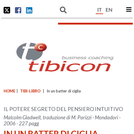
IT
EN
HOME
|
TIBI-LIBRO
|
In un batter di ciglia
IL POTERE SEGRETO DEL PENSIERO INTUITIVO
Malcolm Gladwell, traduzione di M. Parizzi - Mondadori -
2006 - 227 pagg
IN UN BATTER DI CIGLIA