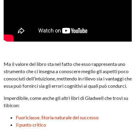
Ma il valore del libro sta nel fatto che esso rappresenta uno
strumento che ci insegna a conoscere meglio gli aspetti poco
conosciuti dell’intuizione, mettendo in rilievo sia i vantaggi che
essa può fornirci sia gli errori cognitivi ai quali può condurci.
Imperdibile, come anche gli altri libri di Gladwell che trovi su
tibicon:
Fuoriclasse. Storia naturale del successo
Il punto critico