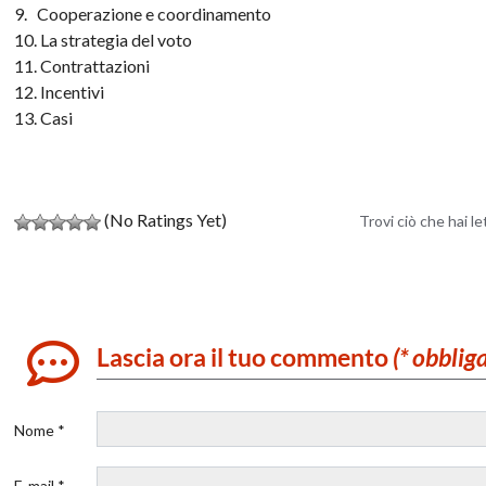
9. Cooperazione e coordinamento
10. La strategia del voto
11. Contrattazioni
12. Incentivi
13. Casi
(No Ratings Yet)
Trovi ciò che hai l
Lascia ora il tuo commento
(* obblig
Nome *
E-mail *