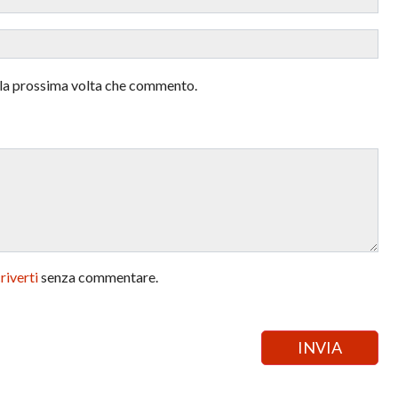
r la prossima volta che commento.
criverti
senza commentare.