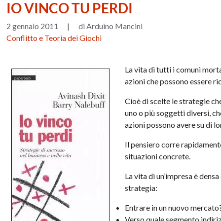
IO VINCO TU PERDI
2 gennaio 2011
|
di Arduino Mancini
Conflitto e Teoria dei Giochi
La vita di tutti i comuni mort
azioni che possono essere ric
Cioè di scelte le strategie c
uno o più soggetti diversi, ch
azioni possono avere su di lo
Il pensiero corre rapidament
situazioni concrete.
La vita di un’impresa è densa 
strategia:
Entrare in un nuovo mercato
Verso quale segmento indiri