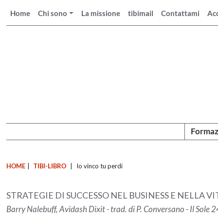
Home
Chi sono
La missione
tibimail
Contattami
Ac
Formaz
HOME
|
TIBI-LIBRO
|
Io vinco tu perdi
STRATEGIE DI SUCCESSO NEL BUSINESS E NELLA VI
Barry Nalebuff, Avidash Dixit - trad. di P. Conversano - Il Sole