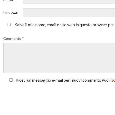
Sito Web
Salva il mio nome, email e sito web in questo browser pe
Commento *
Ricevi un messaggio e-mail per i nuovi commenti. Puoi
is