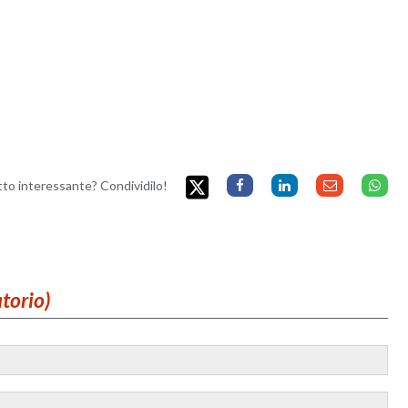
etto interessante? Condividilo!
atorio)