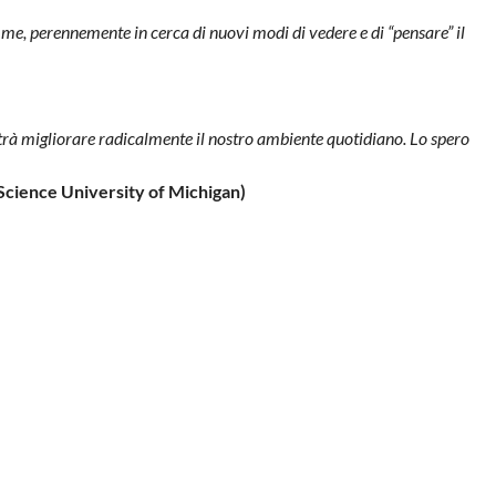
me, perennemente in cerca di nuovi modi di vedere e di “pensare” il
potrà migliorare radicalmente il nostro ambiente quotidiano. Lo spero
Science University of Michigan)