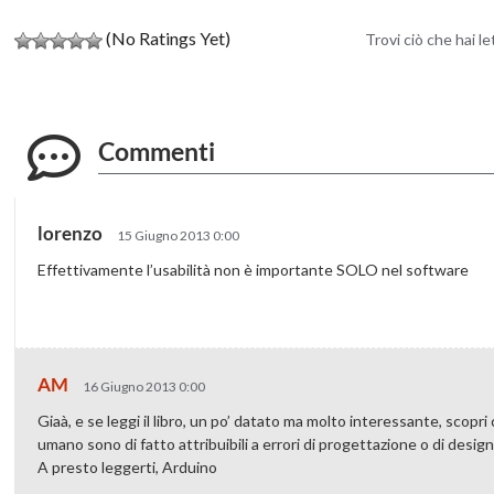
(No Ratings Yet)
Trovi ciò che hai l
Commenti
lorenzo
15 Giugno 2013 0:00
Effettivamente l’usabilità non è importante SOLO nel software
AM
16 Giugno 2013 0:00
Giaà, e se leggi il libro, un po’ datato ma molto interessante, scopri ch
umano sono di fatto attribuibili a errori di progettazione o di design
A presto leggerti, Arduino