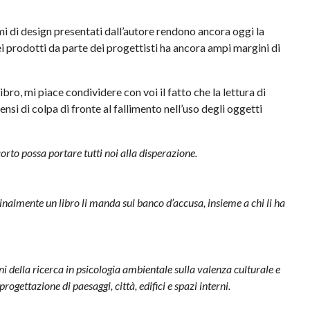
mi di design presentati dall’autore rendono ancora oggi la
dei prodotti da parte dei progettisti ha ancora ampi margini di
ibro, mi piace condividere con voi il fatto che la lettura di
nsi di colpa di fronte al fallimento nell’uso degli oggetti
to possa portare tutti noi alla disperazione.
Finalmente un libro li manda sul banco d’accusa, insieme a chi li ha
della ricerca in psicologia ambientale sulla valenza culturale e
rogettazione di paesaggi, città, edifici e spazi interni.