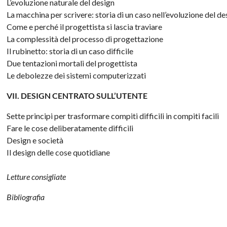
L’evoluzione naturale del design
La macchina per scrivere: storia di un caso nell’evoluzione del de
Come e perché il progettista si lascia traviare
La complessità del processo di progettazione
Il rubinetto: storia di un caso difficile
Due tentazioni mortali del progettista
Le debolezze dei sistemi computerizzati
VII. DESIGN CENTRATO SULL’UTENTE
Sette principi per trasformare compiti difficili in compiti facili
Fare le cose deliberatamente difficili
Design e società
Il design delle cose quotidiane
Letture consigliate
Bibliografia