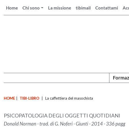
Home
Chi sono
La missione
tibimail
Contattami
Ac
Formaz
HOME
|
TIBI-LIBRO
|
La caffettiera del masochista
PSICOPATOLOGIA DEGLI OGGETTI QUOTIDIANI
Donald Norman - trad. di G. Noferi - Giunti - 2014 - 336 pagg