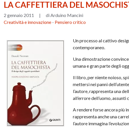
LA CAFFETTIERA DEL MASOCHIS
2 gennaio 2011
|
di Arduino Mancini
Creatività e innovazione
-
Pensiero critico
Un processo al cattivo desig
contemporaneo.
Una dimostrazione convincent
umana e gran parte degli ogg
Il libro, per niente noioso, 
mettersi nei panni dell’utent
l’autore, rappresenta una delle
all’errore dell’uomo, assunti
A rendere forse ancora più inte
rappresenta anche una carrell
l’autore immagina l’evoluzion