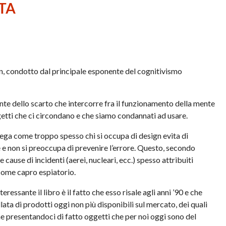
TA
n, condotto dal principale esponente del cognitivismo
e dello scarto che intercorre fra il funzionamento della mente
etti che ci circondano e che siamo condannati ad usare.
spiega come troppo spesso chi si occupa di design evita di
e e non si preoccupa di prevenire l’errore. Questo, secondo
 cause di incidenti (aerei, nucleari, ecc.) spesso attribuiti
 come capro espiatorio.
ressante il libro è il fatto che esso risale agli anni ’90 e che
ata di prodotti oggi non più disponibili sul mercato, dei quali
e presentandoci di fatto oggetti che per noi oggi sono del