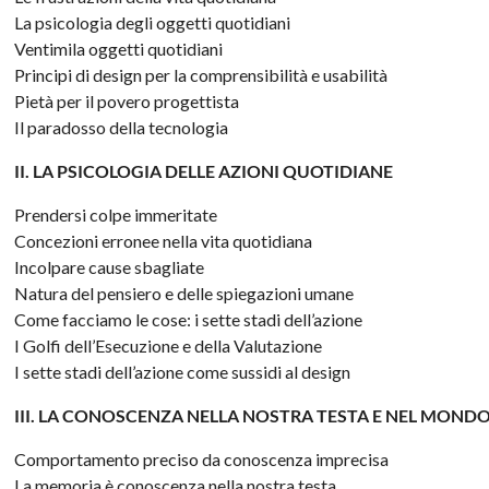
La psicologia degli oggetti quotidiani
Ventimila oggetti quotidiani
Principi di design per la comprensibilità e usabilità
Pietà per il povero progettista
Il paradosso della tecnologia
II. LA PSICOLOGIA DELLE AZIONI QUOTIDIANE
Prendersi colpe immeritate
Concezioni erronee nella vita quotidiana
Incolpare cause sbagliate
Natura del pensiero e delle spiegazioni umane
Come facciamo le cose: i sette stadi dell’azione
I Golfi dell’Esecuzione e della Valutazione
I sette stadi dell’azione come sussidi al design
III. LA CONOSCENZA NELLA NOSTRA TESTA E NEL MOND
Comportamento preciso da conoscenza imprecisa
La memoria è conoscenza nella nostra testa