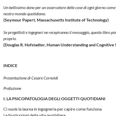
Un bellissimo dono per un osservatore delle cose di ogni giorno come 
nostro mondo quotidiano.
(Seymour Papert, Massachusetts Institute of Technology)
Se progettisti e ingegneri ne recepiranno il messaggio, questo libro 
proprio.
(Douglas R. Hofstadter, Human Understanding and Cognitive 
INDICE
Presentazione di Cesare Cornoldi
Prefazione
I. LA PSICOPATOLOGIA DEGLI OGGETTI QUOTIDIANI
Ci vuole la laurea in ingegneria per capire come funziona
Le frustrazioni della vita quotidiana