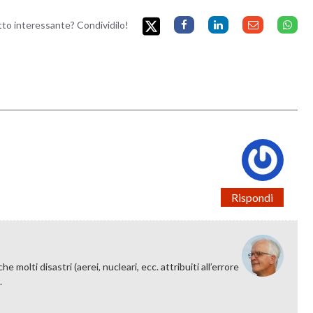
etto interessante? Condividilo!
Rispondi
e molti disastri (aerei, nucleari, ecc. attribuiti all’errore
.