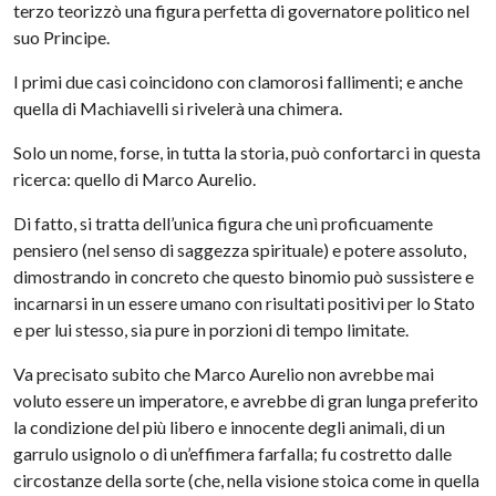
terzo teorizzò una figura perfetta di governatore politico nel
suo Principe.
I primi due casi coincidono con clamorosi fallimenti; e anche
quella di Machiavelli si rivelerà una chimera.
Solo un nome, forse, in tutta la storia, può confortarci in questa
ricerca: quello di Marco Aurelio.
Di fatto, si tratta dell’unica figura che unì proficuamente
pensiero (nel senso di saggezza spirituale) e potere assoluto,
dimostrando in concreto che questo binomio può sussistere e
incarnarsi in un essere umano con risultati positivi per lo Stato
e per lui stesso, sia pure in porzioni di tempo limitate.
Va precisato subito che Marco Aurelio non avrebbe mai
voluto essere un imperatore, e avrebbe di gran lunga preferito
la condizione del più libero e innocente degli animali, di un
garrulo usignolo o di un’effimera farfalla; fu costretto dalle
circostanze della sorte (che, nella visione stoica come in quella