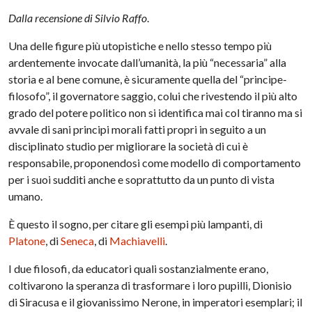
Dalla recensione di Silvio Raffo
.
Una delle figure più utopistiche e nello stesso tempo più
ardentemente invocate dall’umanità, la più “necessaria” alla
storia e al bene comune, è sicuramente quella del “principe-
filosofo”, il governatore saggio, colui che rivestendo il più alto
grado del potere politico non si identifica mai col tiranno ma si
avvale di sani principi morali fatti propri in seguito a un
disciplinato studio per migliorare la società di cui è
responsabile, proponendosi come modello di comportamento
per i suoi sudditi anche e soprattutto da un punto di vista
umano.
È questo il sogno, per citare gli esempi più lampanti, di
Platone
, di
Seneca
, di
Machiavelli
.
I due filosofi, da educatori quali sostanzialmente erano,
coltivarono la speranza di trasformare i loro pupilli, Dionisio
di Siracusa e il giovanissimo Nerone, in imperatori esemplari; il