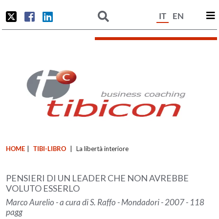
IT
EN
HOME
|
TIBI-LIBRO
|
La libertà interiore
PENSIERI DI UN LEADER CHE NON AVREBBE
VOLUTO ESSERLO
Marco Aurelio - a cura di S. Raffo - Mondadori - 2007 - 118
pagg