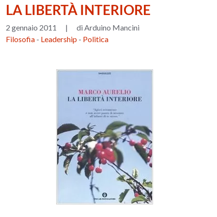
LA LIBERTÀ INTERIORE
2 gennaio 2011
|
di Arduino Mancini
Filosofia
-
Leadership
-
Politica