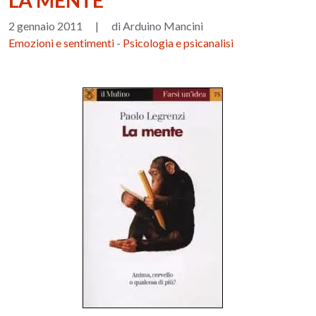
LA MENTE
2 gennaio 2011
|
di Arduino Mancini
Emozioni e sentimenti
-
Psicologia e psicanalisi