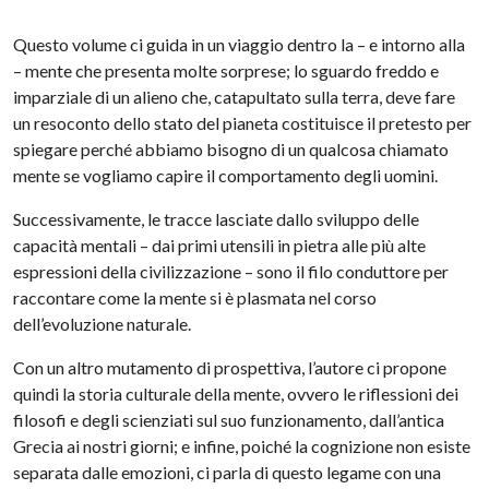
Questo volume ci guida in un viaggio dentro la – e intorno alla
– mente che presenta molte sorprese; lo sguardo freddo e
imparziale di un alieno che, catapultato sulla terra, deve fare
un resoconto dello stato del pianeta costituisce il pretesto per
spiegare perché abbiamo bisogno di un qualcosa chiamato
mente se vogliamo capire il comportamento degli uomini.
Successivamente, le tracce lasciate dallo sviluppo delle
capacità mentali – dai primi utensili in pietra alle più alte
espressioni della civilizzazione – sono il filo conduttore per
raccontare come la mente si è plasmata nel corso
dell’evoluzione naturale.
Con un altro mutamento di prospettiva, l’autore ci propone
quindi la storia culturale della mente, ovvero le riflessioni dei
filosofi e degli scienziati sul suo funzionamento, dall’antica
Grecia ai nostri giorni; e infine, poiché la cognizione non esiste
separata dalle emozioni, ci parla di questo legame con una