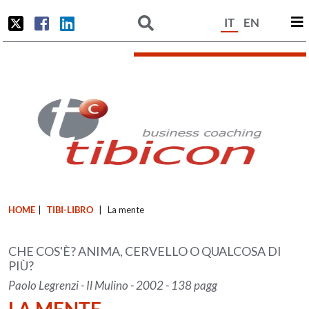
IT
EN
HOME
|
TIBI-LIBRO
|
La mente
CHE COS'È? ANIMA, CERVELLO O QUALCOSA DI
PIÙ?
Paolo Legrenzi - Il Mulino - 2002 - 138 pagg