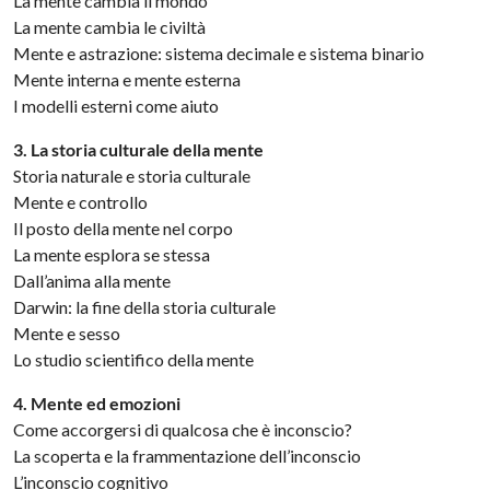
La mente cambia il mondo
La mente cambia le civiltà
Mente e astrazione: sistema decimale e sistema binario
Mente interna e mente esterna
I modelli esterni come aiuto
3. La storia culturale della mente
Storia naturale e storia culturale
Mente e controllo
Il posto della mente nel corpo
La mente esplora se stessa
Dall’anima alla mente
Darwin: la fine della storia culturale
Mente e sesso
Lo studio scientifico della mente
4. Mente ed emozioni
Come accorgersi di qualcosa che è inconscio?
La scoperta e la frammentazione dell’inconscio
L’inconscio cognitivo