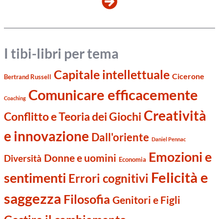
I tibi-libri per tema
Capitale intellettuale
Cicerone
Bertrand Russell
Comunicare efficacemente
Coaching
Creatività
Conflitto e Teoria dei Giochi
e innovazione
Dall'oriente
Daniel Pennac
Emozioni e
Donne e uomini
Diversità
Economia
Felicità e
sentimenti
Errori cognitivi
saggezza
Filosofia
Genitori e Figli