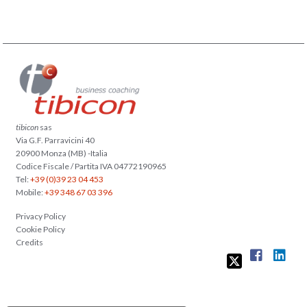
tibicon
sas
Via G.F. Parravicini 40
20900 Monza (MB) -Italia
Codice Fiscale / Partita IVA 04772190965
Tel:
+39 (0)39 23 04 453
Mobile:
+39 348 67 03 396
Privacy Policy
Cookie Policy
Credits