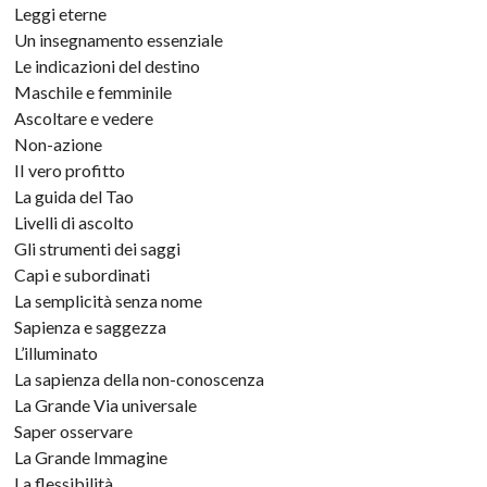
Leggi eterne
Un insegnamento essenziale
Le indicazioni del destino
Maschile e femminile
Ascoltare e vedere
Non-azione
II vero profitto
La guida del Tao
Livelli di ascolto
Gli strumenti dei saggi
Capi e subordinati
La semplicità senza nome
Sapienza e saggezza
L’illuminato
La sapienza della non-conoscenza
La Grande Via universale
Saper osservare
La Grande Immagine
La flessibilità