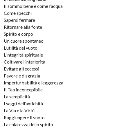
II sommo bene è come l’acqua
Come specchi
Sapersi fermare
Ritornare alla fonte
Spirito e corpo
Un cuore spontaneo
L’utilità del vuoto
L’integrità spirituale
Coltivare l’interiorità
Evitare gli eccessi
Favore e disgrazia
Imperturbabilità e leggerezza
II Tao inconcepibile
La semplicità
I saggi dell’antichità
La Via e la Virtù
Raggiungere il vuoto
La chiarezza dello spirito