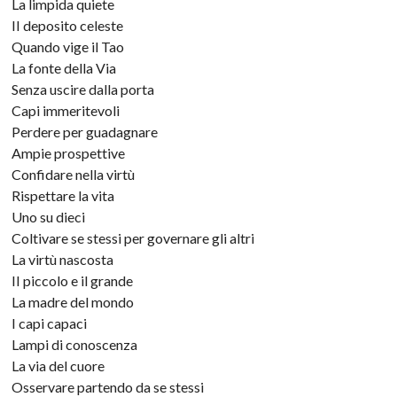
La limpida quiete
II deposito celeste
Quando vige il Tao
La fonte della Via
Senza uscire dalla porta
Capi immeritevoli
Perdere per guadagnare
Ampie prospettive
Confidare nella virtù
Rispettare la vita
Uno su dieci
Coltivare se stessi per governare gli altri
La virtù nascosta
II piccolo e il grande
La madre del mondo
I capi capaci
Lampi di conoscenza
La via del cuore
Osservare partendo da se stessi