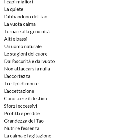
I capi migliori
La quiete
L’abbandono del Tao
La vuota calma
Tornare alla genuinità
Alti e bassi
Un uomo naturale
Le stagioni del cuore
Dall’oscurità e dal vuoto
Non attaccarsi a nulla
L’accortezza
Tre tipi di morte
L’accettazione
Conoscere il destino
Sforzi eccessivi
Profitti e perdite
Grandezza del Tao
Nutrire l’essenza
La calma e l’agitazione