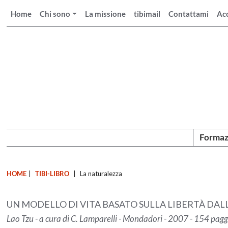
Home
Chi sono
La missione
tibimail
Contattami
Ac
Formaz
HOME
|
TIBI-LIBRO
|
La naturalezza
UN MODELLO DI VITA BASATO SULLA LIBERTÀ DA
Lao Tzu - a cura di C. Lamparelli - Mondadori - 2007 - 154 pag