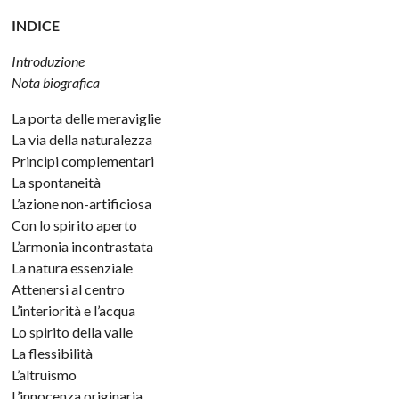
INDICE
Introduzione
Nota biografica
La porta delle meraviglie
La via della naturalezza
Principi complementari
La spontaneità
L’azione non-artificiosa
Con lo spirito aperto
L’armonia incontrastata
La natura essenziale
Attenersi al centro
L’interiorità e l’acqua
Lo spirito della valle
La flessibilità
L’altruismo
L’innocenza originaria