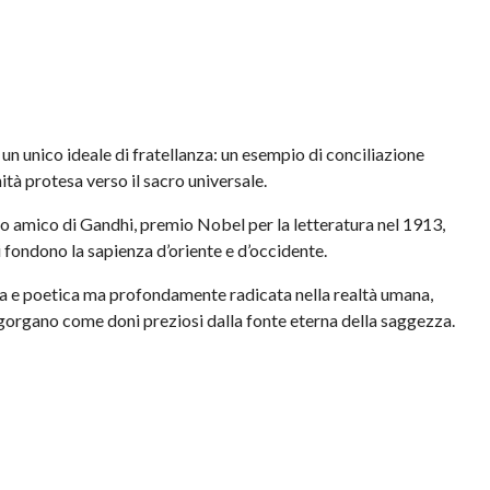
 un unico ideale di fratellanza: un esempio di conciliazione
ità protesa verso il sacro universale.
no amico di Gandhi, premio Nobel per la letteratura nel 1913,
si fondono la sapienza d’oriente e d’occidente.
ca e poetica ma profondamente radicata nella realtà umana,
sgorgano come doni preziosi dalla fonte eterna della saggezza.