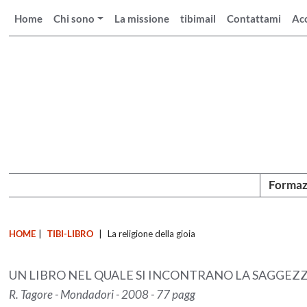
Home
Chi sono
La missione
tibimail
Contattami
Ac
Formaz
HOME
|
TIBI-LIBRO
|
La religione della gioia
UN LIBRO NEL QUALE SI INCONTRANO LA SAGGEZ
R. Tagore - Mondadori - 2008 - 77 pagg