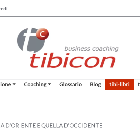
cedi
ione
Coaching
Glossario
Blog
tibi-libri
ZA D'ORIENTE E QUELLA D'OCCIDENTE