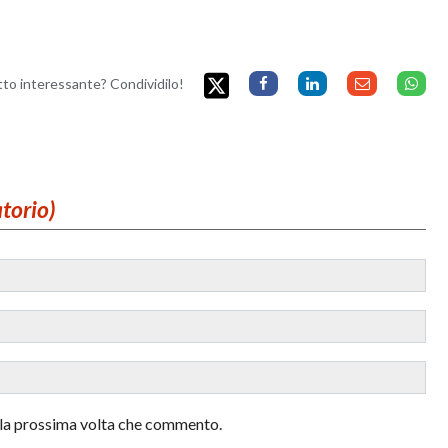
etto interessante? Condividilo!
atorio)
r la prossima volta che commento.