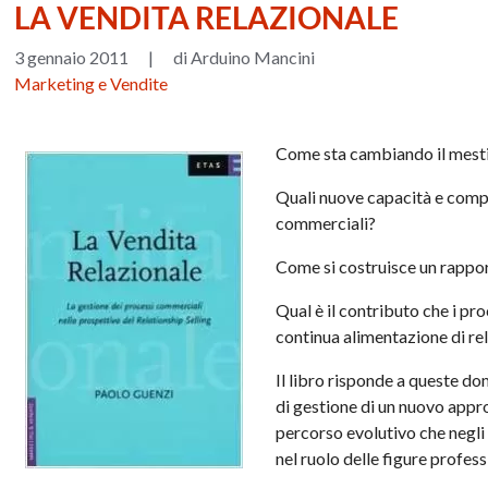
LA VENDITA RELAZIONALE
3 gennaio 2011
|
di Arduino Mancini
Marketing e Vendite
Come sta cambiando il mesti
Quali nuove capacità e compe
commerciali?
Come si costruisce un rappor
Qual è il contributo che i pr
continua alimentazione di rela
Il libro risponde a queste do
di gestione di un nuovo appro
percorso evolutivo che negli 
nel ruolo delle figure profess