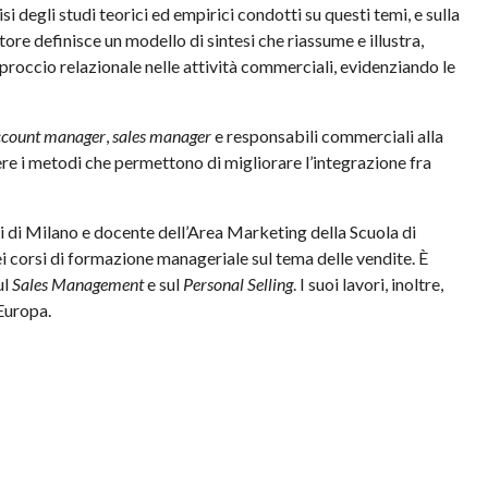
i degli studi teorici ed empirici condotti su questi temi, e sulla
tore definisce un modello di sintesi che riassume e illustra,
proccio relazionale nelle attività commerciali, evidenziando le
ccount manager
,
sales manager
e responsabili commerciali alla
dere i metodi che permettono di migliorare l’integrazione fra
 di Milano e docente dell’Area Marketing della Scuola di
 corsi di formazione manageriale sul tema delle vendite. È
ul
Sales Management
e sul
Personal Selling
. I suoi lavori, inoltre,
 Europa.