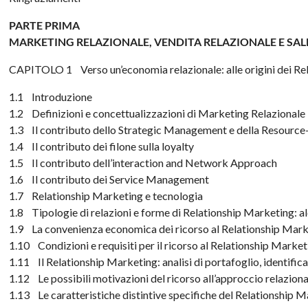
PARTE PRIMA
MARKETING RELAZIONALE, VENDITA RELAZIONALE E S
CAPITOLO 1 Verso un’economia relazionale: alle origini dei Re
1.1 Introduzione
1.2 Definizioni e concettualizzazioni di Marketing Relazionale
1.3 Il contributo dello Strategic Management e della Resourc
1.4 Il contributo dei filone sulla loyalty
1.5 Il contributo dell’interaction and Network Approach
1.6 Il contributo dei Service Management
1.7 Relationship Marketing e tecnologia
1.8 Tipologie di relazioni e forme di Relationship Marketing: 
1.9 La convenienza economica dei ricorso al Relationship Mar
1.10 Condizioni e requisiti per il ricorso al Relationship Marke
1.11 Il Relationship Marketing: analisi di portafoglio, identific
1.12 Le possibili motivazioni del ricorso all’approccio relazional
1.13 Le caratteristiche distintive specifiche del Relationship 