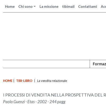
Home
Chi sono
La missione
tibimail
Contattami
Ac
Formaz
HOME
|
TIBI-LIBRO
|
La vendita relazionale
I PROCESSI DI VENDITA NELLA PROSPETTIVA DEL 
Paolo Guenzi - Etas - 2002 - 244 pagg