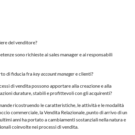
ere del venditore?
tenze sono richieste ai sales manager e ai responsabili
to di fiducia fra
key account manager
e clienti?
ocessi di vendita possono apportare alla creazione e alla
zioni durature, stabili e profittevoli con gli acquirenti?
mande ricostruendo le caratteristiche, le attività e le modalità
ccio commerciale, la Vendita Relazionale, punto di arrivo di un
ultimi anni ha portato a cambiamenti sostanziali nella natura e
ionali coinvolte nei processi di vendita.