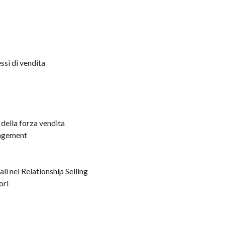
ssi di vendita
 della forza vendita
nagement
li nel Relationship Selling
ori