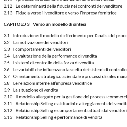
2.12 Le determinanti della fiducia nei confronti dei venditore
2.13 Fiducia verso il venditore e verso l’impresa fornitrice
CAPITOLO 3 Verso un modello di sintesi
3.1 Introduzione: il modello di riferimento per l’analisi dei proce
3.2 La motivazione dei venditori
3.3 I comportamenti dei venditori
3.4 La valutazione della performance di vendita
3.5 I sistemi di controllo della forza di vendita
3.6 Le variabili che influenzano la scelta dei sistemi di controllo
3.7 Orientamento strategico aziendale e processi di sales ma
3.8 Le relazioni interne all’impresa venditrice
3.9 La situazione di vendita
3.10 Il modello allargato per la gestione dei processi commercia
3.11 Relationship Selling e attitudini e atteggiamenti dei vendit
3.12 Relationship Selling e comportamenti attuati dai venditori
3.13 Relationship Selling e performance di vendita