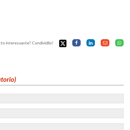
etto interessante? Condividilo!
atorio)