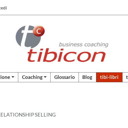
cedi
ione
Coaching
Glossario
Blog
tibi-libri
RELATIONSHIP SELLING