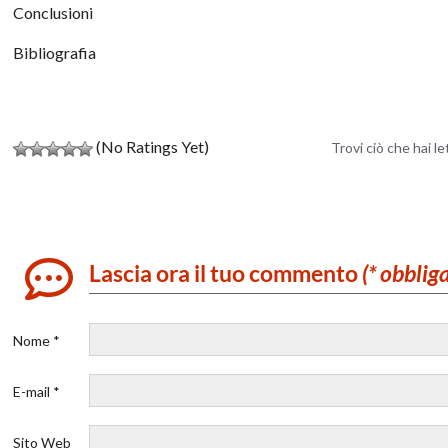
Conclusioni
Bibliografia
(No Ratings Yet)
Trovi ciò che hai l
Lascia ora il tuo commento
(* obblig
Nome *
E-mail *
Sito Web