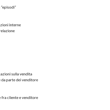
 “episodi”
azioni interne
relazione
azioni sulla vendita
e da parte dei venditore
e fra cliente e venditore