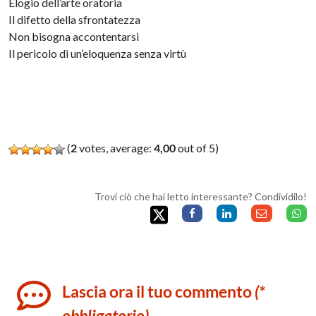
Elogio dell’arte oratoria
Il difetto della sfrontatezza
Non bisogna accontentarsi
Il pericolo di un’eloquenza senza virtù
(
2
votes, average:
4,00
out of 5)
Trovi ciò che hai letto interessante? Condividilo!
Lascia ora il tuo commento
(*
obbligatorio)