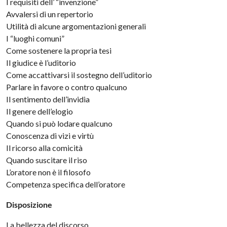
I requisiti dell’ “invenzione”
Avvalersi di un repertorio
Utilità di alcune argomentazioni generali
I “luoghi comuni”
Come sostenere la propria tesi
Il giudice è l’uditorio
Come accattivarsi il sostegno dell’uditorio
Parlare in favore o contro qualcuno
Il sentimento dell’invidia
Il genere dell’elogio
Quando si può lodare qualcuno
Conoscenza di vizi e virtù
Il ricorso alla comicità
Quando suscitare il riso
L’oratore non è il filosofo
Competenza specifica dell’oratore
Disposizione
La bellezza del discorso