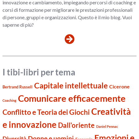
innovazione e cambiamento, impiegando percorsi di coaching e
corsi di formazione per migliorare le prestazioni professionali
di persone, gruppi e organizzazioni. Questo è il mio blog. Vuoi
saperne di più?
I tibi-libri per tema
Capitale intellettuale
Cicerone
Bertrand Russell
Comunicare efficacemente
Coaching
Creatività
Conflitto e Teoria dei Giochi
e innovazione
Dall'oriente
Daniel Pennac
Emozioni e
Donne e uomini
Diversità