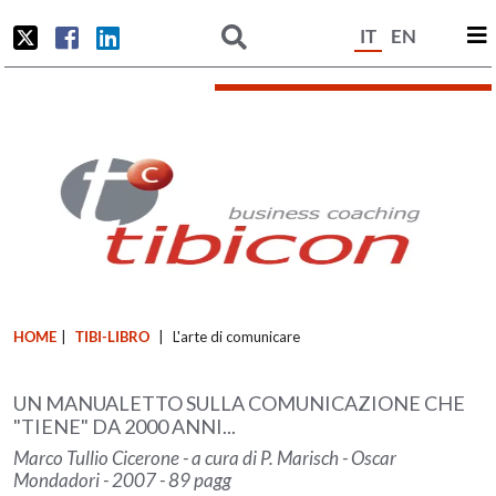
IT
EN
HOME
|
TIBI-LIBRO
|
L'arte di comunicare
UN MANUALETTO SULLA COMUNICAZIONE CHE
"TIENE" DA 2000 ANNI...
Marco Tullio Cicerone - a cura di P. Marisch - Oscar
Mondadori - 2007 - 89 pagg