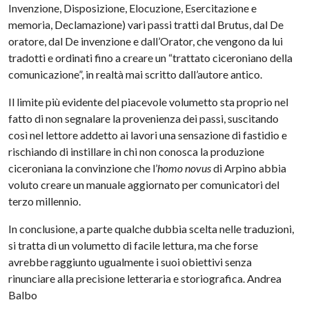
Invenzione, Disposizione, Elocuzione, Esercitazione e
memoria, Declamazione) vari passi tratti dal Brutus, dal De
oratore, dal De invenzione e dall’Orator, che vengono da lui
tradotti e ordinati fino a creare un “trattato ciceroniano della
comunicazione”, in realtà mai scritto dall’autore antico.
Il limite più evidente del piacevole volumetto sta proprio nel
fatto di non segnalare la provenienza dei passi, suscitando
così nel lettore addetto ai lavori una sensazione di fastidio e
rischiando di instillare in chi non conosca la produzione
ciceroniana la convinzione che l’
homo novus
di Arpino abbia
voluto creare un manuale aggiornato per comunicatori del
terzo millennio.
In conclusione, a parte qualche dubbia scelta nelle traduzioni,
si tratta di un volumetto di facile lettura, ma che forse
avrebbe raggiunto ugualmente i suoi obiettivi senza
rinunciare alla precisione letteraria e storiografica. Andrea
Balbo