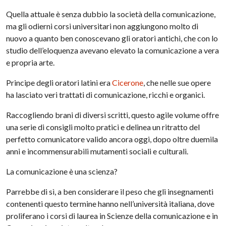
Quella attuale è senza dubbio la società della comunicazione,
ma gli odierni corsi universitari non aggiungono molto di
nuovo a quanto ben conoscevano gli oratori antichi, che con lo
studio dell’eloquenza avevano elevato la comunicazione a vera
e propria arte.
Principe degli oratori latini era
Cicerone
, che nelle sue opere
ha lasciato veri trattati di comunicazione, ricchi e organici.
Raccogliendo brani di diversi scritti, questo agile volume offre
una serie di consigli molto pratici e delinea un ritratto del
perfetto comunicatore valido ancora oggi, dopo oltre duemila
anni e incommensurabili mutamenti sociali e culturali.
La comunicazione è una scienza?
Parrebbe di sì, a ben considerare il peso che gli insegnamenti
contenenti questo termine hanno nell’università italiana, dove
proliferano i corsi di laurea in Scienze della comunicazione e in