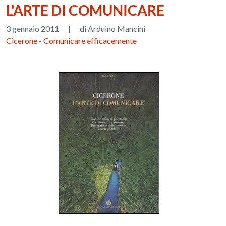
L'ARTE DI COMUNICARE
3 gennaio 2011
|
di Arduino Mancini
Cicerone
-
Comunicare efficacemente