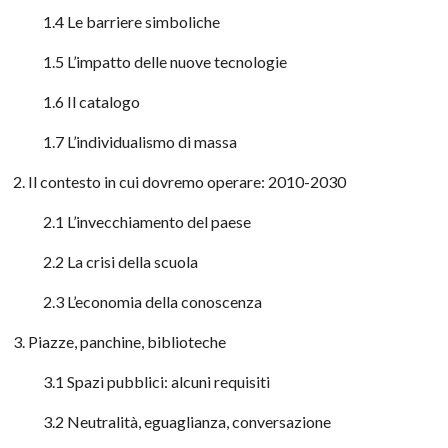
1.4 Le barriere simboliche
1.5 L’impatto delle nuove tecnologie
1.6 Il catalogo
1.7 L’individualismo di massa
2. Il contesto in cui dovremo operare: 2010-2030
2.1 L’invecchiamento del paese
2.2 La crisi della scuola
2.3 L’economia della conoscenza
3. Piazze, panchine, biblioteche
3.1 Spazi pubblici: alcuni requisiti
3.2 Neutralità, eguaglianza, conversazione