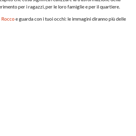
rimento per i ragazzi, per le loro famiglie e per il quartiere.
an Rocco
e guarda con i tuoi occhi: le immagini diranno più delle