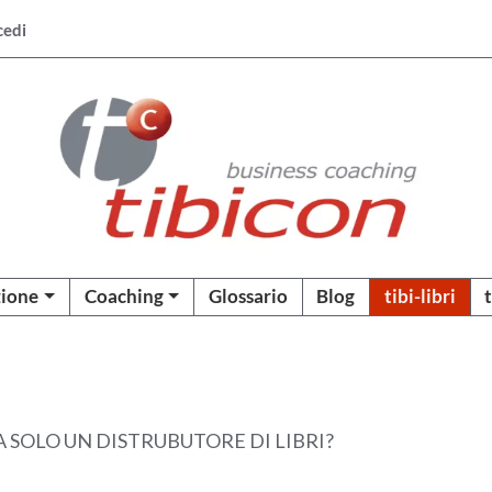
cedi
ione
Coaching
Glossario
Blog
tibi-libri
 SOLO UN DISTRUBUTORE DI LIBRI?