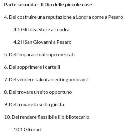
Parte seconda – Il Dio delle piccole cose
4. Del costruire una reputazione a Londra come a Pesaro
4.1 Gli Idea Store a Londra
4.2 Il San Giovanni a Pesaro
5. Dell’imparare dai supermercati
6. Del sopprimere i cartelli
7. Del vendere taluni arredi ingombranti
8. Del trovare un sito opportuno
9. Del trovare la sedia giusta
10. Del rendere flessibile il bibliotecario
10.1 Gli orari