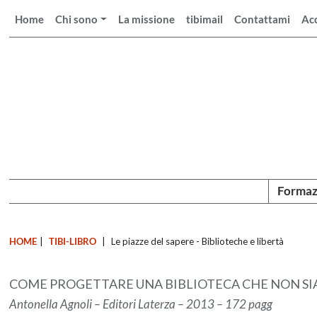
Home
Chi sono
La missione
tibimail
Contattami
Ac
Formaz
HOME
|
TIBI-LIBRO
|
Le piazze del sapere - Biblioteche e libertà
COME PROGETTARE UNA BIBLIOTECA CHE NON SIA
Antonella Agnoli – Editori Laterza – 2013 – 172 pagg