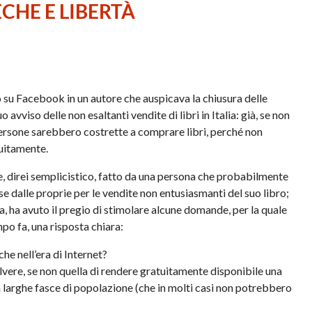
ECHE E LIBERTÀ
su Facebook in un autore che auspicava la chiusura delle
 avviso delle non esaltanti vendite di libri in Italia: già, se non
persone sarebbero costrette a comprare libri, perché non
uitamente.
 direi semplicistico, fatto da una persona che probabilmente
e dalle proprie per le vendite non entusiasmanti del suo libro;
, ha avuto il pregio di stimolare alcune domande, per la quale
po fa, una risposta chiara:
he nell’era di Internet?
vere, se non quella di rendere gratuitamente disponibile una
a larghe fasce di popolazione (che in molti casi non potrebbero