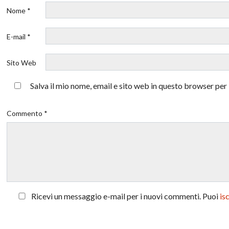
Nome *
E-mail *
Sito Web
Salva il mio nome, email e sito web in questo browser pe
Commento *
Ricevi un messaggio e-mail per i nuovi commenti. Puoi
is