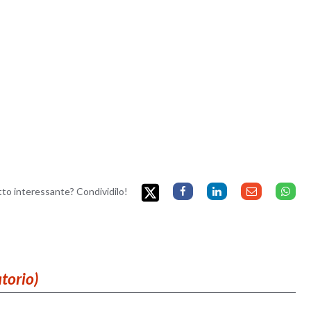
etto interessante? Condividilo!
atorio)