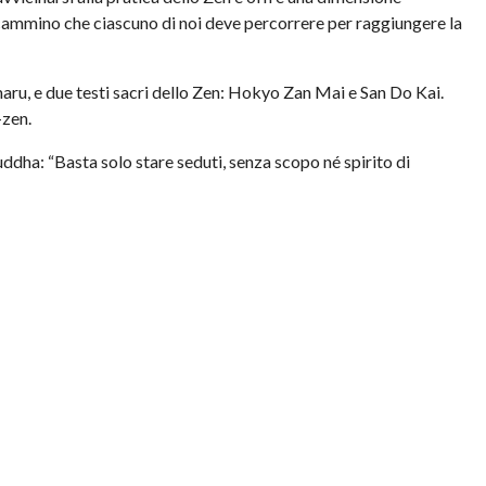
cammino che ciascuno di noi deve percorrere per raggiungere la
u, e due testi sacri dello Zen: Hokyo Zan Mai e San Do Kai.
-zen.
Buddha: “Basta solo stare seduti, senza scopo né spirito di