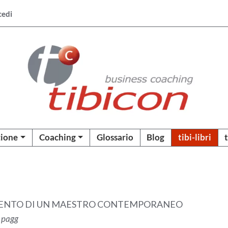
cedi
ione
Coaching
Glossario
Blog
tibi-libri
AMENTO DI UN MAESTRO CONTEMPORANEO
0 pagg