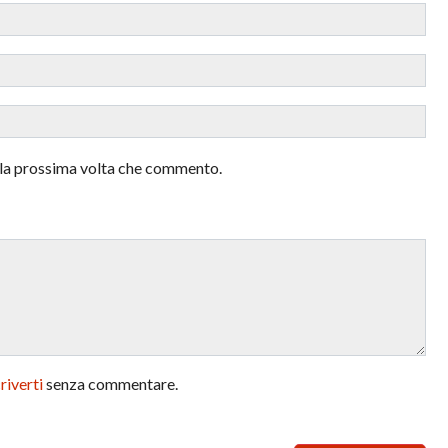
r la prossima volta che commento.
criverti
senza commentare.