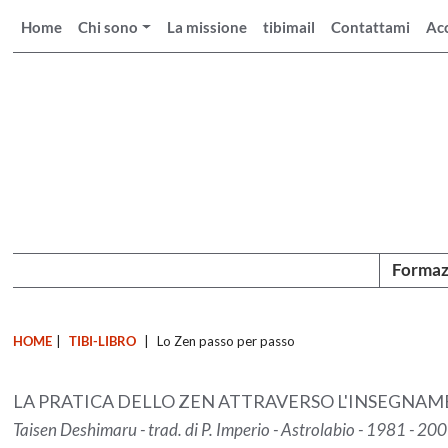
Home
Chi sono
La missione
tibimail
Contattami
Ac
Formaz
HOME
|
TIBI-LIBRO
|
Lo Zen passo per passo
LA PRATICA DELLO ZEN ATTRAVERSO L'INSEGN
Taisen Deshimaru - trad. di P. Imperio - Astrolabio - 1981 - 20