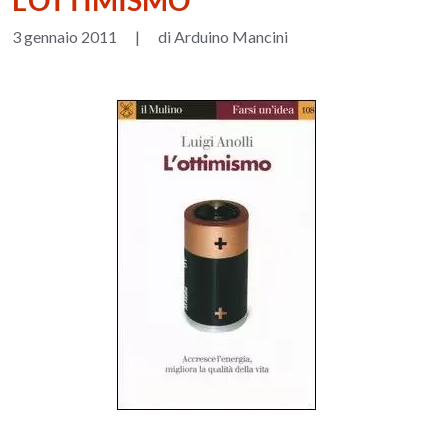
L'OTTIMISMO
3 gennaio 2011
|
di Arduino Mancini