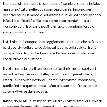
Dichiararsi ottimisti o pessimisti può sembrare superficiale,
man un po’ tutti, nelle occasioni più diverse, finiamo per
descriverci in un modo o nell’altro: alcuni di noi percepiscono
infatti le difficoltà della vita come insormontabili, altri
riescono ad affrontarle positivamente traendone forza e
insegnamento per il futuro.
L’ottimismo è dunque un atteggiamento mentale che può avere
esiti positivi sulla vita sociale, sul lavoro, sulla salute. È una
prospettiva di vita che favorisce l’attuazione di soluzioni
costruttive e realistiche.
Il volume perlustra il territorio dell’ottimismo nei suoi vari
aspetti ed espressioni: dalle possibili radici genetiche, agli
effetti, alle forme devianti – come l’ottimismo irrealistico,
quello finto, o quello idiota – sino alle sue manifestazioni in
culture diverse dalla nostra.
Infine, dopo alcuni test per «misurare» l’ottimismo, ci si chiede
se e come sia possibile allenarsi a diventare ottimisti.