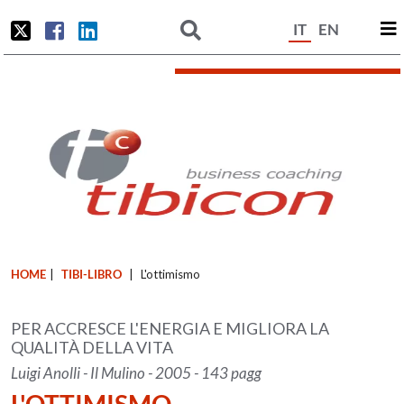
IT
EN
HOME
|
TIBI-LIBRO
|
L'ottimismo
PER ACCRESCE L'ENERGIA E MIGLIORA LA
QUALITÀ DELLA VITA
Luigi Anolli - Il Mulino - 2005 - 143 pagg