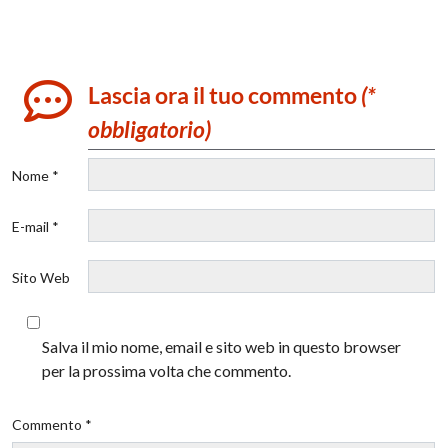
Lascia ora il tuo commento
(*
obbligatorio)
Nome *
E-mail *
Sito Web
Salva il mio nome, email e sito web in questo browser
per la prossima volta che commento.
Commento *