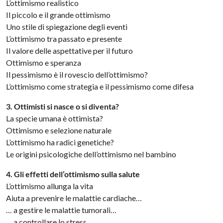
L’ottimismo realistico
Il piccolo e il grande ottimismo
Uno stile di spiegazione degli eventi
L’ottimismo tra passato e presente
Il valore delle aspettative per il futuro
Ottimismo e speranza
Il pessimismo è il rovescio dell’ottimismo?
L’ottimismo come strategia e il pessimismo come difesa
3. Ottimisti si nasce o si diventa?
La specie umana è ottimista?
Ottimismo e selezione naturale
L’ottimismo ha radici genetiche?
Le origini psicologiche dell’ottimismo nel bambino
4. Gli effetti dell’ottimismo sulla salute
L’ottimismo allunga la vita
Aiuta a prevenire le malattie cardiache…
… a gestire le malattie tumorali…
… a controllare lo stress…