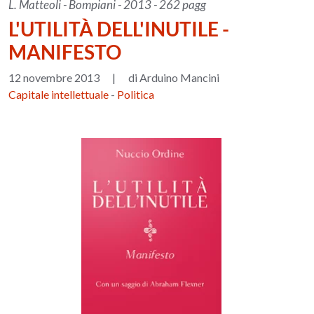
L. Matteoli - Bompiani - 2013 - 262 pagg
L'UTILITÀ DELL'INUTILE -
MANIFESTO
12 novembre 2013
|
di Arduino Mancini
Capitale intellettuale
-
Politica