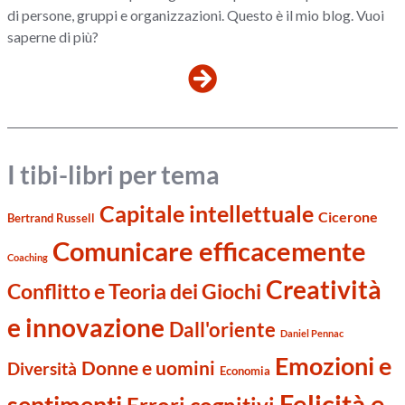
di persone, gruppi e organizzazioni. Questo è il mio blog. Vuoi
saperne di più?
I tibi-libri per tema
Capitale intellettuale
Cicerone
Bertrand Russell
Comunicare efficacemente
Coaching
Creatività
Conflitto e Teoria dei Giochi
e innovazione
Dall'oriente
Daniel Pennac
Emozioni e
Donne e uomini
Diversità
Economia
Felicità e
sentimenti