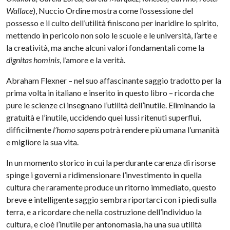
Wallace
), Nuccio Ordine mostra come l’ossessione del
possesso e il culto dell’utilità finiscono per inaridire lo spirito,
mettendo in pericolo non solo le scuole e le università, l’arte e
la creatività, ma anche alcuni valori fondamentali come la
dignitas
hominis
, l’amore e la verità.
Abraham Flexner – nel suo affascinante saggio tradotto per la
prima volta in italiano e inserito in questo libro – ricorda che
pure le scienze ci insegnano l’utilità dell’inutile. Eliminando la
gratuità e l’inutile, uccidendo quei lussi ritenuti superflui,
difficilmente
l’homo sapens
potrà rendere più umana l’umanità
e migliore la sua vita.
In un momento storico in cui la perdurante carenza di risorse
spinge i governi a ridimensionare l’investimento in quella
cultura che raramente produce un ritorno immediato, questo
breve e intelligente saggio sembra riportarci con i piedi sulla
terra, e a ricordare che nella costruzione dell’individuo la
cultura, e cioè l’inutile per antonomasia, ha una sua utilità