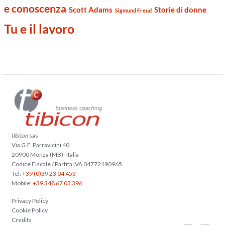
e conoscenza
Scott Adams
Storie di donne
Sigmund Freud
Tu e il lavoro
tibicon
sas
Via G.F. Parravicini 40
20900 Monza (MB) -Italia
Codice Fiscale / Partita IVA 04772190965
Tel:
+39 (0)39 23 04 453
Mobile:
+39 348 67 03 396
Privacy Policy
Cookie Policy
Credits