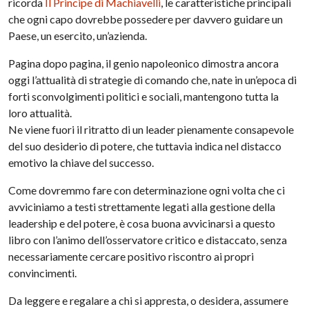
ricorda
Il Principe di Machiavelli
, le caratteristiche principali
che ogni capo dovrebbe possedere per davvero guidare un
Paese, un esercito, un’azienda.
Pagina dopo pagina, il genio napoleonico dimostra ancora
oggi l’attualità di strategie di comando che, nate in un’epoca di
forti sconvolgimenti politici e sociali, mantengono tutta la
loro attualità.
Ne viene fuori il ritratto di un leader pienamente consapevole
del suo desiderio di potere, che tuttavia indica nel distacco
emotivo la chiave del successo.
Come dovremmo fare con determinazione ogni volta che ci
avviciniamo a testi strettamente legati alla gestione della
leadership e del potere, è cosa buona avvicinarsi a questo
libro con l’animo dell’osservatore critico e distaccato, senza
necessariamente cercare positivo riscontro ai propri
convincimenti.
Da leggere e regalare a chi si appresta, o desidera, assumere