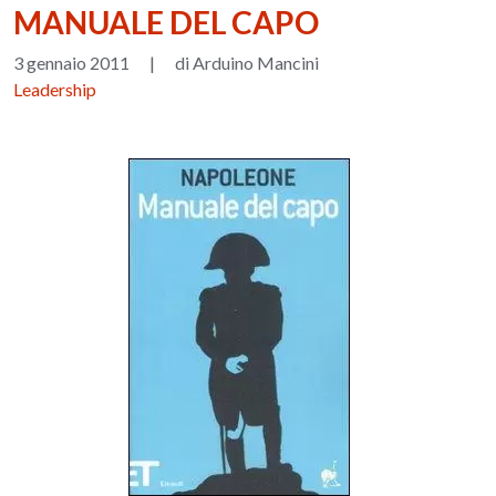
MANUALE DEL CAPO
3 gennaio 2011
|
di Arduino Mancini
Leadership