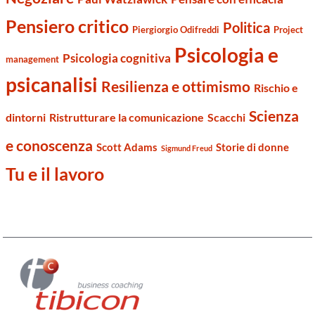
Pensiero critico
Politica
Piergiorgio Odifreddi
Project
Psicologia e
Psicologia cognitiva
management
psicanalisi
Resilienza e ottimismo
Rischio e
Scienza
dintorni
Ristrutturare la comunicazione
Scacchi
e conoscenza
Scott Adams
Storie di donne
Sigmund Freud
Tu e il lavoro