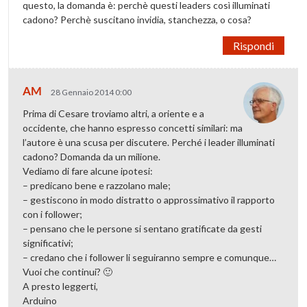
questo, la domanda è: perchè questi leaders così illuminati
cadono? Perchè suscitano invidia, stanchezza, o cosa?
Rispondi
AM
28 Gennaio 2014 0:00
Prima di Cesare troviamo altri, a oriente e a
occidente, che hanno espresso concetti similari: ma
l’autore è una scusa per discutere. Perché i leader illuminati
cadono? Domanda da un milione.
Vediamo di fare alcune ipotesi:
– predicano bene e razzolano male;
– gestiscono in modo distratto o approssimativo il rapporto
con i follower;
– pensano che le persone si sentano gratificate da gesti
significativi;
– credano che i follower li seguiranno sempre e comunque…
Vuoi che continui? 🙂
A presto leggerti,
Arduino