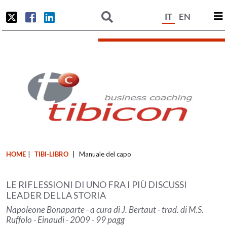
IT
EN
HOME
|
TIBI-LIBRO
|
Manuale del capo
LE RIFLESSIONI DI UNO FRA I PIÙ DISCUSSI
LEADER DELLA STORIA
Napoleone Bonaparte - a cura di J. Bertaut - trad. di M.S.
Ruffolo - Einaudi - 2009 - 99 pagg