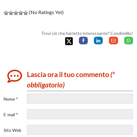
(No Ratings Yet)
Trovi ciò che hai letto interessante? Condividilo!
Lascia ora il tuo commento
(*
obbligatorio)
Nome *
E-mail *
Sito Web