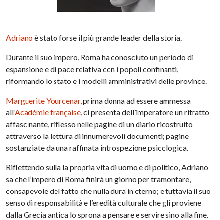
Adriano
è stato forse il più grande leader della storia.
Durante il suo impero, Roma ha conosciuto un periodo di
espansione e di pace relativa con i popoli confinanti,
riformando lo stato e i modelli amministrativi delle province.
Marguerite Yourcenar,
prima donna ad essere ammessa
all’
Académie française
, ci presenta dell’imperatore un ritratto
affascinante, riflesso nelle pagine di un diario ricostruito
attraverso la lettura di innumerevoli documenti; pagine
sostanziate da una raffinata introspezione psicologica.
Riflettendo sulla la propria vita di uomo e di politico, Adriano
sa che l’impero di Roma finirà un giorno per tramontare,
consapevole del fatto che nulla dura in eterno; e tuttavia il suo
senso di responsabilità e l’eredità culturale che gli proviene
dalla Grecia antica lo sprona a pensare e servire sino alla fine.