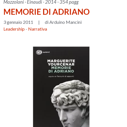
Mazzolani - Einaudi - 2014 - 354 pagg
MEMORIE DI ADRIANO
3 gennaio 2011
|
di Arduino Mancini
Leadership
-
Narrativa