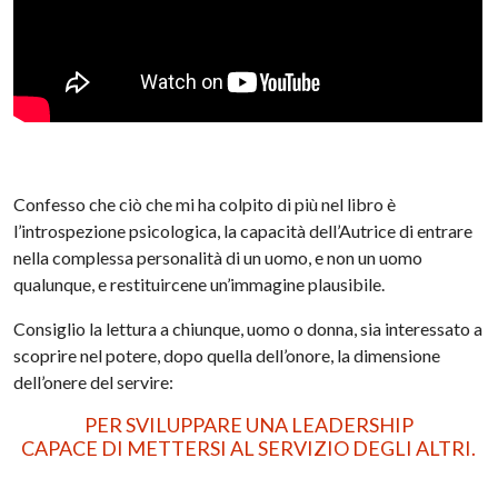
Confesso che ciò che mi ha colpito di più nel libro è
l’introspezione psicologica, la capacità dell’Autrice di entrare
nella complessa personalità di un uomo, e non un uomo
qualunque, e restituircene un’immagine plausibile.
Consiglio la lettura a chiunque, uomo o donna, sia interessato a
scoprire nel potere, dopo quella dell’onore, la dimensione
dell’onere del servire:
PER SVILUPPARE UNA LEADERSHIP
CAPACE DI METTERSI AL SERVIZIO DEGLI ALTRI.