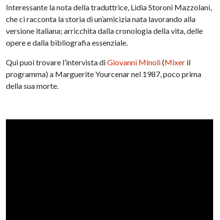
Interessante la nota della traduttrice, Lidia Storoni Mazzolani,
che ci racconta la storia di un’amicizia nata lavorando alla
versione italiana; arricchita dalla cronologia della vita, delle
opere e dalla bibliografia essenziale.
Qui puoi trovare l’intervista di
Giovanni Minoli
(
Mixer
il
programma) a Marguerite Yourcenar nel 1987, poco prima
della sua morte.