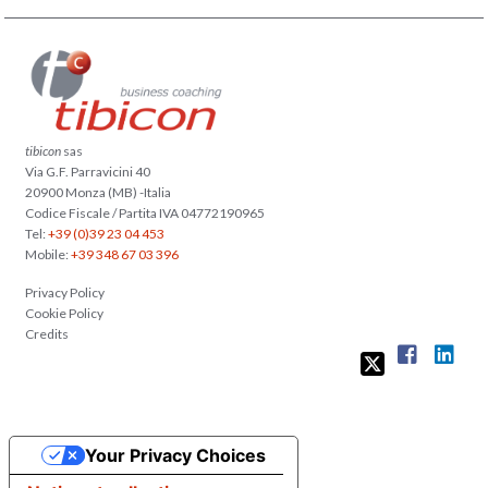
tibicon
sas
Via G.F. Parravicini 40
20900 Monza (MB) -Italia
Codice Fiscale / Partita IVA 04772190965
Tel:
+39 (0)39 23 04 453
Mobile:
+39 348 67 03 396
Privacy Policy
Cookie Policy
Credits
Your Privacy Choices