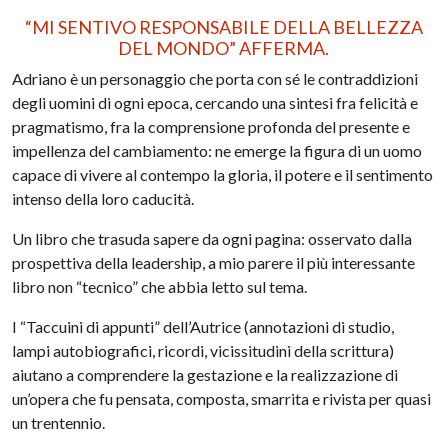
“MI SENTIVO RESPONSABILE DELLA BELLEZZA
DEL MONDO” AFFERMA.
Adriano è un personaggio che porta con sé le contraddizioni
degli uomini di ogni epoca, cercando una sintesi fra felicità e
pragmatismo, fra la comprensione profonda del presente e
impellenza del cambiamento: ne emerge la figura di un uomo
capace di vivere al contempo la gloria, il potere e il sentimento
intenso della loro caducità.
Un libro che trasuda sapere da ogni pagina: osservato dalla
prospettiva della leadership, a mio parere il più interessante
libro non “tecnico” che abbia letto sul tema.
I “Taccuini di appunti” dell’Autrice (annotazioni di studio,
lampi autobiografici, ricordi, vicissitudini della scrittura)
aiutano a comprendere la gestazione e la realizzazione di
un’opera che fu pensata, composta, smarrita e rivista per quasi
un trentennio.