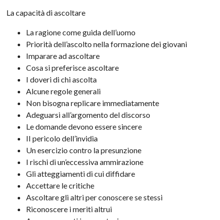
La capacità di ascoltare
La ragione come guida dell’uomo
Priorità dell’ascolto nella formazione dei giovani
Imparare ad ascoltare
Cosa si preferisce ascoltare
I doveri di chi ascolta
Alcune regole generali
Non bisogna replicare immediatamente
Adeguarsi all’argomento del discorso
Le domande devono essere sincere
II pericolo dell’invidia
Un esercizio contro la presunzione
I rischi di un’eccessiva ammirazione
Gli atteggiamenti di cui diffidare
Accettare le critiche
Ascoltare gli altri per conoscere se stessi
Riconoscere i meriti altrui