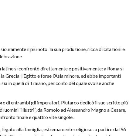
 sicuramente il più noto: la sua produzione, ricca di citazioni e
elebrazione.
ra latine si confrontò direttamente e positivamente: a Roma si
 la Grecia, l’Egitto e forse l’Asia minore, ed ebbe importanti
 sia in quelli di Traiano, per conto del quale svolse anche
re di entrambi gli imperatori, Plutarco dedicò il suo scritto più
ie di uomini “illustri”, da Romolo ad Alessandro Magno a Cesare,
fronto finale e quattro vite singole.
, legato alla famiglia, estremamente religioso: a partire dal 96