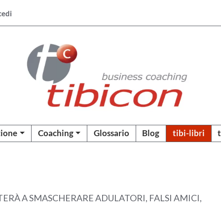
cedi
ione
Coaching
Glossario
Blog
tibi-libri
ERÀ A SMASCHERARE ADULATORI, FALSI AMICI,