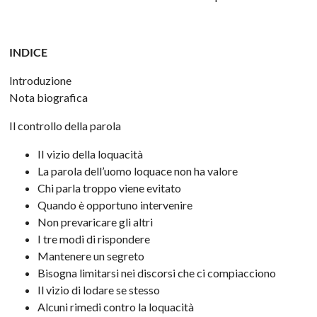
INDICE
Introduzione
Nota biografica
Il controllo della parola
II vizio della loquacità
La parola dell’uomo loquace non ha valore
Chi parla troppo viene evitato
Quando è opportuno intervenire
Non prevaricare gli altri
I tre modi di rispondere
Mantenere un segreto
Bisogna limitarsi nei discorsi che ci compiacciono
Il vizio di lodare se stesso
Alcuni rimedi contro la loquacità