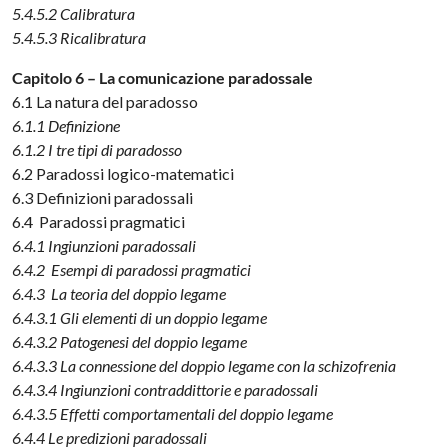
5.4.5.2 Calibratura
5.4.5.3 Ricalibratura
Capitolo 6 – La comunicazione paradossale
6.1 La natura del paradosso
6.1.1 Definizione
6.1.2 I tre tipi di paradosso
6.2 Paradossi logico-matematici
6.3 Definizioni paradossali
6.4 Paradossi pragmatici
6.4.1 Ingiunzioni paradossali
6.4.2 Esempi di paradossi pragmatici
6.4.3 La teoria del doppio legame
6.4.3.1 Gli elementi di un doppio legame
6.4.3.2 Patogenesi del doppio legame
6.4.3.3 La connessione del doppio legame con la schizofrenia
6.4.3.4 Ingiunzioni contraddittorie e paradossali
6.4.3.5 Effetti comportamentali del doppio legame
6.4.4 Le predizioni paradossali