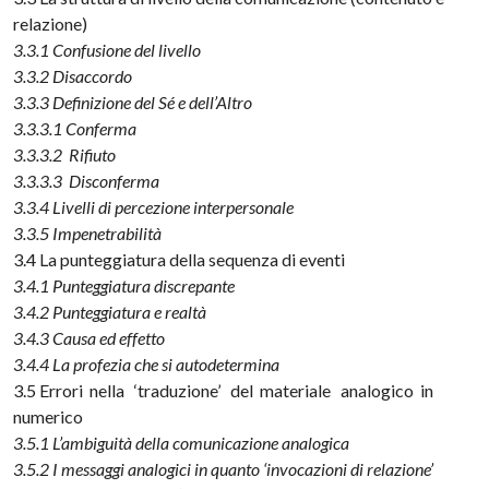
relazione)
3.3.1 Confusione del livello
3.3.2 Disaccordo
3.3.3 Definizione del Sé e dell’Altro
3.3.3.1 Conferma
3.3.3.2 Rifiuto
3.3.3.3 Disconferma
3.3.4 Livelli di percezione interpersonale
3.3.5 Impenetrabilità
3.4 La punteggiatura della sequenza di eventi
3.4.1 Punteggiatura discrepante
3.4.2 Punteggiatura e realtà
3.4.3 Causa ed effetto
3.4.4 La profezia che si autodetermina
3.5 Errori nella ‘traduzione’ del materiale analogico in
numerico
3.5.1 L’ambiguità della comunicazione analogica
3.5.2 I messaggi analogici in quanto ‘invocazioni di relazione’