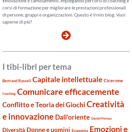
innovazione e cambiamento, impiegando percorsi di coaching e
corsi di formazione per migliorare le prestazioni professionali
di persone, gruppi e organizzazioni. Questo è il mio blog. Vuoi
saperne di più?
I tibi-libri per tema
Capitale intellettuale
Cicerone
Bertrand Russell
Comunicare efficacemente
Coaching
Creatività
Conflitto e Teoria dei Giochi
e innovazione
Dall'oriente
Daniel Pennac
Emozioni e
Donne e uomini
Diversità
Economia