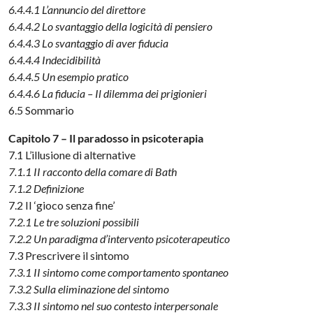
6.4.4.1 L’annuncio del direttore
6.4.4.2 Lo svantaggio della logicità di pensiero
6.4.4.3 Lo svantaggio di aver fiducia
6.4.4.4 Indecidibilità
6.4.4.5 Un esempio pratico
6.4.4.6 La fiducia – Il dilemma dei prigionieri
6.5 Sommario
Capitolo 7 – Il paradosso in psicoterapia
7.1 L’illusione di alternative
7.1.1 II racconto della comare di Bath
7.1.2 Definizione
7.2 II ‘gioco senza fine’
7.2.1 Le tre soluzioni possibili
7.2.2 Un paradigma d’intervento psicoterapeutico
7.3 Prescrivere il sintomo
7.3.1 II sintomo come comportamento spontaneo
7.3.2 Sulla eliminazione del sintomo
7.3.3 II sintomo nel suo contesto interpersonale