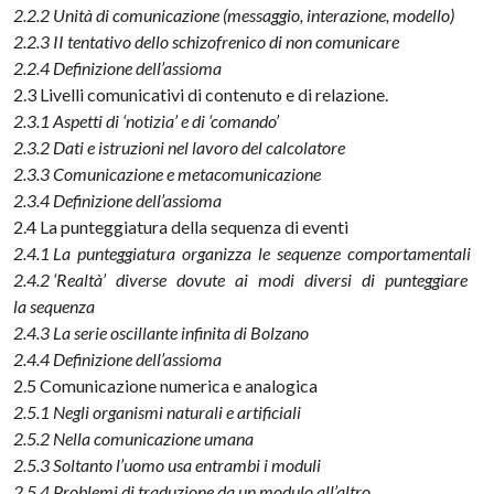
2.2.2 Unità di comunicazione (messaggio, interazione, modello)
2.2.3 II tentativo dello schizofrenico di non comunicare
2.2.4 Definizione dell’assioma
2.3 Livelli comunicativi di contenuto e di relazione.
2.3.1 Aspetti di ‘notizia’ e di ‘comando’
2.3.2 Dati e istruzioni nel lavoro del calcolatore
2.3.3 Comunicazione e metacomunicazione
2.3.4 Definizione dell’assioma
2.4 La punteggiatura della sequenza di eventi
2.4.1 La punteggiatura organizza le sequenze comportamentali
2.4.2 ‘Realtà’ diverse dovute ai modi diversi di punteggiare
la sequenza
2.4.3 La serie oscillante infinita di Bolzano
2.4.4 Definizione dell’assioma
2.5 Comunicazione numerica e analogica
2.5.1 Negli organismi naturali e artificiali
2.5.2 Nella comunicazione umana
2.5.3 Soltanto l’uomo usa entrambi i moduli
2.5.4 Problemi di traduzione da un modulo all’altro