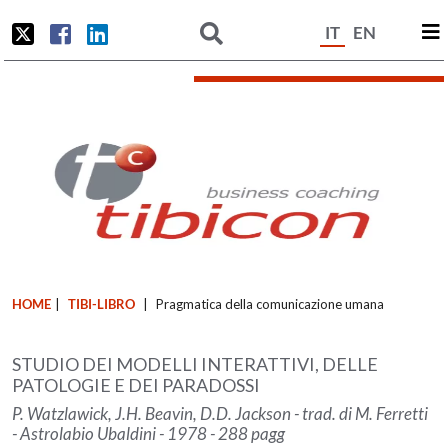
IT
EN
HOME
|
TIBI-LIBRO
|
Pragmatica della comunicazione umana
STUDIO DEI MODELLI INTERATTIVI, DELLE
PATOLOGIE E DEI PARADOSSI
P. Watzlawick, J.H. Beavin, D.D. Jackson - trad. di M. Ferretti
- Astrolabio Ubaldini - 1978 - 288 pagg