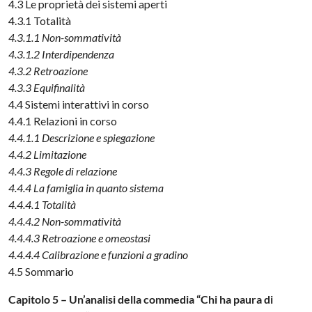
4.3 Le proprietà dei sistemi aperti
4.3.1 Totalità
4.3.1.1 Non-sommatività
4.3.1.2 Interdipendenza
4.3.2 Retroazione
4.3.3 Equifinalità
4.4 Sistemi interattivi in corso
4.4.1 Relazioni in corso
4.4.1.1 Descrizione e spiegazione
4.4.2 Limitazione
4.4.3 Regole di relazione
4.4.4 La famiglia in quanto sistema
4.4.4.1 Totalità
4.4.4.2 Non-sommatività
4.4.4.3 Retroazione e omeostasi
4.4.4.4 Calibrazione e funzioni a gradino
4.5 Sommario
Capitolo 5 – Un’analisi della commedia “Chi ha paura di