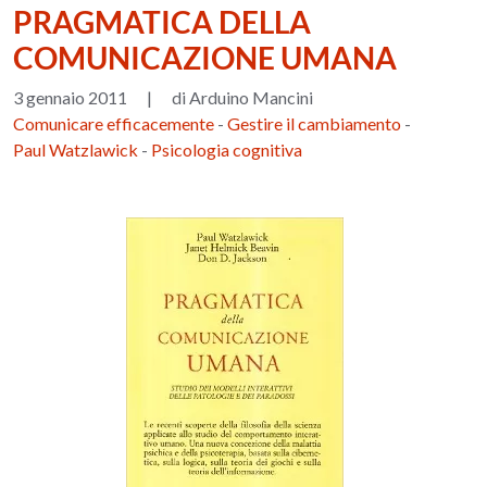
PRAGMATICA DELLA
COMUNICAZIONE UMANA
3 gennaio 2011
|
di Arduino Mancini
Comunicare efficacemente
-
Gestire il cambiamento
-
Paul Watzlawick
-
Psicologia cognitiva