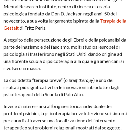
Mental Research Institute, centro di ricerca e terapia
psicologica fondato da Don D. Jackson negli anni ’50 del
novecento, a sua volta largamente ispirata dalla
Terapia della
Gestalt
di Fritz Perls.
A seguito della persecuzione degli Ebrei e della psicanalisi da
parte del nazismo e del fascismo, molti studiosi europei di
psicologia si trasferirono negli Stati Uniti, dando origine ad
una fiorente scuola di psicoterapia alla quale gli americani si
rivolsero in massa.
La cosiddetta “terapia breve” (o
brief therapy
) è uno dei
risultati più significativi fra le innovazioni introdotte dagli
psicoterapeuti della Scuola di Palo Alto.
Invece di interessarsi all’origine storica individuale dei
problemi psichici, la psicoterapia breve interviene sui sintomi
per curarli attraverso una focalizzazione dell’intervento
terapeutico sui problemi relazionali mostrati dal soggetto.