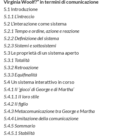
Virginia Woolf?” in termini di comunicazione
5.1 Introduzione
5.1.1 L’intreccio
5.2 L’interazione come sistema
5.2.1 Tempo e ordine, azione e reazione
5.2.2 Definizione del sistema
5.2.3 Sistemi e sottosistemi
5.3 Le proprietà di un sistema aperto
5.3.1 Totalità
5.3.2 Retroazione
5.3.3 Equifinalità
5.4 Un sistema interattivo in corso
5.4.1 II ‘gioco’ di George e di Martha’
5.4.1.1 II loro stile
5.4.2 II figlio
5.4.3 Metacomunicazione tra George e Martha
5.4.4 Limitazione della comunicazione
5.4.5 Sommario
5.4.5.1 Stabilità