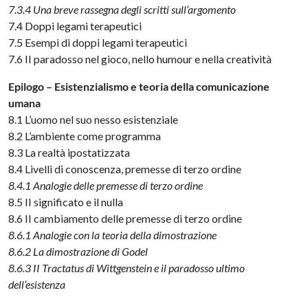
7.3.4 Una breve rassegna degli scritti sull’argomento
7.4 Doppi legami terapeutici
7.5 Esempi di doppi legami terapeutici
7.6 II paradosso nel gioco, nello humour e nella creatività
Epilogo – Esistenzialismo e teoria della comunicazione
umana
8.1 L’uomo nel suo nesso esistenziale
8.2 L’ambiente come programma
8.3 La realtà ipostatizzata
8.4 Livelli di conoscenza, premesse di terzo ordine
8.4.1 Analogie delle premesse di terzo ordine
8.5 II significato e il nulla
8.6 II cambiamento delle premesse di terzo ordine
8.6.1 Analogie con la teoria della dimostrazione
8.6.2 La dimostrazione di Godel
8.6.3 II Tractatus di Wittgenstein e il paradosso ultimo
dell’esistenza