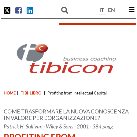
IT
EN
HOME
|
TIBI-LIBRO
|
Profiting from Intellectual Capital
COME TRASFORMARE LA NUOVA CONOSCENZA
IN VALORE PER L'ORGANIZZAZIONE?
Patrick H. Sullivan - Wiley & Sons - 2001 - 384 pagg