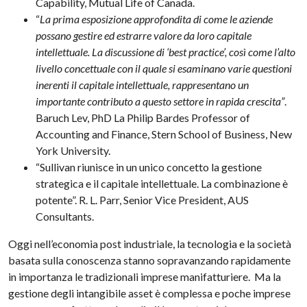
Capability, Mutual Life of Canada.
“
La prima esposizione approfondita di come le aziende
possano gestire ed estrarre valore da loro capitale
intellettuale. La discussione di ‘best practice’, così come l’alto
livello concettuale con il quale si esaminano varie questioni
inerenti il capitale intellettuale, rappresentano un
importante contributo a questo settore in rapida crescita”
.
Baruch Lev, PhD La Philip Bardes Professor of
Accounting and Finance, Stern School of Business, New
York University.
“Sullivan riunisce in un unico concetto la gestione
strategica e il capitale intellettuale. La combinazione è
potente”. R. L. Parr, Senior Vice President, AUS
Consultants.
Oggi nell’economia post industriale, la tecnologia e la società
basata sulla conoscenza stanno sopravanzando rapidamente
in importanza le tradizionali imprese manifatturiere. Ma la
gestione degli intangibile asset è complessa e poche imprese