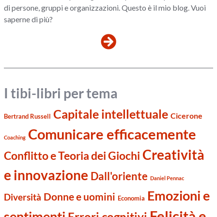
di persone, gruppi e organizzazioni. Questo è il mio blog. Vuoi
saperne di più?
I tibi-libri per tema
Capitale intellettuale
Cicerone
Bertrand Russell
Comunicare efficacemente
Coaching
Creatività
Conflitto e Teoria dei Giochi
e innovazione
Dall'oriente
Daniel Pennac
Emozioni e
Donne e uomini
Diversità
Economia
Felicità e
sentimenti
Errori cognitivi