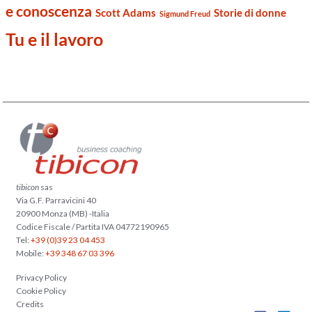
e conoscenza
Scott Adams
Storie di donne
Sigmund Freud
Tu e il lavoro
tibicon
sas
Via G.F. Parravicini 40
20900 Monza (MB) -Italia
Codice Fiscale / Partita IVA 04772190965
Tel:
+39 (0)39 23 04 453
Mobile:
+39 348 67 03 396
Privacy Policy
Cookie Policy
Credits