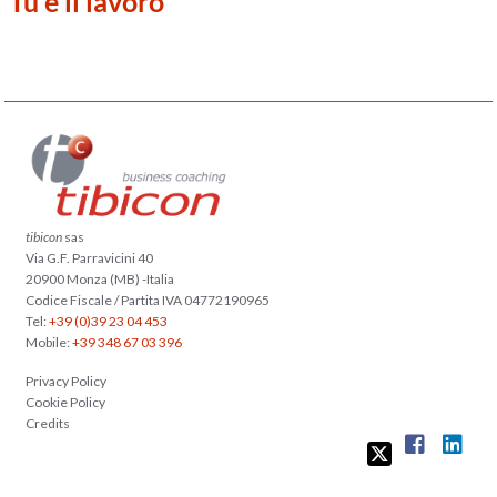
Tu e il lavoro
tibicon
sas
Via G.F. Parravicini 40
20900 Monza (MB) -Italia
Codice Fiscale / Partita IVA 04772190965
Tel:
+39 (0)39 23 04 453
Mobile:
+39 348 67 03 396
Privacy Policy
Cookie Policy
Credits