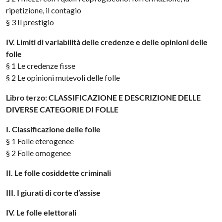
ripetizione, il contagio
§ 3 Il prestigio
IV. Limiti di variabilità delle credenze e delle opinioni delle
folle
§ 1 Le credenze fisse
§ 2 Le opinioni mutevoli delle folle
Libro terzo: CLASSIFICAZIONE E DESCRIZIONE DELLE
DIVERSE CATEGORIE DI FOLLE
I. Classificazione delle folle
§ 1 Folle eterogenee
§ 2 Folle omogenee
II. Le folle cosiddette criminali
III. I giurati di corte d’assise
IV. Le folle elettorali