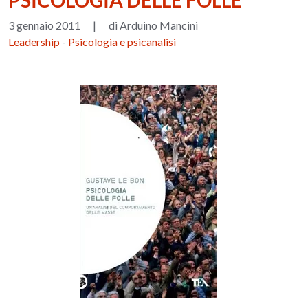
PSICOLOGIA DELLE FOLLE
3 gennaio 2011
|
di Arduino Mancini
Leadership
-
Psicologia e psicanalisi