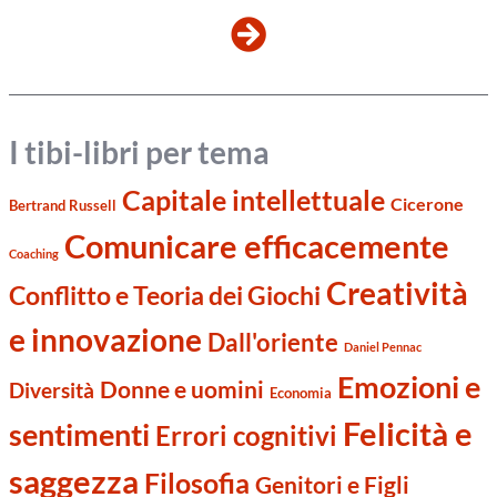
I tibi-libri per tema
Capitale intellettuale
Cicerone
Bertrand Russell
Comunicare efficacemente
Coaching
Creatività
Conflitto e Teoria dei Giochi
e innovazione
Dall'oriente
Daniel Pennac
Emozioni e
Donne e uomini
Diversità
Economia
Felicità e
sentimenti
Errori cognitivi
saggezza
Filosofia
Genitori e Figli