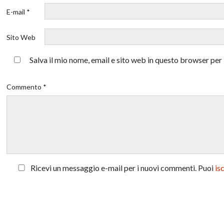
E-mail *
Sito Web
Salva il mio nome, email e sito web in questo browser pe
Commento *
Ricevi un messaggio e-mail per i nuovi commenti. Puoi
is