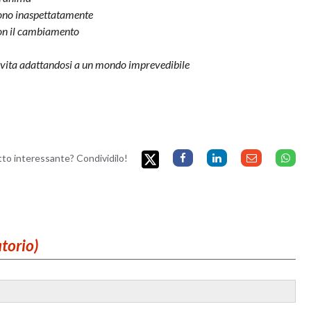
cono inaspettatamente
con il cambiamento
 vita adattandosi a un mondo imprevedibile
etto interessante? Condividilo!
atorio)