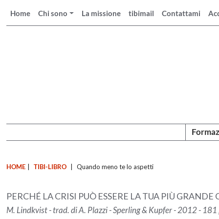
Home
Chi sono
La missione
tibimail
Contattami
Ac
Formaz
HOME
|
TIBI-LIBRO
|
Quando meno te lo aspetti
PERCHÉ LA CRISI PUÒ ESSERE LA TUA PIÙ GRANDE
M. Lindkvist - trad. di A. Plazzi - Sperling & Kupfer - 2012 - 18