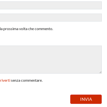
r la prossima volta che commento.
criverti
senza commentare.