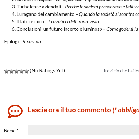
Turbolenze aziendali
– Perché le società prosperano e fallis
L’uragano del cambiamento
– Quando la società si scontra 
Il lato oscuro
– I cavalieri dell’Imprevisto
Conclusioni: un futuro incerto e luminos
o – Come godersi la
Epilogo.
Rinascita
(No Ratings Yet)
Trovi ciò che hai l
Lascia ora il tuo commento
(* obblig
Nome *