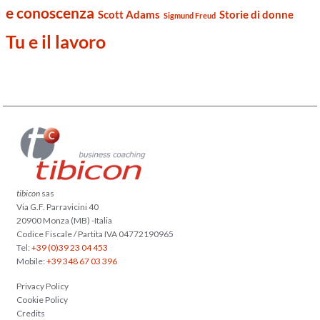
e conoscenza
Scott Adams
Storie di donne
Sigmund Freud
Tu e il lavoro
tibicon
sas
Via G.F. Parravicini 40
20900 Monza (MB) -Italia
Codice Fiscale / Partita IVA 04772190965
Tel:
+39 (0)39 23 04 453
Mobile:
+39 348 67 03 396
Privacy Policy
Cookie Policy
Credits