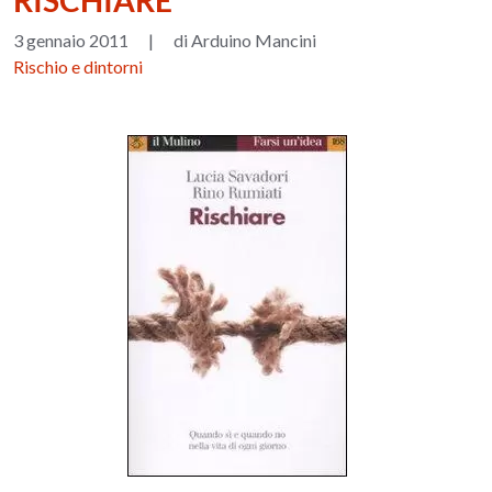
RISCHIARE
3 gennaio 2011
|
di Arduino Mancini
Rischio e dintorni