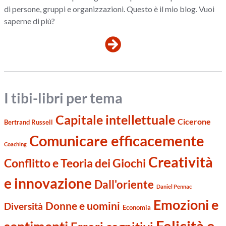
di persone, gruppi e organizzazioni. Questo è il mio blog. Vuoi
saperne di più?
I tibi-libri per tema
Capitale intellettuale
Cicerone
Bertrand Russell
Comunicare efficacemente
Coaching
Creatività
Conflitto e Teoria dei Giochi
e innovazione
Dall'oriente
Daniel Pennac
Emozioni e
Donne e uomini
Diversità
Economia
Felicità e