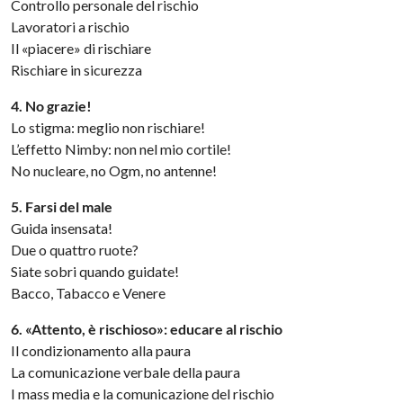
Controllo personale del rischio
Lavoratori a rischio
Il «piacere» di rischiare
Rischiare in sicurezza
4. No grazie!
Lo stigma: meglio non rischiare!
L’effetto Nimby: non nel mio cortile!
No nucleare, no Ogm, no antenne!
5. Farsi del male
Guida insensata!
Due o quattro ruote?
Siate sobri quando guidate!
Bacco, Tabacco e Venere
6. «Attento, è rischioso»: educare al rischio
Il condizionamento alla paura
La comunicazione verbale della paura
I mass media e la comunicazione del rischio