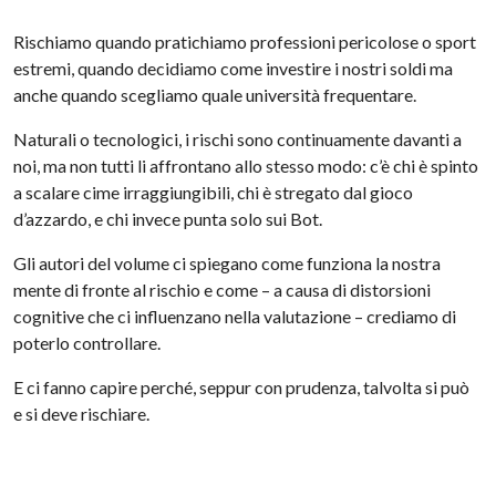
Rischiamo quando pratichiamo professioni pericolose o sport
estremi, quando decidiamo come investire i nostri soldi ma
anche quando scegliamo quale università frequentare.
Naturali o tecnologici, i rischi sono continuamente davanti a
noi, ma non tutti li affrontano allo stesso modo: c’è chi è spinto
a scalare cime irraggiungibili, chi è stregato dal gioco
d’azzardo, e chi invece punta solo sui Bot.
Gli autori del volume ci spiegano come funziona la nostra
mente di fronte al rischio e come – a causa di distorsioni
cognitive che ci influenzano nella valutazione – crediamo di
poterlo controllare.
E ci fanno capire perché, seppur con prudenza, talvolta si può
e si deve rischiare.