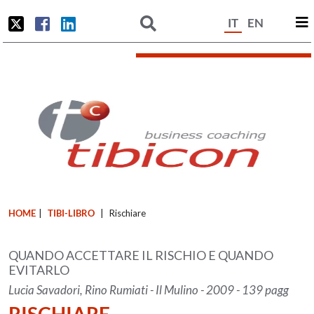
IT
EN
HOME
|
TIBI-LIBRO
|
Rischiare
QUANDO ACCETTARE IL RISCHIO E QUANDO
EVITARLO
Lucia Savadori, Rino Rumiati - Il Mulino - 2009 - 139 pagg