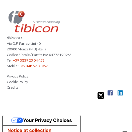
tibicon
sas
Via G.F. Parravicini 40
20900 Monza (MB) -Italia
Codice Fiscale / Partita IVA 04772190965
Tel:
+39 (0)39 23 04 453
Mobile:
+39 348 67 03 396
Privacy Policy
Cookie Policy
Credits
Your Privacy Choices
Notice at collection