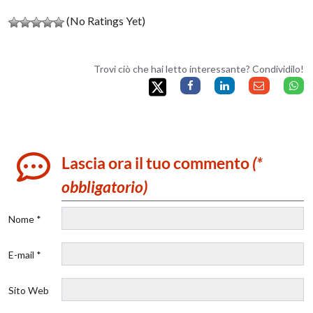
(No Ratings Yet)
Trovi ciò che hai letto interessante? Condividilo!
Lascia ora il tuo commento
(*
obbligatorio)
Nome *
E-mail *
Sito Web