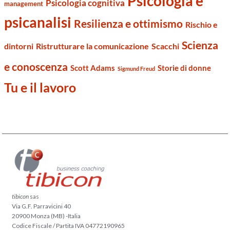
Psicologia e
Psicologia cognitiva
management
psicanalisi
Resilienza e ottimismo
Rischio e
Scienza
dintorni
Ristrutturare la comunicazione
Scacchi
e conoscenza
Scott Adams
Storie di donne
Sigmund Freud
Tu e il lavoro
tibicon
sas
Via G.F. Parravicini 40
20900 Monza (MB) -Italia
Codice Fiscale / Partita IVA 04772190965