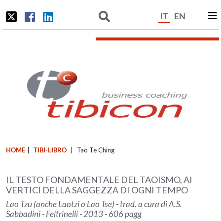
IT
EN
HOME
|
TIBI-LIBRO
|
Tao Te Ching
IL TESTO FONDAMENTALE DEL TAOISMO, AI
VERTICI DELLA SAGGEZZA DI OGNI TEMPO
Lao Tzu (anche Laotzi o Lao Tse) - trad. a cura di A.S.
Sabbadini - Feltrinelli - 2013 - 606 pagg