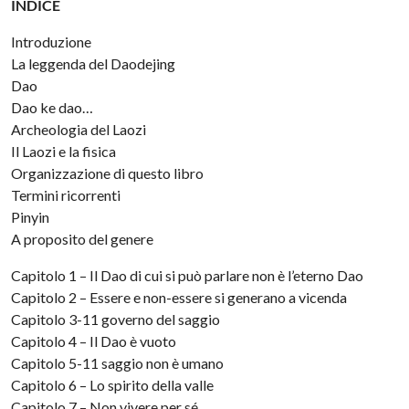
INDICE
Introduzione
La leggenda del Daodejing
Dao
Dao ke dao…
Archeologia del Laozi
Il Laozi e la fisica
Organizzazione di questo libro
Termini ricorrenti
Pinyin
A proposito del genere
Capitolo 1 – Il Dao di cui si può parlare non è l’eterno Dao
Capitolo 2 – Essere e non-essere si generano a vicenda
Capitolo 3-11 governo del saggio
Capitolo 4 – Il Dao è vuoto
Capitolo 5-11 saggio non è umano
Capitolo 6 – Lo spirito della valle
Capitolo 7 – Non vivere per sé