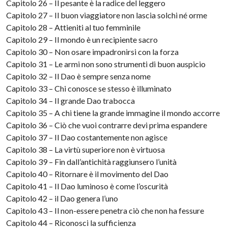
Capitolo 26 – Il pesante è la radice del leggero
Capitolo 27 – Il buon viaggiatore non lascia solchi né orme
Capitolo 28 – Attieniti al tuo femminile
Capitolo 29 – Il mondo è un recipiente sacro
Capitolo 30 – Non osare impadronirsi con la forza
Capitolo 31 – Le armi non sono strumenti di buon auspicio
Capitolo 32 – Il Dao è sempre senza nome
Capitolo 33 – Chi conosce se stesso è illuminato
Capitolo 34 – Il grande Dao trabocca
Capitolo 35 – A chi tiene la grande immagine il mondo accorre
Capitolo 36 – Ciò che vuoi contrarre devi prima espandere
Capitolo 37 – Il Dao costantemente non agisce
Capitolo 38 – La virtù superiore non è virtuosa
Capitolo 39 – Fin dall’antichità raggiunsero l’unità
Capitolo 40 – Ritornare è il movimento del Dao
Capitolo 41 – Il Dao luminoso è come l’oscurità
Capitolo 42 – il Dao genera l’uno
Capitolo 43 – Il non-essere penetra ciò che non ha fessure
Capitolo 44 – Riconosci la sufficienza