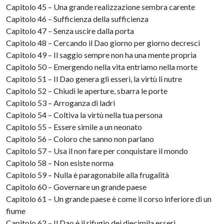
Capitolo 45 – Una grande realizzazione sembra carente
Capitolo 46 – Sufficienza della sufficienza
Capitolo 47 – Senza uscire dalla porta
Capitolo 48 – Cercando il Dao giorno per giorno decresci
Capitolo 49 – Il saggio sempre non ha una mente propria
Capitolo 50 – Emergendo nella vita entriamo nella morte
Capitolo 51 – Il Dao genera gli esseri, la virtù li nutre
Capitolo 52 – Chiudi le aperture, sbarra le porte
Capitolo 53 – Arroganza di ladri
Capitolo 54 – Coltiva la virtù nella tua persona
Capitolo 55 – Essere simile a un neonato
Capitolo 56 – Coloro che sanno non parlano
Capitolo 57 – Usa il non fare per conquistare il mondo
Capitolo 58 – Non esiste norma
Capitolo 59 – Nulla è paragonabile alla frugalità
Capitolo 60 – Governare un grande paese
Capitolo 61 – Un grande paese è come il corso inferiore di un
fiume
Capitolo 62 – Il Dao è il rifugio dei diecimila esseri