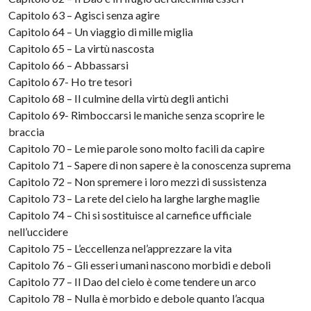
Capitolo 63 – Agisci senza agire
Capitolo 64 – Un viaggio di mille miglia
Capitolo 65 – La virtù nascosta
Capitolo 66 – Abbassarsi
Capitolo 67- Ho tre tesori
Capitolo 68 – Il culmine della virtù degli antichi
Capitolo 69- Rimboccarsi le maniche senza scoprire le
braccia
Capitolo 70 – Le mie parole sono molto facili da capire
Capitolo 71 – Sapere di non sapere è la conoscenza suprema
Capitolo 72 – Non spremere i loro mezzi di sussistenza
Capitolo 73 – La rete del cielo ha larghe larghe maglie
Capitolo 74 – Chi si sostituisce al carnefice ufficiale
nell’uccidere
Capitolo 75 – L’eccellenza nel’apprezzare la vita
Capitolo 76 – Gli esseri umani nascono morbidi e deboli
Capitolo 77 – Il Dao del cielo è come tendere un arco
Capitolo 78 – Nulla è morbido e debole quanto l’acqua