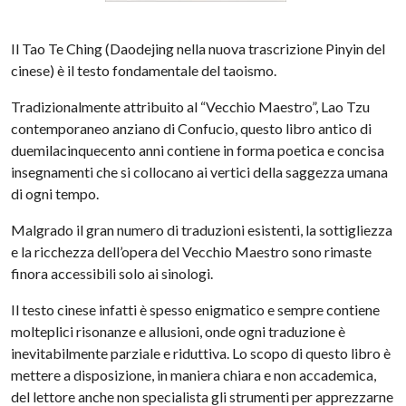
Il Tao Te Ching (Daodejing nella nuova trascrizione Pinyin del
cinese) è il testo fondamentale del taoismo.
Tradizionalmente attribuito al “Vecchio Maestro”, Lao Tzu
contemporaneo anziano di Confucio, questo libro antico di
duemilacinquecento anni contiene in forma poetica e concisa
insegnamenti che si collocano ai vertici della saggezza umana
di ogni tempo.
Malgrado il gran numero di traduzioni esistenti, la sottigliezza
e la ricchezza dell’opera del Vecchio Maestro sono rimaste
finora accessibili solo ai sinologi.
Il testo cinese infatti è spesso enigmatico e sempre contiene
molteplici risonanze e allusioni, onde ogni traduzione è
inevitabilmente parziale e riduttiva. Lo scopo di questo libro è
mettere a disposizione, in maniera chiara e non accademica,
del lettore anche non specialista gli strumenti per apprezzarne