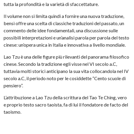
tutta la profondità e la varietà di sfaccettature.
Il volume non si limita quindi a fornire una nuova traduzione,
bensì offre una scelta di classiche traduzioni del passato, un
commento delle idee fondamentali, una discussione sulle
possibili interpretazioni e un’analisi parola per parola del testo
cinese: un’opera unica in Italia e innovativa a livello mondiale.
Lao Tzu è una delle figure più rilevanti del panorama filosofico
cinese. Secondo la tradizione egli visse nel VI secolo a.C,
tuttavia molti storici anticipano la sua vita collocandola nel IV
secolo a.C, il periodo noto per le cosiddette “Cento scuole di
pensiero”.
L’attribuzione a Lao Tzu della scrittura del Tao Te Ching, vero
e proprio testo sacro taoista, fa di lui il fondatore de facto del
taoismo.