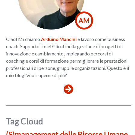
AM
Ciao! Mi chiamo
Arduino Mancini
e lavoro come business
coach. Supporto i miei Clienti nella gestione di progetti di
innovazione e cambiamento, impiegando percorsi di
coaching e corsi di formazione per migliorare le prestazioni
professionali di persone, gruppi e organizzazioni. Questo è il
mio blog. Vuoi saperne di più?
Tag Cloud
(S)management delle Risorse Umane