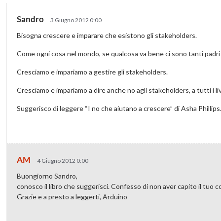
Sandro
3 Giugno 2012 0:00
Bisogna crescere e imparare che esistono gli stakeholders.
Come ogni cosa nel mondo, se qualcosa va bene ci sono tanti padri 
Cresciamo e impariamo a gestire gli stakeholders.
Cresciamo e impariamo a dire anche no agli stakeholders, a tutti i live
Suggerisco di leggere “I no che aiutano a crescere” di Asha Phillips
AM
4 Giugno 2012 0:00
Buongiorno Sandro,
conosco il libro che suggerisci. Confesso di non aver capito il tuo
Grazie e a presto a leggerti, Arduino