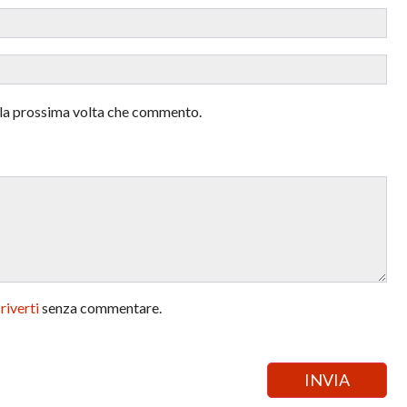
r la prossima volta che commento.
criverti
senza commentare.