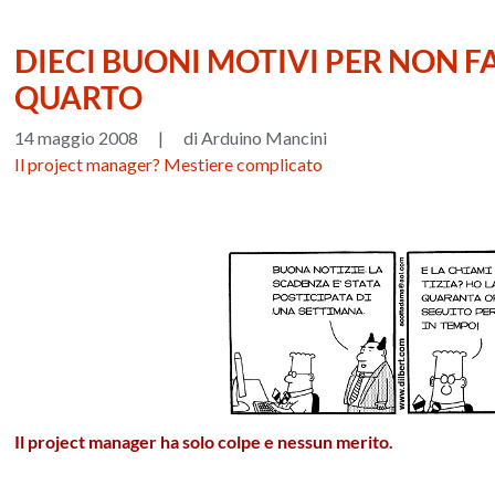
DIECI BUONI MOTIVI PER NON FA
QUARTO
14 maggio 2008
|
di Arduino Mancini
Il project manager? Mestiere complicato
Il project manager ha solo colpe e nessun merito.