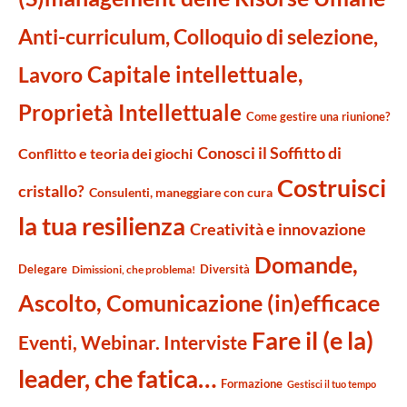
Anti-curriculum, Colloquio di selezione,
Capitale intellettuale,
Lavoro
Proprietà Intellettuale
Come gestire una riunione?
Conosci il Soffitto di
Conflitto e teoria dei giochi
Costruisci
cristallo?
Consulenti, maneggiare con cura
la tua resilienza
Creatività e innovazione
Domande,
Delegare
Diversità
Dimissioni, che problema!
Ascolto, Comunicazione (in)efficace
Fare il (e la)
Eventi, Webinar. Interviste
leader, che fatica…
Formazione
Gestisci il tuo tempo