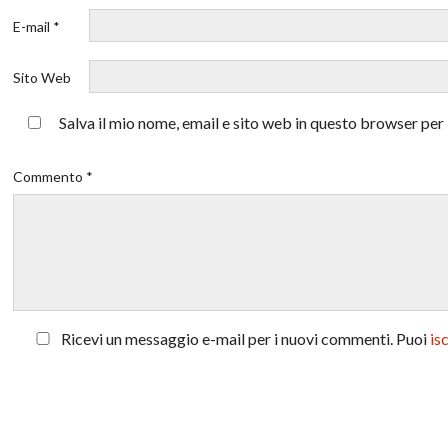
E-mail *
Sito Web
Salva il mio nome, email e sito web in questo browser pe
Commento *
Ricevi un messaggio e-mail per i nuovi commenti. Puoi
is