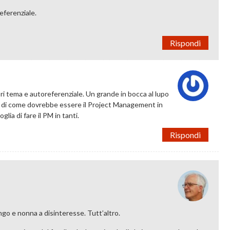
eferenziale.
Rispondi
ori tema e autoreferenziale. Un grande in bocca al lupo
are di come dovrebbe essere il Project Management in
glia di fare il PM in tanti.
Rispondi
ungo e nonna a disinteresse. Tutt’altro.