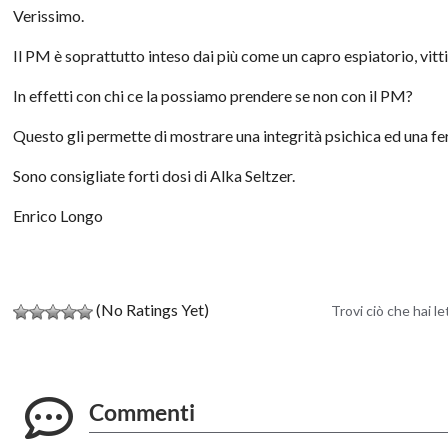
Verissimo.
Il PM è soprattutto inteso dai più come un capro espiatorio, vittim
In effetti con chi ce la possiamo prendere se non con il PM?
Questo gli permette di mostrare una integrità psichica ed una fe
Sono consigliate forti dosi di Alka Seltzer.
Enrico Longo
(No Ratings Yet)
Trovi ciò che hai l
Commenti