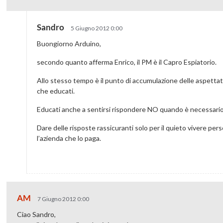
Sandro
5 Giugno 2012 0:00
Buongiorno Arduino,
secondo quanto afferma Enrico, il PM è il Capro Espiatorio.
Allo stesso tempo è il punto di accumulazione delle aspettat
che educati.
Educati anche a sentirsi rispondere NO quando è necessario
Dare delle risposte rassicuranti solo per il quieto vivere per
l’azienda che lo paga.
AM
7 Giugno 2012 0:00
Ciao Sandro,