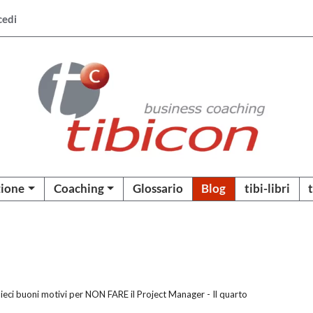
cedi
ione
Coaching
Glossario
Blog
tibi-libri
ieci buoni motivi per NON FARE il Project Manager - Il quarto