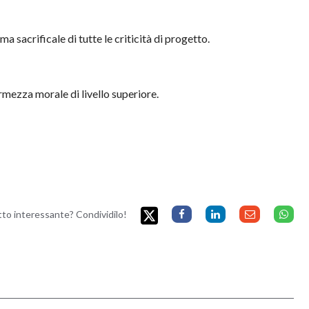
a sacrificale di tutte le criticità di progetto.
rmezza morale di livello superiore.
etto interessante? Condividilo!