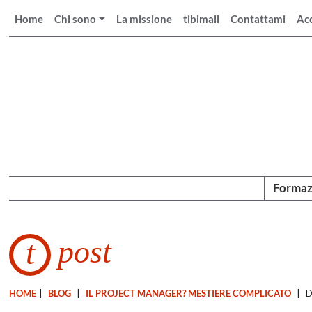
Home
Chi sono
La missione
tibimail
Contattami
Ac
Formaz
post
t
HOME
|
BLOG
|
IL PROJECT MANAGER? MESTIERE COMPLICATO
|
D