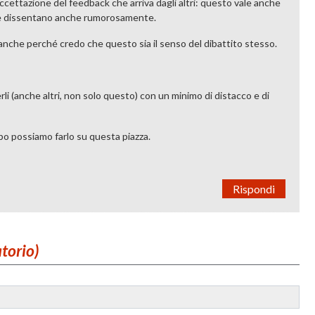
accettazione del feedback che arriva dagli altri: questo vale anche
ttore dissentano anche rumorosamente.
e, anche perché credo che questo sia il senso del dibattito stesso.
gerli (anche altri, non solo questo) con un minimo di distacco e di
po possiamo farlo su questa piazza.
Rispondi
atorio)