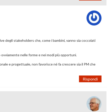
ive degli stakeholders che, come i bambini, vanno sia coccolati
 ovviamente nelle forme e nei modi più opportuni.
sonale e progettuale, non favorisce né fa crescere sia il PM che
Rispondi