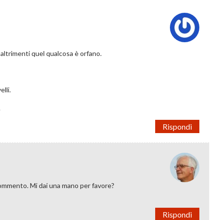
altrimenti quel qualcosa è orfano.
lli.
.
Rispondi
 commento. Mi dai una mano per favore?
Rispondi