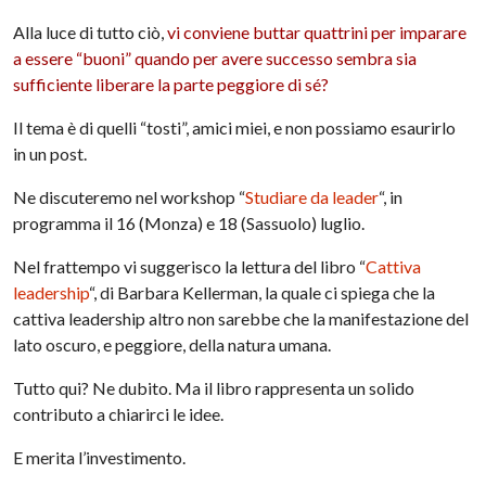
Alla luce di tutto ciò,
vi conviene buttar quattrini per imparare
a essere “buoni” quando per avere successo sembra sia
sufficiente liberare la parte peggiore di sé?
Il tema è di quelli “tosti”, amici miei, e non possiamo esaurirlo
in un post.
Ne discuteremo nel workshop “
Studiare da leader
“, in
programma il 16 (Monza) e 18 (Sassuolo) luglio.
Nel frattempo vi suggerisco la lettura del libro “
Cattiva
leadership
“, di Barbara
Kellerman
, la quale ci spiega che la
cattiva leadership altro non sarebbe che la manifestazione del
lato oscuro, e peggiore, della natura umana.
Tutto qui? Ne dubito. Ma il libro rappresenta un solido
contributo a chiarirci le idee.
E merita l’investimento.