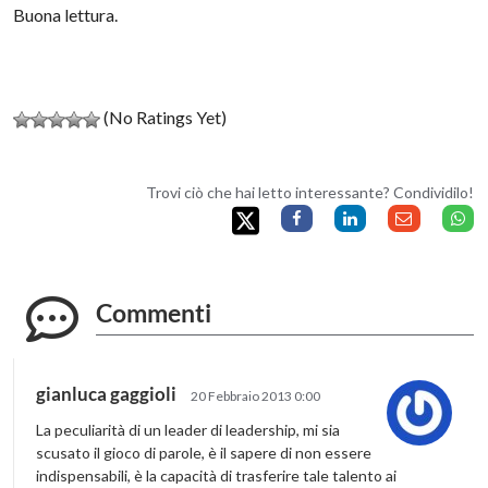
Buona lettura.
(No Ratings Yet)
Trovi ciò che hai letto interessante? Condividilo!
Commenti
gianluca gaggioli
20 Febbraio 2013 0:00
La peculiarità di un leader di leadership, mi sia
scusato il gioco di parole, è il sapere di non essere
indispensabili, è la capacità di trasferire tale talento ai