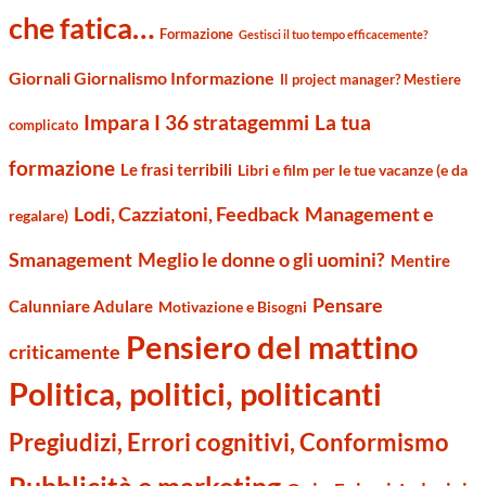
che fatica…
Formazione
Gestisci il tuo tempo efficacemente?
Giornali Giornalismo Informazione
Il project manager? Mestiere
Impara I 36 stratagemmi
La tua
complicato
formazione
Le frasi terribili
Libri e film per le tue vacanze (e da
Management e
Lodi, Cazziatoni, Feedback
regalare)
Smanagement
Meglio le donne o gli uomini?
Mentire
Pensare
Calunniare Adulare
Motivazione e Bisogni
Pensiero del mattino
criticamente
Politica, politici, politicanti
Pregiudizi, Errori cognitivi, Conformismo