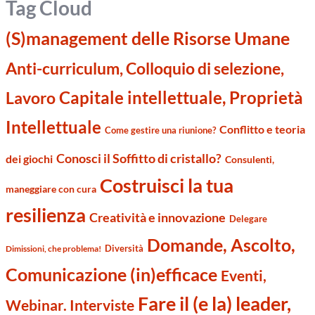
Tag Cloud
(S)management delle Risorse Umane
Anti-curriculum, Colloquio di selezione,
Capitale intellettuale, Proprietà
Lavoro
Intellettuale
Conflitto e teoria
Come gestire una riunione?
Conosci il Soffitto di cristallo?
dei giochi
Consulenti,
Costruisci la tua
maneggiare con cura
resilienza
Creatività e innovazione
Delegare
Domande, Ascolto,
Diversità
Dimissioni, che problema!
Comunicazione (in)efficace
Eventi,
Fare il (e la) leader,
Webinar. Interviste