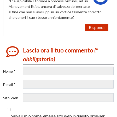
“E’ auspicabile il tornare a processi virtuosi, ad un
Management Etico, ancora di salvezza del mercato,
al fine che non si avviluppi in un vortice talmente corrotto
che generi il suo stesso annientamento.”
Rispondi
Lascia ora il tuo commento
(*
obbligatorio)
Nome *
E-mail *
Sito Web
Salva il mio nome, email e sito web in questo browser