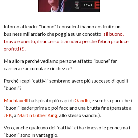
Intorno al leader “buono” i consulenti hanno costruito un
business miliardario che poggia su un concetto:
sii buono,
bravo e onesto, il successo ti arriderà perché l’etica produce
profitti (!).
Ma allora perché vediamo persone affatto “buone” far
carriera e accumulare ricchezze?
Perché i capi “cattivi” sembrano avere più
successo
di quelli
“buoni”?
Machiavelli
ha ispirato più capi di
Gandhi
, e sembra pure che i
“buoni” leader prima o poi facciano una brutta fine (pensate a
JFK
, a
Martin
Luther
King
, allo stesso Gandhi.).
Vero, anche qualcuno dei “cattivi” ci ha rimesso le penne, ma i
“buoni” sono in vantaggio.