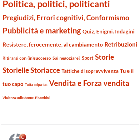
Politica, politici, politicanti
Pregiudizi, Errori cognitivi, Conformismo
Pubblicità e marketing
Quiz, Enigmi. Indagini
Retribuzioni
Resistere, ferocemente, al cambiamento
Storie
Sport
Ritirarsi con (in)successo
Sai negoziare?
Storielle Storiacce
Tu e il
Tattiche di sopravvivenza
Vendita e Forza vendita
tuo capo
Tutta colpa tua
Violenza sulle donne. E bambini