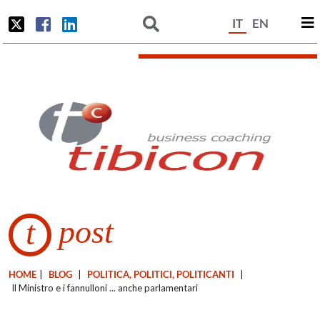
IT
EN
post
t
HOME
|
BLOG
|
POLITICA, POLITICI, POLITICANTI
|
Il Ministro e i fannulloni ... anche parlamentari