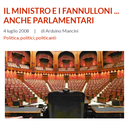
IL MINISTRO E I FANNULLONI ...
ANCHE PARLAMENTARI
4 luglio 2008
|
di Arduino Mancini
Politica, politici, politicanti