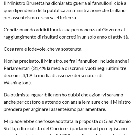
Il Ministro Brunetta ha dichiarato guerra ai fannulloni,
cioè
a
quei dipendenti della pubblica amministrazione che brillano
per assenteismo e scarsa efficienza.
Condizionando addirittura la sua permanenza al Governo al
raggiungimento di risultati concreti in un solo anno di attività.
Cosa rara e lodevole, che va sostenuta.
Non ha precisato, il Ministro, se fra i fannulloni include anche i
Parlamentari (31,4% la media di scranni vuoti negli ultimi tre
decenni , 3,1% la media di assenze dei senatori di
Washington.).
Da ottimista inguaribile non ho dubbi che azioni vi saranno
anche per costoro e attendo con ansia le misure che il Ministro
prenderà per arginare l’assenteismo parlamentare.
Mi piacerebbe che fosse adottata la proposta di Gian Antonio
Stella, editorialista del Corriere: i parlamentari percepiscano