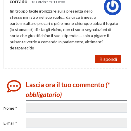
corrado
13 Ottobre 2011 0:00
fin troppo facile ironizzare sulla presenza dello
stesso ministro nel suo ruolo… da circa 6 mesi, a
parte insultare precari e più o meno chiunque abbia il fegato
(lo stomaco?) di stargli vicino, non ci sono segnalazioni di
sorta che giustifichino il suo stipendio… solo a pigiare il
pulsante verde a comando in parlamento, altrimenti
desaparecido
Rispondi
Lascia ora il tuo commento
(*
obbligatorio)
Nome *
E-mail *