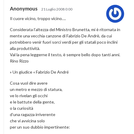
Anonymous
21 Luglio 2008 0:00
Il cuore vicino, troppo vicino….
Considerata l’altezza del Ministro Brunetta, mi è ritornata in
mente una vecchia canzone di Fabrizio De Andrè, da cui
potrebbero venir fuori sorci verdi per gli statali poco inclini
alla produttività.
Val la pena leggerne il testo, è sempre bello dopo tanti anni.
Rino Rizzo
» Un giudice « Fabrizio De André
Cosa vuol dire avere
un metro e mezzo di statura,
ve lo rivelan gli occhi
e le battute della gente,
o la curiosità
d’una ragazza irriverente
che vi avvicina solo
per un suo dubbio impertinente: