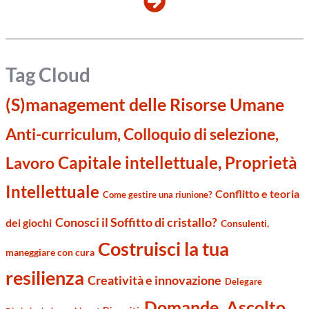
Tag Cloud
(S)management delle Risorse Umane
Anti-curriculum, Colloquio di selezione,
Capitale intellettuale, Proprietà
Lavoro
Intellettuale
Conflitto e teoria
Come gestire una riunione?
Conosci il Soffitto di cristallo?
dei giochi
Consulenti,
Costruisci la tua
maneggiare con cura
resilienza
Creatività e innovazione
Delegare
Domande, Ascolto,