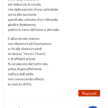
per imboccar la strada
che dalle panche d’una cattedrale
porta alla sacrestia
quindi alla cattedra d’un tribunale
giudice finalmente,
arbitro in terra del bene e del male.
E allora la mia statura
non dispensò più buonumore
a chi alla sbarra in piedi
mi diceva “Vostro Onore”,
e di affidarli al boia
fu un piacere del tutto mio,
prima di genuflettermi
nell’ora dell’addio
non conoscendo affatto
la statura di Dio.
Rispondi