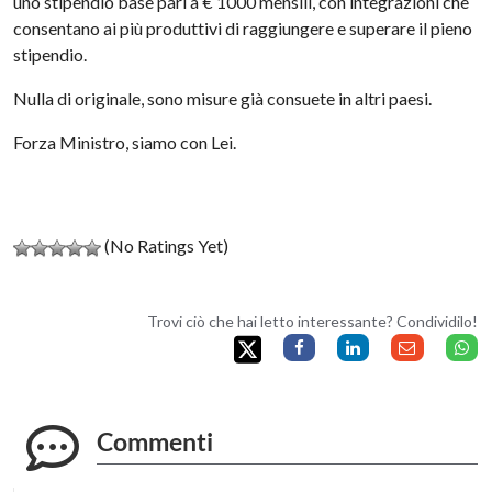
uno stipendio base pari a € 1000 mensili, con integrazioni che
consentano ai più produttivi di raggiungere e superare il pieno
stipendio.
Nulla di originale, sono misure già consuete in altri paesi.
Forza Ministro, siamo con Lei.
(No Ratings Yet)
Trovi ciò che hai letto interessante? Condividilo!
Commenti