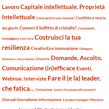
Capitale intellettuale, Proprietà
Lavoro
Intellettuale
Conflitto e teoria
Come gestire una riunione?
Conosci il Soffitto di cristallo?
dei giochi
Consulenti,
Costruisci la tua
maneggiare con cura
resilienza
Creatività e innovazione
Delegare
Domande, Ascolto,
Diversità
Dimissioni, che problema!
Comunicazione (in)efficace
Eventi,
Fare il (e la) leader,
Webinar. Interviste
che fatica…
Formazione
Gestisci il tuo tempo efficacemente?
Giornali Giornalismo Informazione
Il project manager? Mestiere