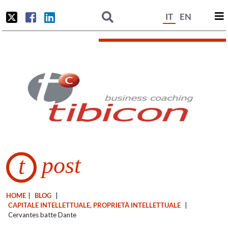
IT
EN
post
t
HOME
|
BLOG
|
CAPITALE INTELLETTUALE, PROPRIETÀ INTELLETTUALE
|
Cervantes batte Dante