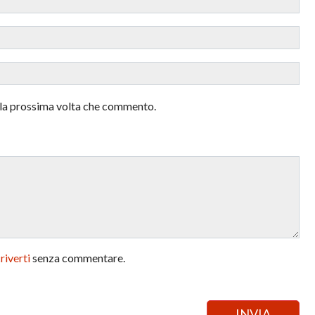
r la prossima volta che commento.
criverti
senza commentare.