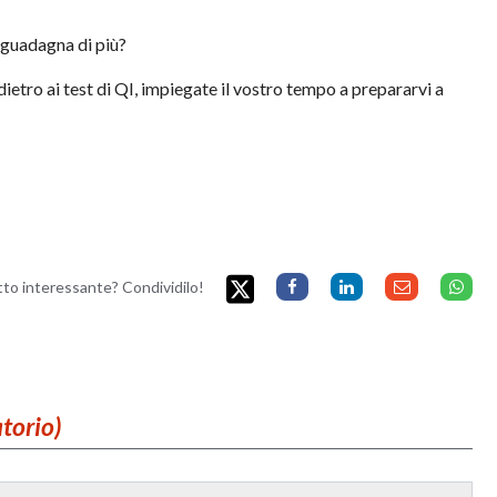
 guadagna di più?
ietro ai test di
QI
, impiegate il vostro tempo a prepararvi a
etto interessante? Condividilo!
atorio)