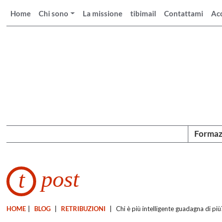
Home
Chi sono
La missione
tibimail
Contattami
Ac
Formaz
post
t
HOME
|
BLOG
|
RETRIBUZIONI
|
Chi è più intelligente guadagna di più