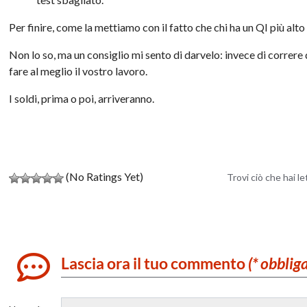
Per finire, come la mettiamo con il fatto che chi ha un
QI
più alto
Non lo so, ma un consiglio mi sento di darvelo: invece di correre d
fare al meglio il vostro lavoro.
I soldi, prima o poi, arriveranno.
(No Ratings Yet)
Trovi ciò che hai l
Lascia ora il tuo commento
(* obblig