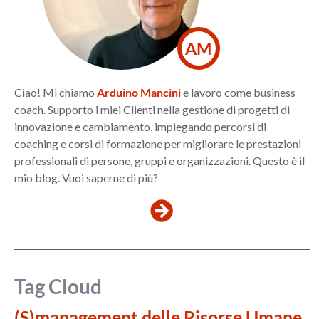
AM
Ciao! Mi chiamo
Arduino Mancini
e lavoro come business
coach. Supporto i miei Clienti nella gestione di progetti di
innovazione e cambiamento, impiegando percorsi di
coaching e corsi di formazione per migliorare le prestazioni
professionali di persone, gruppi e organizzazioni. Questo è il
mio blog. Vuoi saperne di più?
Tag Cloud
(S)management delle Risorse Umane