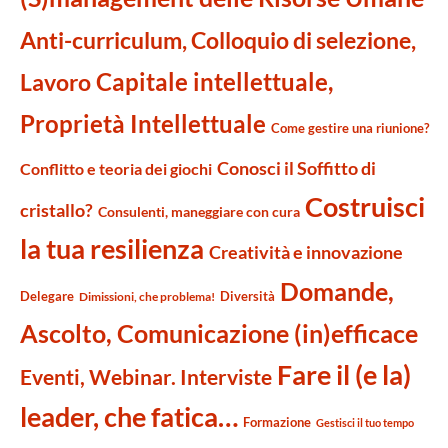
Anti-curriculum, Colloquio di selezione,
Capitale intellettuale,
Lavoro
Proprietà Intellettuale
Come gestire una riunione?
Conosci il Soffitto di
Conflitto e teoria dei giochi
Costruisci
cristallo?
Consulenti, maneggiare con cura
la tua resilienza
Creatività e innovazione
Domande,
Delegare
Diversità
Dimissioni, che problema!
Ascolto, Comunicazione (in)efficace
Fare il (e la)
Eventi, Webinar. Interviste
leader, che fatica…
Formazione
Gestisci il tuo tempo