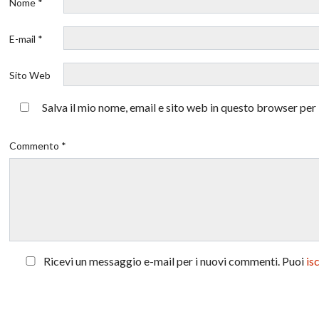
Nome *
E-mail *
Sito Web
Salva il mio nome, email e sito web in questo browser pe
Commento *
Ricevi un messaggio e-mail per i nuovi commenti. Puoi
is