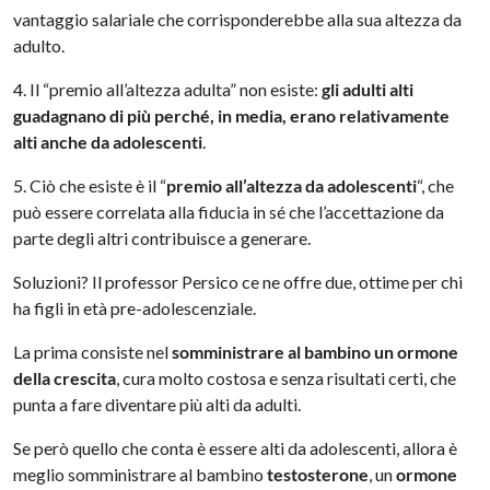
vantaggio salariale che corrisponderebbe alla sua altezza da
adulto.
4. Il “premio all’altezza adulta” non esiste:
gli adulti alti
guadagnano di più perché, in media, erano relativamente
alti anche da adolescenti
.
5. Ciò che esiste è il “
premio all’altezza da adolescenti
“, che
può essere correlata alla fiducia in sé che l’accettazione da
parte degli altri contribuisce a generare.
Soluzioni? Il professor Persico ce ne offre due, ottime per chi
ha figli in età
pre
-adolescenziale.
La prima consiste nel
somministrare al bambino un ormone
della crescita
, cura molto costosa e senza risultati certi, che
punta a fare diventare più alti da adulti.
Se però quello che conta è essere alti da adolescenti, allora è
meglio somministrare al bambino
testosterone
, un
ormone