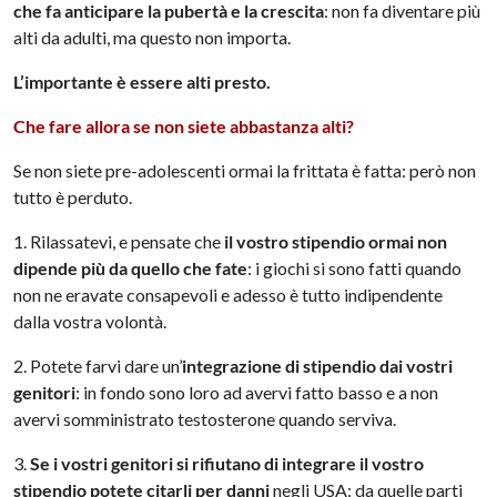
che fa anticipare la pubertà e la crescita
: non fa diventare più
alti da adulti, ma questo non importa.
L’importante è essere alti presto.
Che fare allora se non siete abbastanza alti?
Se non siete
pre
-adolescenti ormai la frittata è fatta: però non
tutto è perduto.
1. Rilassatevi, e pensate che
il vostro stipendio ormai non
dipende più da quello che fate
: i giochi si sono fatti quando
non ne eravate consapevoli e adesso è tutto indipendente
dalla vostra volontà.
2. Potete farvi dare un’
integrazione di stipendio dai vostri
genitori
: in fondo sono loro ad avervi fatto basso e a non
avervi somministrato testosterone quando serviva.
3.
Se i vostri genitori si rifiutano di integrare il vostro
stipendio potete citarli per danni
negli USA: da quelle parti