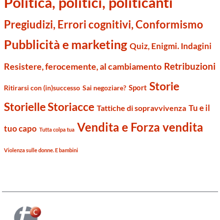
Politica, politici, politicanti
Pregiudizi, Errori cognitivi, Conformismo
Pubblicità e marketing
Quiz, Enigmi. Indagini
Retribuzioni
Resistere, ferocemente, al cambiamento
Storie
Sport
Ritirarsi con (in)successo
Sai negoziare?
Storielle Storiacce
Tu e il
Tattiche di sopravvivenza
Vendita e Forza vendita
tuo capo
Tutta colpa tua
Violenza sulle donne. E bambini