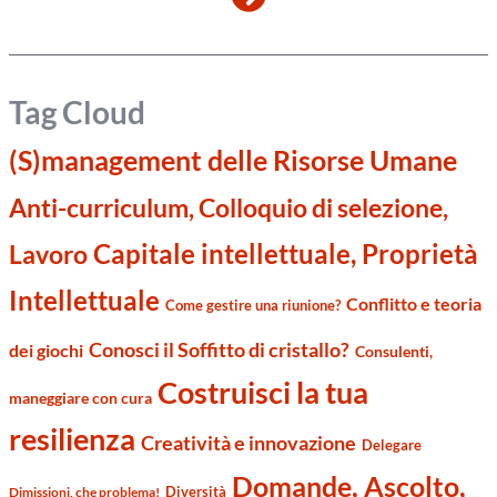
Tag Cloud
(S)management delle Risorse Umane
Anti-curriculum, Colloquio di selezione,
Capitale intellettuale, Proprietà
Lavoro
Intellettuale
Conflitto e teoria
Come gestire una riunione?
Conosci il Soffitto di cristallo?
dei giochi
Consulenti,
Costruisci la tua
maneggiare con cura
resilienza
Creatività e innovazione
Delegare
Domande, Ascolto,
Diversità
Dimissioni, che problema!