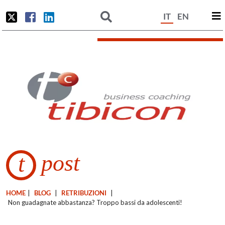
IT
EN
post
t
HOME
|
BLOG
|
RETRIBUZIONI
|
Non guadagnate abbastanza? Troppo bassi da adolescenti!