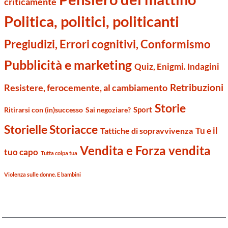
criticamente
Politica, politici, politicanti
Pregiudizi, Errori cognitivi, Conformismo
Pubblicità e marketing
Quiz, Enigmi. Indagini
Retribuzioni
Resistere, ferocemente, al cambiamento
Storie
Sport
Ritirarsi con (in)successo
Sai negoziare?
Storielle Storiacce
Tu e il
Tattiche di sopravvivenza
Vendita e Forza vendita
tuo capo
Tutta colpa tua
Violenza sulle donne. E bambini