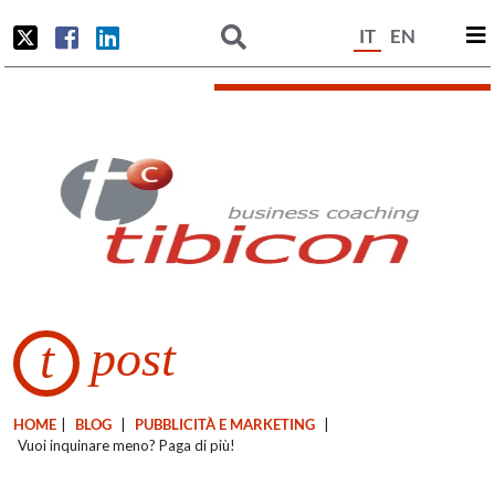
IT
EN
post
t
HOME
|
BLOG
|
PUBBLICITÀ E MARKETING
|
Vuoi inquinare meno? Paga di più!