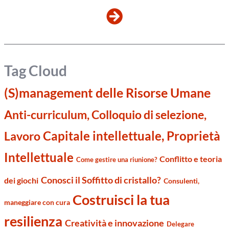
Tag Cloud
(S)management delle Risorse Umane
Anti-curriculum, Colloquio di selezione,
Capitale intellettuale, Proprietà
Lavoro
Intellettuale
Conflitto e teoria
Come gestire una riunione?
Conosci il Soffitto di cristallo?
dei giochi
Consulenti,
Costruisci la tua
maneggiare con cura
resilienza
Creatività e innovazione
Delegare