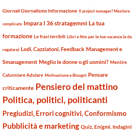
Giornali Giornalismo Informazione
Il project manager? Mestiere
Impara I 36 stratagemmi
La tua
complicato
formazione
Le frasi terribili
Libri e film per le tue vacanze (e da
Management e
Lodi, Cazziatoni, Feedback
regalare)
Smanagement
Meglio le donne o gli uomini?
Mentire
Pensare
Calunniare Adulare
Motivazione e Bisogni
Pensiero del mattino
criticamente
Politica, politici, politicanti
Pregiudizi, Errori cognitivi, Conformismo
Pubblicità e marketing
Quiz, Enigmi. Indagini