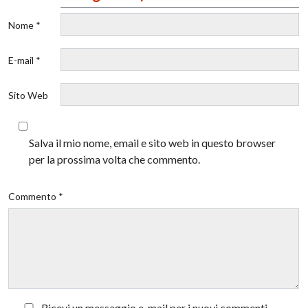
Nome *
E-mail *
Sito Web
Salva il mio nome, email e sito web in questo browser
per la prossima volta che commento.
Commento *
Ricevi un messaggio e-mail per i nuovi commenti.