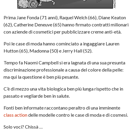
Prima Jane Fonda (71 anni), Raquel Welch (66), Diane Keaton
(62), Catherine Deneuve (65) hanno firmato contratti milionari
con aziende di cosmetici per pubblicizzare creme anti-età.
Poi le case di moda hanno cominciato a ingaggiare Lauren
Hutton (65), Madonna (50) e Jerry Hall (52).
Tempo fa Naomi Campbell si era lagnata di una sua presunta
discriminazione professionale a causa del colore della pelle:
ma qui la questione è ben più pesante.
C’è di mezzo una vita biologica ben più lunga rispetto che in
passato e vegliarde ben in salute.
Fonti ben informate raccontano peraltro di una imminente
class action
delle modelle contro le case di moda e di cosmesi.
Solo voci? Chissà …