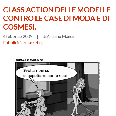
CLASS ACTION DELLE MODELLE
CONTRO LE CASE DI MODA E DI
COSMESI.
4 febbraio 2009
|
di Arduino Mancini
Pubblicità e marketing