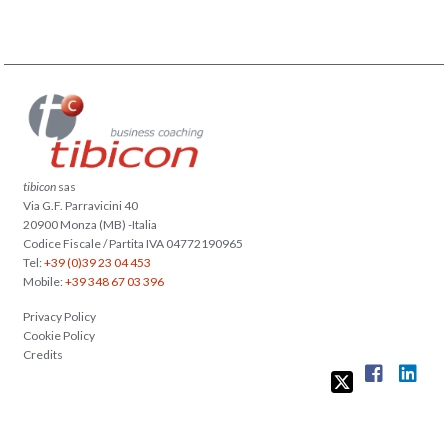
tibicon
sas
Via G.F. Parravicini 40
20900 Monza (MB) -Italia
Codice Fiscale / Partita IVA 04772190965
Tel:
+39 (0)39 23 04 453
Mobile:
+39 348 67 03 396
Privacy Policy
Cookie Policy
Credits