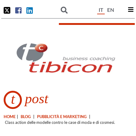
IT
EN
post
t
HOME
|
BLOG
|
PUBBLICITÀ E MARKETING
|
Class action delle modelle contro le case di moda e di cosmesi.