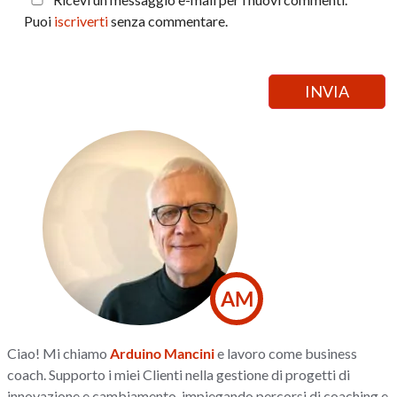
Puoi
iscriverti
senza commentare.
AM
Ciao! Mi chiamo
Arduino Mancini
e lavoro come business
coach. Supporto i miei Clienti nella gestione di progetti di
innovazione e cambiamento, impiegando percorsi di coaching e