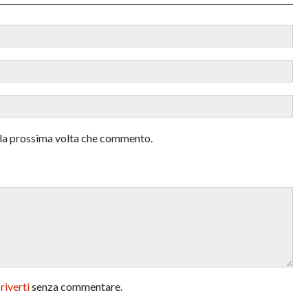
r la prossima volta che commento.
criverti
senza commentare.