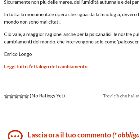
Sicuramente non più delle maree, dell’umidità autunnale e dei paras
In tutta la monumentale opera che riguarda la fisiologia, ovvero
mondo non sono mai citati.
Ciò vale, a maggior ragione, anche per la psicanalisi: le nostre pu
cambiamenti del mondo, che intervengono solo come ‘palcosceni
Enrico Longo
Leggi tutto l’
ettalogo del cambiamento.
(No Ratings Yet)
Trovi ciò che hai l
Lascia ora il tuo commento
(* obblig