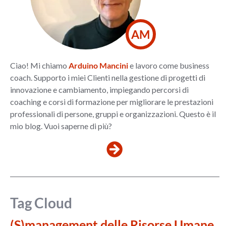
AM
Ciao! Mi chiamo
Arduino Mancini
e lavoro come business
coach. Supporto i miei Clienti nella gestione di progetti di
innovazione e cambiamento, impiegando percorsi di
coaching e corsi di formazione per migliorare le prestazioni
professionali di persone, gruppi e organizzazioni. Questo è il
mio blog. Vuoi saperne di più?
Tag Cloud
(S)management delle Risorse Umane