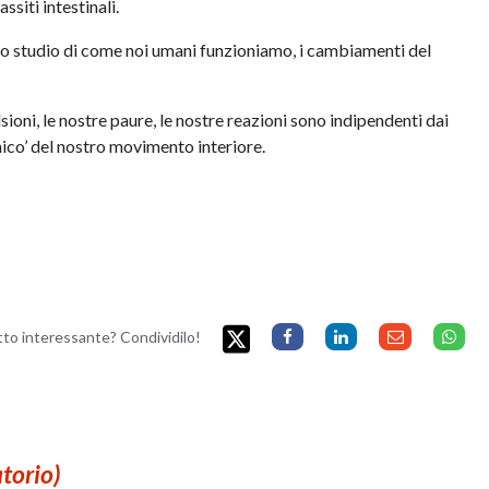
siti intestinali.
 lo studio di come noi umani funzioniamo, i cambiamenti del
lsioni, le nostre paure, le nostre reazioni sono indipendenti dai
co’ del nostro movimento interiore.
etto interessante? Condividilo!
atorio)