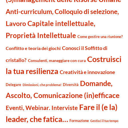
Anti-curriculum, Colloquio di selezione,
Capitale intellettuale,
Lavoro
Proprietà Intellettuale
Come gestire una riunione?
Conosci il Soffitto di
Conflitto e teoria dei giochi
Costruisci
cristallo?
Consulenti, maneggiare con cura
la tua resilienza
Creatività e innovazione
Domande,
Delegare
Diversità
Dimissioni, che problema!
Ascolto, Comunicazione (in)efficace
Fare il (e la)
Eventi, Webinar. Interviste
leader, che fatica…
Formazione
Gestisci il tuo tempo