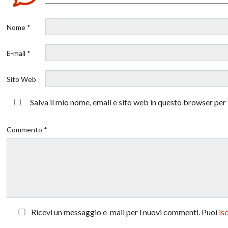
Nome *
E-mail *
Sito Web
Salva il mio nome, email e sito web in questo browser pe
Commento *
Ricevi un messaggio e-mail per i nuovi commenti. Puoi
is