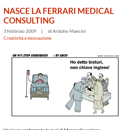
NASCE LA FERRARI MEDICAL
CONSULTING
3 febbraio 2009
|
di Arduino Mancini
Creatività e innovazione
Voci non confermate in quel di Maranello parlano