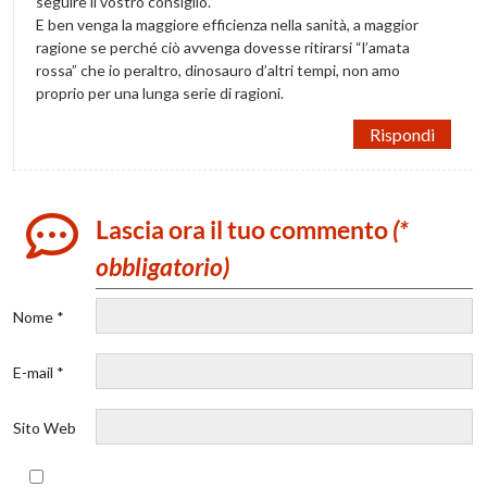
seguire il vostro consiglio.
E ben venga la maggiore efficienza nella sanità, a maggior
ragione se perché ciò avvenga dovesse ritirarsi “l’amata
rossa” che io peraltro, dinosauro d’altri tempi, non amo
proprio per una lunga serie di ragioni.
Rispondi
Lascia ora il tuo commento
(*
obbligatorio)
Nome *
E-mail *
Sito Web