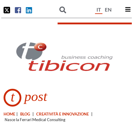
IT
EN
post
t
HOME
|
BLOG
|
CREATIVITÀ E INNOVAZIONE
|
Nasce la Ferrari Medical Consulting