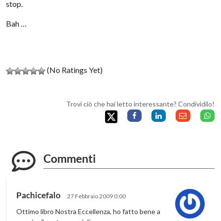
stop.
Bah …
(No Ratings Yet)
Trovi ciò che hai letto interessante? Condividilo!
Commenti
Pachicefalo
27 Febbraio 2009 0:00
Ottimo libro Nostra Eccellenza, ho fatto bene a