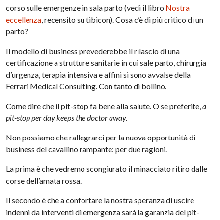
corso sulle emergenze in sala parto (vedi il libro
Nostra
eccellenza
, recensito su tibicon). Cosa c’è di più critico di un
parto?
Il modello di business prevederebbe il rilascio di una
certificazione a strutture sanitarie in cui sale parto, chirurgia
d’urgenza, terapia intensiva e affini si sono avvalse della
Ferrari Medical Consulting. Con tanto di bollino.
Come dire che il pit-stop fa bene alla salute. O se preferite,
a
pit-stop per day keeps the doctor away.
Non possiamo che rallegrarci per la nuova opportunità di
business del cavallino rampante: per due ragioni.
La prima è che vedremo scongiurato il minacciato ritiro dalle
corse dell’amata rossa.
Il secondo è che a confortare la nostra speranza di uscire
indenni da interventi di emergenza sarà la garanzia del pit-