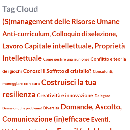
Tag Cloud
(S)management delle Risorse Umane
Anti-curriculum, Colloquio di selezione,
Capitale intellettuale, Proprietà
Lavoro
Intellettuale
Conflitto e teoria
Come gestire una riunione?
Conosci il Soffitto di cristallo?
dei giochi
Consulenti,
Costruisci la tua
maneggiare con cura
resilienza
Creatività e innovazione
Delegare
Domande, Ascolto,
Diversità
Dimissioni, che problema!
Comunicazione (in)efficace
Eventi,