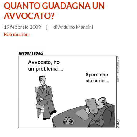
QUANTO GUADAGNA UN
AVVOCATO?
19 febbraio 2009
|
di Arduino Mancini
Retribuzioni