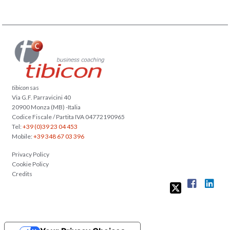
tibicon
sas
Via G.F. Parravicini 40
20900 Monza (MB) -Italia
Codice Fiscale / Partita IVA 04772190965
Tel:
+39 (0)39 23 04 453
Mobile:
+39 348 67 03 396
Privacy Policy
Cookie Policy
Credits