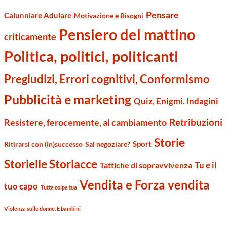
Pensare
Calunniare Adulare
Motivazione e Bisogni
Pensiero del mattino
criticamente
Politica, politici, politicanti
Pregiudizi, Errori cognitivi, Conformismo
Pubblicità e marketing
Quiz, Enigmi. Indagini
Retribuzioni
Resistere, ferocemente, al cambiamento
Storie
Sport
Ritirarsi con (in)successo
Sai negoziare?
Storielle Storiacce
Tu e il
Tattiche di sopravvivenza
Vendita e Forza vendita
tuo capo
Tutta colpa tua
Violenza sulle donne. E bambini