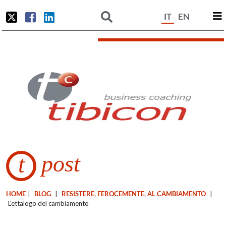
IT
EN
post
t
HOME
|
BLOG
|
RESISTERE, FEROCEMENTE, AL CAMBIAMENTO
|
L'ettalogo del cambiamento