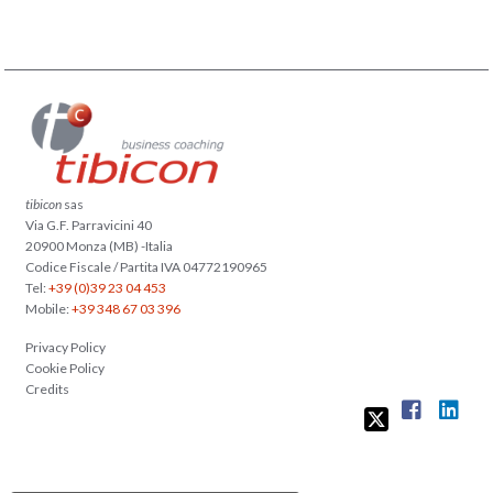
tibicon
sas
Via G.F. Parravicini 40
20900 Monza (MB) -Italia
Codice Fiscale / Partita IVA 04772190965
Tel:
+39 (0)39 23 04 453
Mobile:
+39 348 67 03 396
Privacy Policy
Cookie Policy
Credits