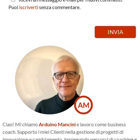
Puoi
iscriverti
senza commentare.
AM
Ciao! Mi chiamo
Arduino Mancini
e lavoro come business
coach. Supporto i miei Clienti nella gestione di progetti di
innovazione e cambiamento, impiegando percorsi di coaching e