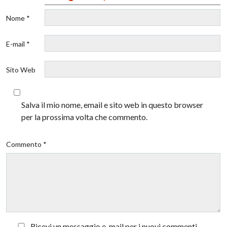
Nome *
E-mail *
Sito Web
Salva il mio nome, email e sito web in questo browser
per la prossima volta che commento.
Commento *
Ricevi un messaggio e-mail per i nuovi commenti.