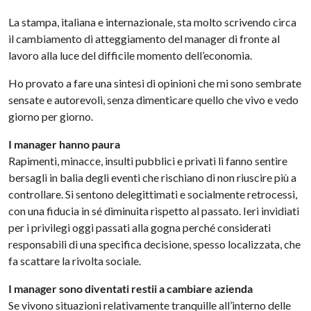
La stampa, italiana e internazionale, sta molto scrivendo circa
il cambiamento di atteggiamento del manager di fronte al
lavoro alla luce del difficile momento dell’economia.
Ho provato a fare una sintesi di opinioni che mi sono sembrate
sensate e autorevoli, senza dimenticare quello che vivo e vedo
giorno per giorno.
I manager hanno paura
Rapimenti, minacce, insulti pubblici e privati li fanno sentire
bersagli in balia degli eventi che rischiano di non riuscire più a
controllare. Si sentono delegittimati e socialmente retrocessi,
con una fiducia in sé diminuita rispetto al passato. Ieri invidiati
per i privilegi oggi passati alla gogna perché considerati
responsabili di una specifica decisione, spesso localizzata, che
fa scattare la rivolta sociale.
I manager sono diventati restii a cambiare azienda
Se vivono situazioni relativamente tranquille all’interno delle