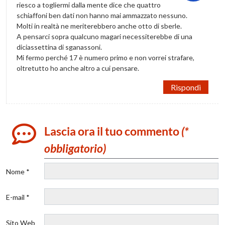
riesco a togliermi dalla mente dice che quattro
schiaffoni ben dati non hanno mai ammazzato nessuno.
Molti in realtà ne meriterebbero anche otto di sberle.
A pensarci sopra qualcuno magari necessiterebbe di una
diciassettina di sganassoni.
Mi fermo perché 17 è numero primo e non vorrei strafare,
oltretutto ho anche altro a cui pensare.
Rispondi
Lascia ora il tuo commento
(*
obbligatorio)
Nome *
E-mail *
Sito Web