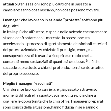
attuali organizzazioni sono più cauti che in passato a
cambiare: sanno cosa lasciano, non cosa possono trovare.
I manager che lavorano in aziende “protette” soffrono più
degli altri
In Italia più che all’estero, e specie nelle aziende che raramente
si sono confrontate con il mercato, la recessione sta
accelerando il processo di sgretolamento dei simboli esteriori
del potere aziendale. Archiviato il prestigio, emerge la
consapevolezza di trovarsi a ricoprire un ruolo che ha
contenuti meno sostanziali di quanto si credesse. È ciò che
succede soprattutto a chi, nel profondo, non si sente artefice
del proprio successo.
Meglio i manager “vaccinati”
Chi , durante la propria carriera, è già passato attraverso
momenti difficili e ha saputo uscirne, oggi è più incline a
cogliere le opportunità che la crisi offre. I manager preparati
sono consci della situazione, hanno fiducia in sé e sanno di