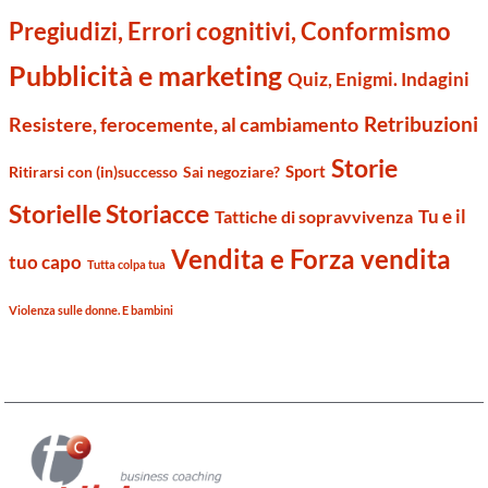
Pregiudizi, Errori cognitivi, Conformismo
Pubblicità e marketing
Quiz, Enigmi. Indagini
Retribuzioni
Resistere, ferocemente, al cambiamento
Storie
Sport
Ritirarsi con (in)successo
Sai negoziare?
Storielle Storiacce
Tu e il
Tattiche di sopravvivenza
Vendita e Forza vendita
tuo capo
Tutta colpa tua
Violenza sulle donne. E bambini