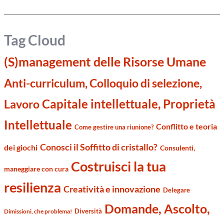
Tag Cloud
(S)management delle Risorse Umane
Anti-curriculum, Colloquio di selezione,
Capitale intellettuale, Proprietà
Lavoro
Intellettuale
Conflitto e teoria
Come gestire una riunione?
Conosci il Soffitto di cristallo?
dei giochi
Consulenti,
Costruisci la tua
maneggiare con cura
resilienza
Creatività e innovazione
Delegare
Domande, Ascolto,
Diversità
Dimissioni, che problema!