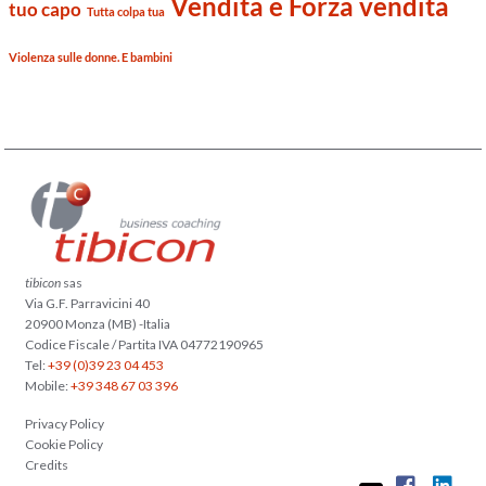
Vendita e Forza vendita
tuo capo
Tutta colpa tua
Violenza sulle donne. E bambini
tibicon
sas
Via G.F. Parravicini 40
20900 Monza (MB) -Italia
Codice Fiscale / Partita IVA 04772190965
Tel:
+39 (0)39 23 04 453
Mobile:
+39 348 67 03 396
Privacy Policy
Cookie Policy
Credits