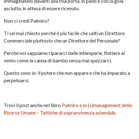
immaginatelo davanti alla mia porta, in piedi e con la gola
asciutta, in attesa di essere ricevuto.
Non ci credi Palmiro?
Ti sei mai chiesto perché è più facile che salti un Direttore
Commerciale piuttosto che un Direttore del Personale?
Perché noi sappiamo ripararci dalle intemperie, flettere al
vento come la canna di bambù senza mai spezzarci.
Questo sono io: il potere che non appare e che ha imparato a
perpetuarsi.
Trovi il post anche nel libro
Palmiro e lo (s)management delle
Risorse Umane – Tattiche di sopravvivenza aziendale
.