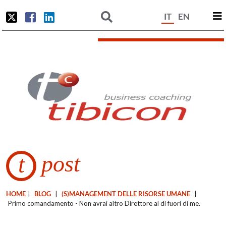
IT
EN
post
t
HOME
|
BLOG
|
(S)MANAGEMENT DELLE RISORSE UMANE
|
Primo comandamento - Non avrai altro Direttore al di fuori di me.