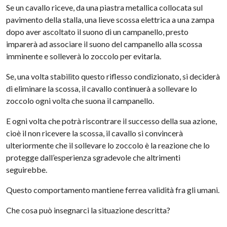
Se un cavallo riceve, da una piastra metallica collocata sul
pavimento della stalla, una lieve scossa elettrica a una zampa
dopo aver ascoltato il suono di un campanello, presto
imparerà ad associare il suono del campanello alla scossa
imminente e solleverà lo zoccolo per evitarla.
Se, una volta stabilito questo riflesso condizionato, si deciderà
di eliminare la scossa, il cavallo continuerà a sollevare lo
zoccolo ogni volta che suona il campanello.
E ogni volta che potrà riscontrare il successo della sua azione,
cioè il non ricevere la scossa, il cavallo si convincerà
ulteriormente che il sollevare lo zoccolo è la reazione che lo
protegge dall’esperienza sgradevole che altrimenti
seguirebbe.
Questo comportamento mantiene ferrea validità fra gli umani.
Che cosa può insegnarci la situazione descritta?