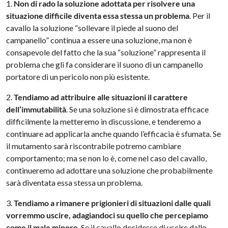
1.
Non di rado la soluzione adottata per risolvere una
situazione difficile diventa essa stessa un problema
. Per il
cavallo la soluzione “sollevare il piede al suono del
campanello” continua a essere una soluzione, ma non è
consapevole del fatto che la sua “soluzione” rappresenta il
problema che gli fa considerare il suono di un campanello
portatore di un pericolo non più esistente.
2.
Tendiamo ad attribuire alle situazioni il carattere
dell’immutabilità
. Se una soluzione si è dimostrata efficace
difficilmente la metteremo in discussione, e tenderemo a
continuare ad applicarla anche quando l’efficacia è sfumata. Se
il mutamento sarà riscontrabile potremo cambiare
comportamento; ma se non lo è, come nel caso del cavallo,
continueremo ad adottare una soluzione che probabilmente
sarà diventata essa stessa un problema.
3.
Tendiamo a rimanere prigionieri di situazioni dalle quali
vorremmo uscire, adagiandoci su quello che percepiamo
come il male minore
. Se il cavallo decidesse di uscire dallo