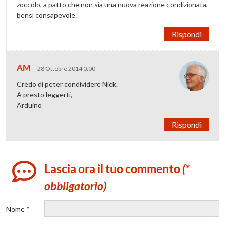
zoccolo, a patto che non sia una nuova reazione condizionata,
bensì consapevole.
Rispondi
AM
28 Ottobre 2014 0:00
Credo di peter condividere Nick.
A presto leggerti,
Arduino
Rispondi
Lascia ora il tuo commento
(*
obbligatorio)
Nome *