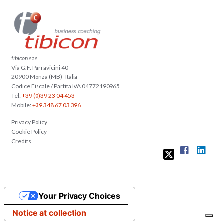
tibicon
sas
Via G.F. Parravicini 40
20900 Monza (MB) -Italia
Codice Fiscale / Partita IVA 04772190965
Tel:
+39 (0)39 23 04 453
Mobile:
+39 348 67 03 396
Privacy Policy
Cookie Policy
Credits
Your Privacy Choices
Notice at collection