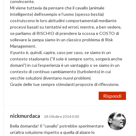
convincente.
Mi viene tuttavia da pensare che il cavallo (animale
intelligente) dell’esempio e l’uomo (spesso bestia)
costruiscono le loro abitudini comportamentali mediante
processi basati su tentativi ed errori, mentre, a ben vedere,
se parliamo di RISCHIO di prendere la scossa e COSTO di
sollevare la zampa siamo in un classico problema di Risk
Management.
Il punto è, quindi, capire, caso per caso, se siamo in un
contesto stazionario (“il sole è sempre sorto, sorgerà anche
domani”) in cui l’esperienza è un vantaggio o se siamo in un
contesto di continuo cambiamento (turbolento) in cui
vecchie soluzioni diventano nuovi problemi.
Grazie delle tue sempre stimolanti proposte di riflessione.
Rispondi
nickmurdaca
28 Ottobre 2014 0:00
Bella domanda! Il “cavallo” potrebbe sperimentare
un’altra soluzione rispetto a quella di alzare lo