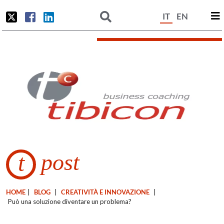
IT
EN
post
t
HOME
|
BLOG
|
CREATIVITÀ E INNOVAZIONE
|
Può una soluzione diventare un problema?