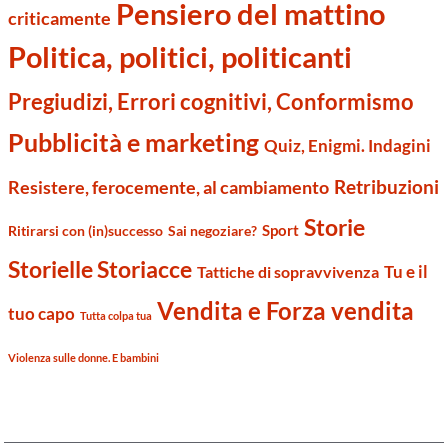
Pensiero del mattino
criticamente
Politica, politici, politicanti
Pregiudizi, Errori cognitivi, Conformismo
Pubblicità e marketing
Quiz, Enigmi. Indagini
Retribuzioni
Resistere, ferocemente, al cambiamento
Storie
Sport
Ritirarsi con (in)successo
Sai negoziare?
Storielle Storiacce
Tu e il
Tattiche di sopravvivenza
Vendita e Forza vendita
tuo capo
Tutta colpa tua
Violenza sulle donne. E bambini