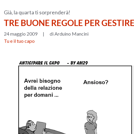
Già, la quarta ti sorprenderà!
TRE BUONE REGOLE PER GESTIRE I
24 maggio 2009
|
di Arduino Mancini
Tu e il tuo capo