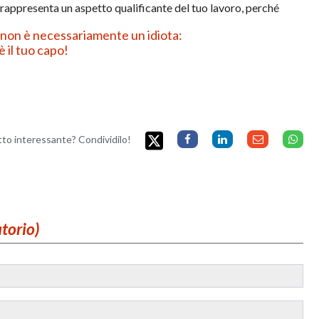
rappresenta un aspetto qualificante del tuo lavoro, perché
oi non è necessariamente un idiota:
il tuo capo!
etto interessante? Condividilo!
atorio)