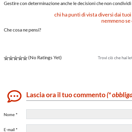
Gestire con determinazione anche le decisioni che non condividi 
chi ha punti di vista diversi dai tu
nemmeno se è 
Che cosa ne pensi?
(No Ratings Yet)
Trovi ciò che hai l
Lascia ora il tuo commento
(* obblig
Nome *
E-mail *