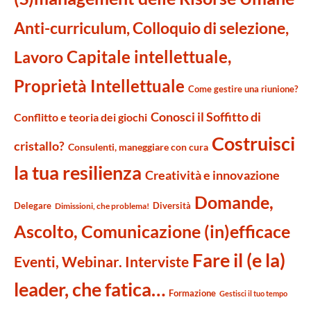
Anti-curriculum, Colloquio di selezione,
Capitale intellettuale,
Lavoro
Proprietà Intellettuale
Come gestire una riunione?
Conosci il Soffitto di
Conflitto e teoria dei giochi
Costruisci
cristallo?
Consulenti, maneggiare con cura
la tua resilienza
Creatività e innovazione
Domande,
Delegare
Diversità
Dimissioni, che problema!
Ascolto, Comunicazione (in)efficace
Fare il (e la)
Eventi, Webinar. Interviste
leader, che fatica…
Formazione
Gestisci il tuo tempo