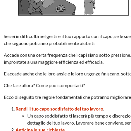
Se sei in difficoltà nel gestire il tuo rapporto con il capo, se le su
che seguono potranno probabilmente aiutarti.
Accade con una certa frequenza che i capi siano sotto pressione,
improntate a una maggiore efficienza ed efficacia.
E accade anche che le loro ansie e le loro urgenze finiscano, sotto
Che fare allora? Come puoi comportarti?
Ecco di seguito tre regole fondamentali che potranno migliorare la
Rendi il tuo capo soddisfatto del tuo lavoro
.
Un capo soddisfatto ti lascerà più tempo e discrezio
dettaglio del tuo lavoro. Lavorare bene conviene, se
Anticipa le sue richieste
.