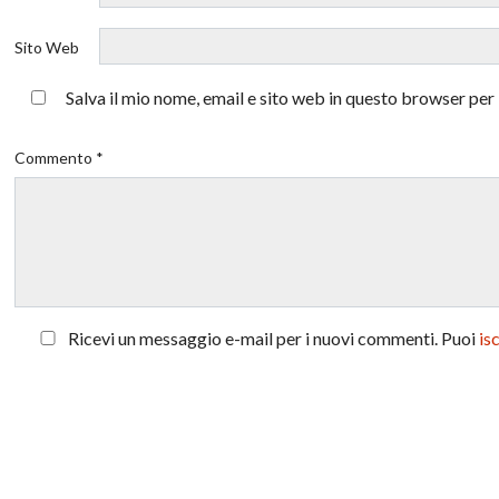
Sito Web
Salva il mio nome, email e sito web in questo browser pe
Commento *
Ricevi un messaggio e-mail per i nuovi commenti. Puoi
is