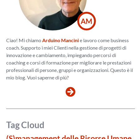
AM
Ciao! Mi chiamo
Arduino Mancini
e lavoro come business
coach. Supporto i miei Clienti nella gestione di progetti di
innovazione e cambiamento, impiegando percorsi di
coaching e corsi di formazione per migliorare le prestazioni
professionali di persone, gruppi e organizzazioni. Questo è il
mio blog. Vuoi saperne di più?
Tag Cloud
(S)management delle Risorse Umane