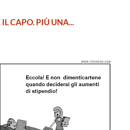
L CAPO. PIÙ UNA...