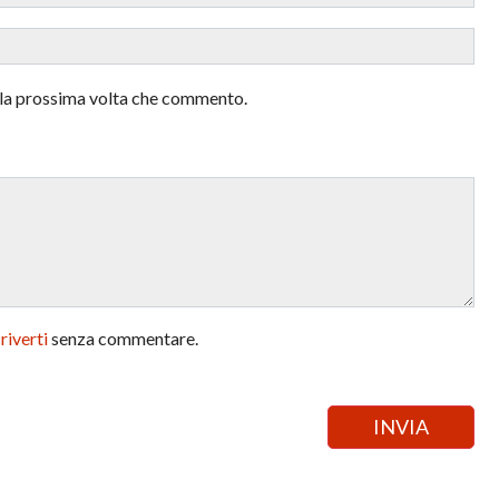
r la prossima volta che commento.
criverti
senza commentare.